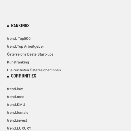
RANKINGS
trend. Top500
trend.Top Arbeitgeber
Österreichs beste Start-ups
Kunstranking
Die reichsten Österreicher:innen
COMMUNITIES
trend.law
trend.med
trend.KMU
trend.female
trend.invest
trend.LUXURY