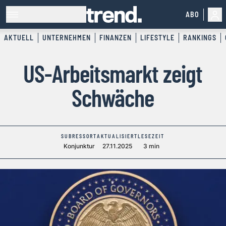
ABO
AKTUELL
UNTERNEHMEN
FINANZEN
LIFESTYLE
RANKINGS
US-Arbeitsmarkt zeigt
Schwäche
SUBRESSORT
AKTUALISIERT
LESEZEIT
Konjunktur
27.11.2025
3 min