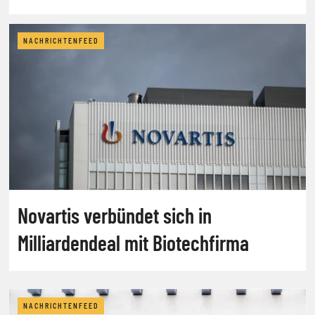
NACHRICHTENFEED
Novartis verbündet sich in
Milliardendeal mit Biotechfirma
NACHRICHTENFEED