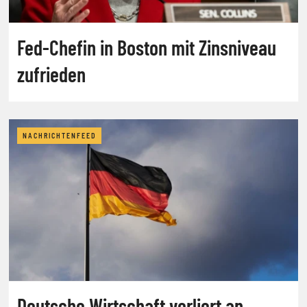
Fed-Chefin in Boston mit Zinsniveau
zufrieden
NACHRICHTENFEED
Deutsche Wirtschaft verliert an