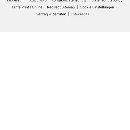
Impressum
AGB / ANB
Kontakt-Datenschutz
Datenschutzpolicy
Tarife Print / Online
Redirect Sitemap
Cookie Einstellungen
Vertrag widerrufen
Fotocredits