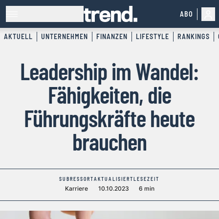
ABO
AKTUELL
UNTERNEHMEN
FINANZEN
LIFESTYLE
RANKINGS
Leadership im Wandel:
Fähigkeiten, die
Führungskräfte heute
brauchen
SUBRESSORT
AKTUALISIERT
LESEZEIT
Karriere
10.10.2023
6 min