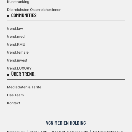
Kunstranking
Die reichsten Österreicher:innen
COMMUNITIES
trend.law
trend.med
trend.KMU
trend.female
trend.invest
trend.LUXURY
ÜBER TREND.
Mediadaten & Tarife
Das Team
Kontakt
VGN MEDIEN HOLDING