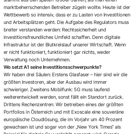
marktbeherrschenden Betreiber zügeln wollte. ­Heute ist der
Wettbewerb so intensiv, dass er zu Lasten von Investitionen
und Arbeitsplätzen geht. Die Aufgabe des Regulators muss
breiter verstanden werden: Rechtssicherheit und
investitionsfreundliches Umfeld schaffen. Denn digitale
Infrastruktur ist der Blutkreislauf unserer Wirtschaft. Wenn
er nicht funktioniert, funktioniert gar nichts, weder
Verwaltung noch Unternehmen.
Wo setzt A1 seine Investitionsschwerpunkte?
Wir haben drei Säulen: Erstens Glasfaser – hier sind wir die
größten Investoren, aber der Ausbau wird immer
schwieriger. Zweitens Mobilfunk: 5G muss laufend
weiterentwickelt werden, sonst fällt ein Standort zurück.
Drittens Rechenzen­tren: Wir betreiben eines der größten
Portfolios in Österreich und mit Exoscale eine souveräne
europäische Cloudlösung, die im Vorjahr um 40 Prozent
gewachsen ist und sogar von der „New York Times“ als