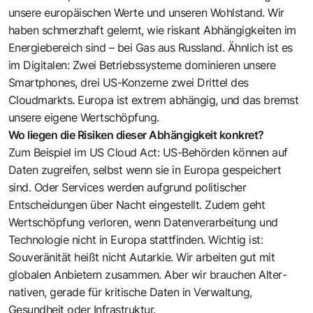
unsere europäischen Werte und unseren Wohlstand. Wir
haben schmerzhaft gelernt, wie riskant Abhängigkeiten im
Energiebereich sind – bei Gas aus Russland. Ähnlich ist es
im Digitalen: Zwei ­Betriebssysteme dominieren unsere
Smartphones, drei US-Konzerne zwei Drittel des
Cloudmarkts. Europa ist ­extrem abhängig, und das bremst
unsere eigene Wertschöpfung.
Wo liegen die Risiken dieser Abhängigkeit konkret?
Zum Beispiel im US Cloud Act: US-Behörden können auf
Daten zugreifen, selbst wenn sie in Europa gespeichert
sind. Oder Services werden aufgrund politischer
Entscheidungen über Nacht eingestellt. Zudem geht
Wertschöpfung verloren, wenn ­Datenverarbeitung und
Technologie nicht in Europa stattfinden. Wichtig ist:
Souveränität heißt nicht Autarkie. Wir arbeiten gut mit
globalen Anbietern ­zusammen. Aber wir brauchen Alter­
nativen, gerade für kritische Daten in Verwaltung,
Gesundheit oder Infrastruktur.