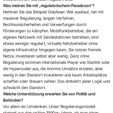
Was meinen Sie mit „regulatorischem Paradoxon“?
Nehmen Sie das Beispiel Glasfaser: Wer ausbaut, hat mit
massiver Regulierung, langen Verfahren,
Rechtsunsicherheiten und Verwerfungen durch
Förderungen zu kämpfen. Mobilfunkbetreiber, die ein
eigenes Netzwerk mit Sendestationen betreiben, sind
etwas weniger reguliert, virtuelle Netzbetreiber ohne
eigene Infrastruktur hingegen kaum. Sie nutzen fremde
Netze, investieren selbst aber wenig. Ganz ohne
Regulierung kommen internationale Player wie Starlink oder
die Hyperscaler aus, die enorme Umsätze erzielen, aber
wenig in den Standort investieren und kaum Arbeitsplätze
schaffen oder Steuern zahlen. Das entbehrt jeder ­Logik und
schwächt den Standort.
Welche Unterstützung erwarten Sie von Politik und
Behörden?
Vor allem ein Umdenken. Unser Regulierungs­modell
stammt aus den späten 1990er-Jahren, als man einen