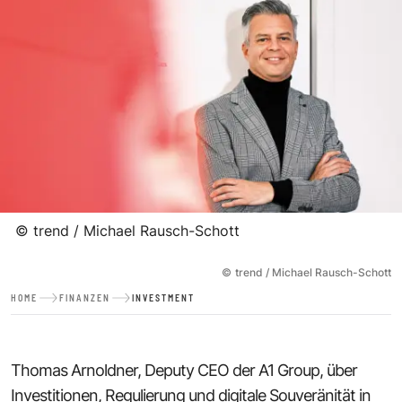
©
trend / Michael Rausch-Schott
©
trend / Michael Rausch-Schott
HOME
FINANZEN
INVESTMENT
Thomas Arnoldner
, Deputy CEO der
A1 Group
, über
Investitionen, Regulierung und digitale Souveränität in