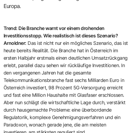
Europa.
Trend: Die Branche warnt vor einem drohenden
Investitionsstopp. Wie realistisch ist dieses Szenario?
Arnoldner:
Das ist nicht nur ein mögliches Szenario, das ist
heute bereits Realität. Die Branche hat in Österreich im
ersten Halbjahr erstmals einen deutlichen Umsatzrückgang
erlebt, parallel dazu sehen wir rückläufige Investitionen. In
den vergangenen Jahren hat die gesamte
Telekommunikationsbranche fast sechs Milliarden Euro in
Österreich investiert, 98 Prozent 5G-Versorgung erreicht
und fast eine Million Haushalte mit Glasfaser erschlossen.
Aber nun schlägt die wirtschaftliche Lage durch, verstärkt
durch hausgemachte Pro­bleme: eine überbordende
Regulatorik, komplexe Genehmigungsverfahren und ein
Paradoxon, wonach gerade jene, die am meisten
investieren, am stärksten reguliert sind.