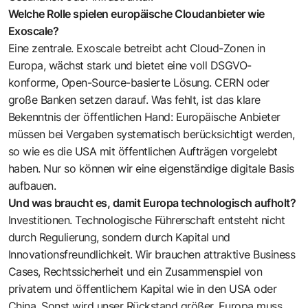
Welche Rolle spielen europäische Cloudanbieter wie
Exoscale?
Eine zentrale. Exoscale betreibt acht Cloud-Zonen in
Europa, wächst stark und bietet eine voll DSGVO-
konforme, Open-Source-basierte Lösung. CERN oder
große Banken setzen darauf. Was fehlt, ist das klare
Bekenntnis der öffentlichen Hand: Europäische Anbieter
müssen bei Vergaben systematisch berücksichtigt werden,
so wie es die USA mit öffentlichen Aufträgen vorgelebt
haben. Nur so können wir eine eigenständige digitale Basis
aufbauen.
Und was braucht es, damit Europa technologisch aufholt?
Investitionen. Technologische Führerschaft entsteht nicht
durch Regulierung, sondern durch Kapital und
Innovationsfreundlichkeit. Wir brauchen attraktive Business
Cases, Rechtssicherheit und ein Zusammenspiel von
privatem und öffentlichem Kapital wie in den USA oder
China. Sonst wird unser Rückstand größer. Europa muss