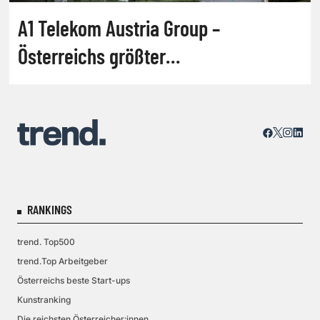
A1 Telekom Austria Group –
Österreichs größter
Kommunikations-Anbieter
RANKINGS
trend. Top500
trend.Top Arbeitgeber
Österreichs beste Start-ups
Kunstranking
Die reichsten Österreicher:innen