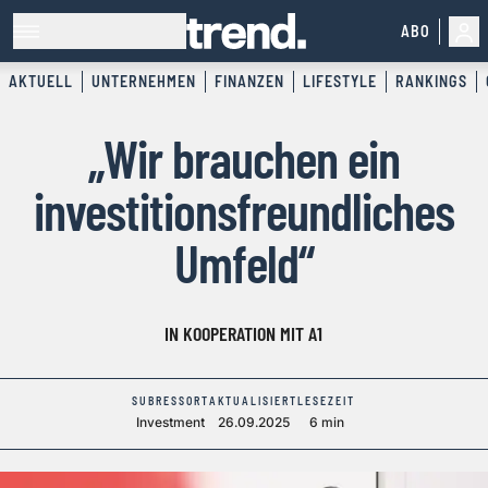
ABO
AKTUELL
UNTERNEHMEN
FINANZEN
LIFESTYLE
RANKINGS
„Wir brauchen ein
investitionsfreundliches
Umfeld“
IN KOOPERATION MIT A1
SUBRESSORT
AKTUALISIERT
LESEZEIT
Investment
26.09.2025
6 min