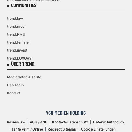
COMMUNITIES
trend.law
trend.med
trend.KMU
trend.female
trend.invest
trend.LUXURY
ÜBER TREND.
Mediadaten & Tarife
Das Team
Kontakt
VGN MEDIEN HOLDING
Impressum
AGB / ANB
Kontakt-Datenschutz
Datenschutzpolicy
Tarife Print / Online
Redirect Sitemap
Cookie Einstellungen