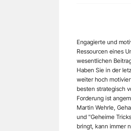
Engagierte und motiv
Ressourcen eines Un
wesentlichen Beitrag
Haben Sie in der letz
weiter hoch motivie
besten strategisch 
Forderung ist ange
Martin Wehrle, Geha
und "
Geheime Tricks
bringt, kann immer n