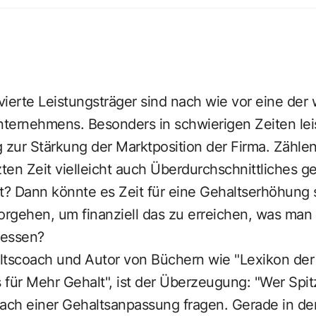
ierte Leistungsträger sind nach wie vor eine der 
ternehmens. Besonders in schwierigen Zeiten leis
 zur Stärkung der Marktposition der Firma. Zählen
ten Zeit vielleicht auch Überdurchschnittliches ge
rt? Dann könnte es Zeit für eine Gehaltserhöhung
vorgehen, um finanziell das zu erreichen, was ma
messen?
ltscoach und Autor von Büchern wie "
Lexikon der
 für Mehr Gehalt
", ist der Überzeugung: "Wer Spi
ach einer Gehaltsanpassung fragen. Gerade in der