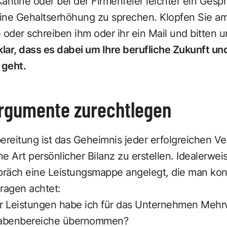
 Kantine oder bei der Firmenfeier leichter ein Ges
 eine Gehaltserhöhung zu sprechen. Klopfen Sie a
 oder schreiben ihm oder ihr ein Mail und bitten 
lar, dass es dabei um Ihre berufliche Zukunft un
 geht.
Argumente zurechtlegen
ereitung ist das Geheimnis jeder erfolgreichen Ve
e Art persönlicher Bilanz zu erstellen. Idealerwei
räch eine Leistungsmappe angelegt, die man kontin
ragen achtet:
r Leistungen habe ich für das Unternehmen Mehr
gabenbereiche übernommen?