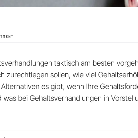
STMENT
ltsverhandlungen taktisch am besten vorge
h zurechtlegen sollen, wie viel Gehaltserhö
 Alternativen es gibt, wenn Ihre Gehaltsfor
d was bei Gehaltsverhandlungen in Vorstel