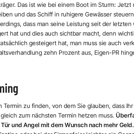
träger. Das ist wie bei einem Boot im Sturm: Jetz
iben und das Schiff in ruhigere Gewässer steuern
lerdings, dass man seine Leistung seit der letzte
ert hat und dies auch sichtbar macht, denn wichtig
atsächlich gesteigert hat, man muss sie auch ver
altsverhandlung zehn Prozent aus, Eigen-PR hin
ming
 Termin zu finden, von dem Sie glauben, dass Ihr
ht gleich zum nächsten Termin hetzen muss.
Überfa
n Tür und Angel mit dem Wunsch nach mehr Geld.