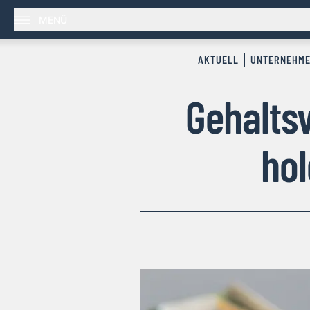
MENÜ
AKTUELL
UNTERNEHM
Gehaltsv
hol