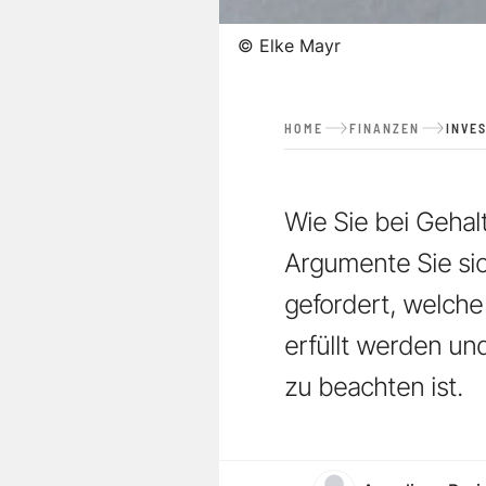
©
Elke Mayr
HOME
FINANZEN
INVE
Wie Sie bei Geha
Argumente Sie sic
gefordert, welche
erfüllt werden un
zu beachten ist.