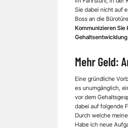
im Fahrstuhl, in der
Sie dabei nicht auf
Boss an die Bürotüre
Kommunizieren Sie k
Gehaltsentwicklung
Mehr Geld: 
Eine gründliche Vorb
es unumgänglich, ein
vor dem Gehaltsgesp
dabei auf folgende F
Durch welche meine
Habe ich neue Auf