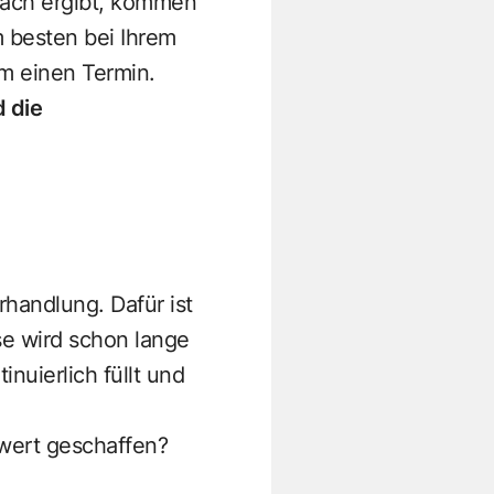
präch ergibt, kommen
m besten bei Ihrem
um einen Termin.
d die
rhandlung. Dafür ist
se wird schon lange
uierlich füllt und
wert geschaffen?