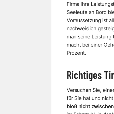
Firma ihre Leistungs
Seeleute an Bord ble
Voraussetzung ist al
nachweislich gesteig
man seine Leistung t
macht bei einer Geh
Prozent.
Richtiges Ti
Versuchen Sie, einen
für Sie hat und nic
bloß nicht zwische