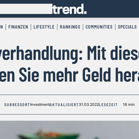
EN
FINANZEN
LIFESTYLE
RANKINGS
COMMUNITIES
SPECIALS
erhandlung: Mit die
en Sie mehr Geld he
Investment
31.03.2022
18 min
SUBRESSORT
AKTUALISIERT
LESEZEIT