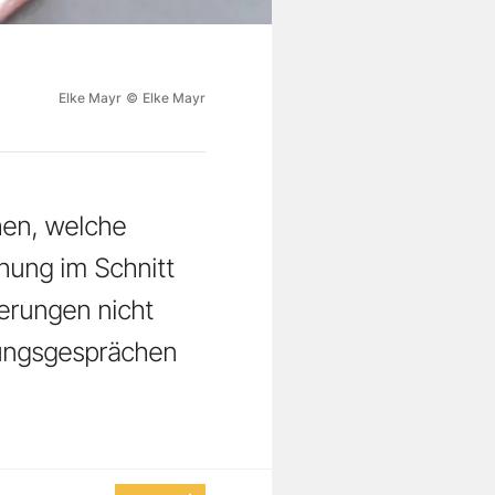
Elke Mayr
©
Elke Mayr
hen, welche
hung im Schnitt
derungen nicht
lungsgesprächen