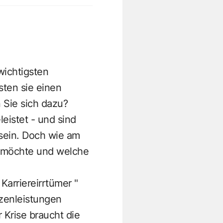
wichtigsten
ten sie einen
 Sie sich dazu?
leistet - und sind
 sein. Doch wie am
n möchte und welche
 Karriereirrtümer
"
tzenleistungen
 Krise braucht die