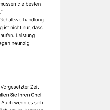
t müssen die besten
."
n Gehaltsverhandlung
 ist nicht nur, dass
kaufen. Leistung
gegen neunzig
 Vorgesetzter Zeit
llen Sie Ihren Chef
Auch wenn es sich