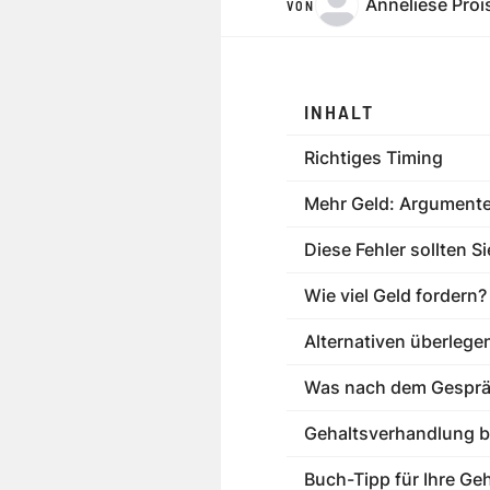
Anneliese Proi
VON
INHALT
Richtiges Timing
Mehr Geld: Argumente
Diese Fehler sollten S
Wie viel Geld fordern?
Alternativen überlege
Was nach dem Gespräc
Gehaltsverhandlung 
Buch-Tipp für Ihre Ge