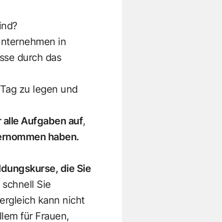
ind?
 Unternehmen in
sse durch das
Tag zu legen und
 alle Aufgaben auf
,
übernommen haben.
ldungskurse, die Sie
 schnell Sie
ergleich kann nicht
lem für Frauen,