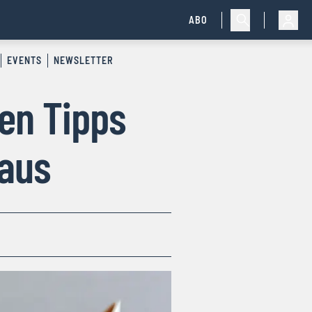
ABO
EVENTS
NEWSLETTER
sen Tipps
raus