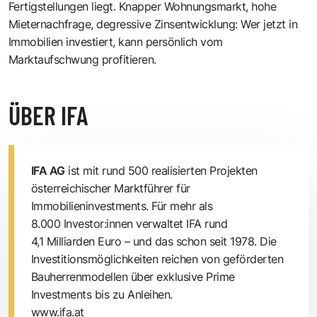
Fertigstellungen liegt. Knapper Wohnungsmarkt, hohe
Mieternachfrage, degressive Zinsentwicklung: Wer jetzt in
Immobilien investiert, kann persönlich vom
Marktaufschwung profitieren.
ÜBER IFA
IFA AG
ist mit rund 500 realisierten Projekten
österreichischer Marktführer für
Immobilieninvestments. Für mehr als
8.000 Investor:innen verwaltet IFA rund
4,1 Milliarden Euro – und das schon seit 1978. Die
Investitionsmöglichkeiten reichen von geförderten
Bauherrenmodellen über exklusive Prime
Investments bis zu Anleihen.
www.ifa.at