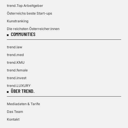
trend.Top Arbeitgeber
Österreichs beste Start-ups
Kunstranking
Die reichsten Österreicher:innen
COMMUNITIES
trend.law
trend.med
trend.KMU
trend.female
trend.invest
trend.LUXURY
ÜBER TREND.
Mediadaten & Tarife
Das Team
Kontakt