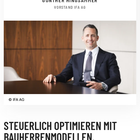
GUNTHER HINGSAMMER
VORSTAND IFA AG
©
IFA AG
STEUERLICH OPTIMIEREN MIT
BAUHERRENMODELLEN.