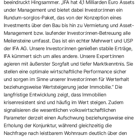
beeindruckt Hingsammer. „IFA hat 4,1 Milliarden Euro Assets
under Management und bietet dabei Investor:innen ein
Rundum-sorglos-Paket, das von der Konzeption eines
Investments über den Bau bis hin zu Vermietung und Asset-
Management bzw. laufender Investor:innen-Betreuung alle
Meilensteine umfasst. Das ist ein echter Mehrwert und USP
der IFA AG. Unsere Investor:innen genießen stabile Erträge,
IFA kümmert sich um alles andere. Unsere Expert:innen
agieren mit äußerster Sorgfalt und tiefer Marktkenntnis. Sie
stellen eine optimale wirtschaftliche Performance sicher
und sorgen im Sinne unserer Investor:innen für Werterhalt
beziehungsweise Wertsteigerung jeder Immobilie.“ Die
langfristige Entwicklung zeigt, dass Immobilien
krisenresistent sind und häufig im Wert steigen. Zudem
signalisieren die wesentlichen volkswirtschaftlichen
Parameter derzeit einen Aufschwung beziehungsweise eine
Erholung der Konjunktur, während gleichzeitig die
Nachfrage nach leistbarem Wohnraum deutlich über den