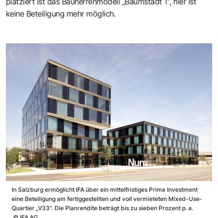
platziert ist das Bauherrenmodell „Baumstadt 1“, hier ist
keine Beteiligung mehr möglich.
In Salzburg ermöglicht IFA über ein mittelfristiges Prime Investment
eine Beteiligung am fertiggestellten und voll vermieteten Mixed-Use-
Quartier „V33“. Die Planrendite beträgt bis zu sieben Prozent p. a.
©
IFA AG