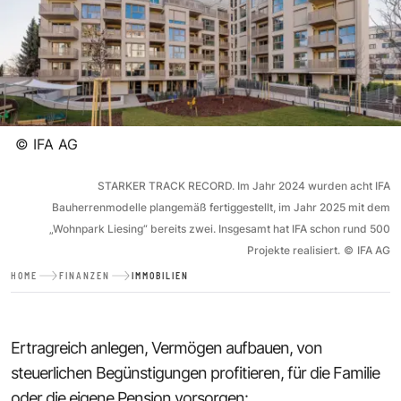
©
IFA AG
STARKER TRACK RECORD. Im Jahr 2024 wurden acht IFA
Bauherrenmodelle plangemäß fertiggestellt, im Jahr 2025 mit dem
„Wohnpark Liesing“ bereits zwei. Insgesamt hat IFA schon rund 500
Projekte realisiert.
©
IFA AG
HOME
FINANZEN
IMMOBILIEN
Ertragreich anlegen, Vermögen aufbauen, von
steuerlichen Begünstigungen profitieren, für die Familie
oder die eigene Pension vorsorgen: