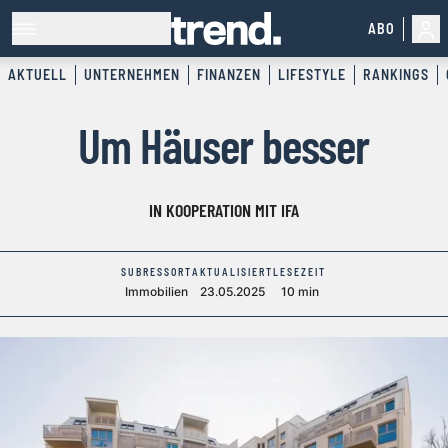
ABO
AKTUELL
UNTERNEHMEN
FINANZEN
LIFESTYLE
RANKINGS
Um Häuser besser
IN KOOPERATION MIT IFA
SUBRESSORT
AKTUALISIERT
LESEZEIT
Immobilien
23.05.2025
10 min