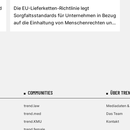
Unternehmen
d
Die EU-Lieferketten-Richtlinie legt
Sorgfaltsstandards für Unternehmen in Bezug
auf die Einhaltung von Menschenrechten und
Umweltv...
COMMUNITIES
ÜBER TREN
trend.law
Mediadaten & 
trend.med
Das Team
trend.KMU
Kontakt
trend.female