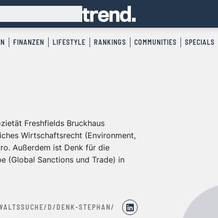
EN
FINANZEN
LIFESTYLE
RANKINGS
COMMUNITIES
SPECIALS
zietät Freshfields Bruckhaus
liches Wirtschaftsrecht (Environment,
ro. Außerdem ist Denk für die
e (Global Sanctions und Trade) in
WALTSSUCHE/D/DENK-STEPHAN/