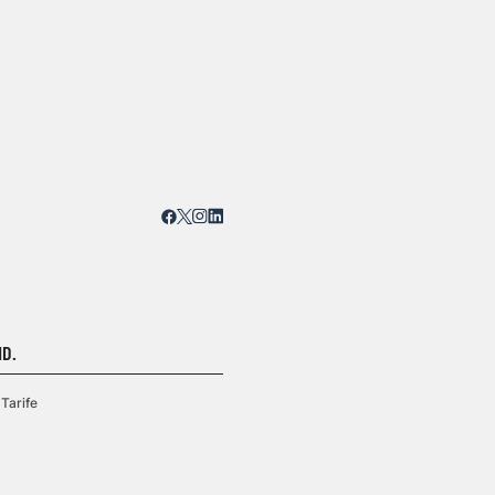
D.
Tarife