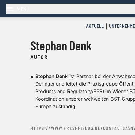
MENÜ
AKTUELL
UNTERNEHM
Stephan Denk
AUTOR
Stephan Denk
ist Partner bei der Anwaltsso
Deringer
und leitet die Praxisgruppe Öffent
Products and Regulatory/EPR)
im Wiener Bü
Koordination unserer weltweiten GST-Grupp
Europa zuständig.
HTTPS://WWW.FRESHFIELDS.DE/CONTACTS/AN