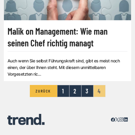
Malik on Management: Wie man
seinen Chef richtig managt
Auch wenn Sie selbst Führungskraft sind, gibt es meist noch
einen, der über Ihnen steht. Mit diesem unmittelbaren
Vorgesetzten ric...
1
2
3
4
ZURÜCK