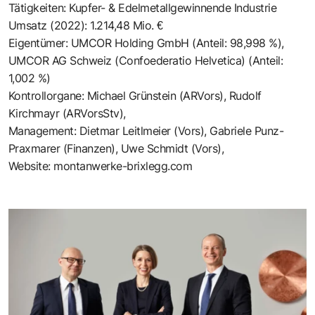
Tätigkeiten: Kupfer- & Edelmetallgewinnende Industrie
Umsatz (2022): 1.214,48 Mio. €
Eigentümer: UMCOR Holding GmbH (Anteil: 98,998 %),
UMCOR AG Schweiz (Confoederatio Helvetica) (Anteil:
1,002 %)
Kontrollorgane: Michael Grünstein (ARVors), Rudolf
Kirchmayr (ARVorsStv),
Management: Dietmar Leitlmeier (Vors), Gabriele Punz-
Praxmarer (Finanzen), Uwe Schmidt (Vors),
Website:
montanwerke-brixlegg.com