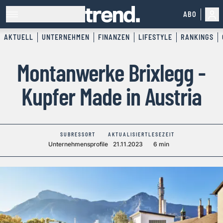
ABO
AKTUELL
UNTERNEHMEN
FINANZEN
LIFESTYLE
RANKINGS
Montanwerke Brixlegg -
Kupfer Made in Austria
SUBRESSORT
AKTUALISIERT
LESEZEIT
Unternehmensprofile
21.11.2023
6 min