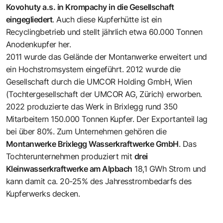
Kovohuty a.s. in Krompachy in die Gesellschaft
eingegliedert
. Auch diese Kupferhütte ist ein
Recyclingbetrieb und stellt jährlich etwa 60.000 Tonnen
Anodenkupfer her.
2011 wurde das Gelände der Montanwerke erweitert und
ein Hochstromsystem eingeführt. 2012 wurde die
Gesellschaft durch die UMCOR Holding GmbH, Wien
(Tochtergesellschaft der UMCOR AG, Zürich) erworben.
2022 produzierte das Werk in Brixlegg rund 350
Mitarbeitern 150.000 Tonnen Kupfer. Der Exportanteil lag
bei über 80%. Zum Unternehmen gehören die
Montanwerke Brixlegg Wasserkraftwerke GmbH
. Das
Tochterunternehmen produziert mit
drei
Kleinwasserkraftwerke am Alpbach
18,1 GWh Strom und
kann damit ca. 20-25% des Jahresstrombedarfs des
Kupferwerks decken.