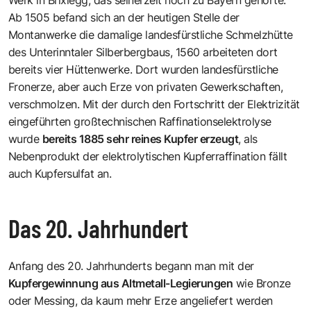
Werk in Brixlegg, das seinerzeit noch zu Bayern gehörte.
Ab 1505 befand sich an der heutigen Stelle der
Montanwerke die damalige landesfürstliche Schmelzhütte
des Unterinntaler Silberbergbaus, 1560 arbeiteten dort
bereits vier Hüttenwerke. Dort wurden landesfürstliche
Fronerze, aber auch Erze von privaten Gewerkschaften,
verschmolzen. Mit der durch den Fortschritt der Elektrizität
eingeführten großtechnischen Raffinationselektrolyse
wurde
bereits 1885 sehr reines Kupfer erzeugt
, als
Nebenprodukt der elektrolytischen Kupferraffination fällt
auch Kupfersulfat an.
Das 20. Jahrhundert
Anfang des 20. Jahrhunderts begann man mit der
Kupfergewinnung aus Altmetall-Legierungen
wie Bronze
oder Messing, da kaum mehr Erze angeliefert werden