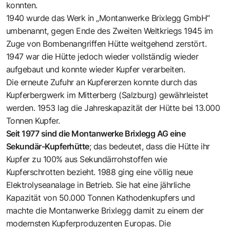
konnten.
1940 wurde das Werk in „Montanwerke Brixlegg GmbH“
umbenannt, gegen Ende des Zweiten Weltkriegs 1945 im
Zuge von Bombenangriffen Hütte weitgehend zerstört.
1947 war die Hütte jedoch wieder vollständig wieder
aufgebaut und konnte wieder Kupfer verarbeiten.
Die erneute Zufuhr an Kupfererzen konnte durch das
Kupferbergwerk im Mitterberg (Salzburg) gewährleistet
werden. 1953 lag die Jahreskapazität der Hütte bei 13.000
Tonnen Kupfer.
Seit 1977 sind die Montanwerke Brixlegg AG eine
Sekundär-Kupferhütte
; das bedeutet, dass die Hütte ihr
Kupfer zu 100% aus Sekundärrohstoffen wie
Kupferschrotten bezieht. 1988 ging eine völlig neue
Elektrolyseanalage in Betrieb. Sie hat eine jährliche
Kapazität von 50.000 Tonnen Kathodenkupfers und
machte die Montanwerke Brixlegg damit zu einem der
modernsten Kupferproduzenten Europas. Die