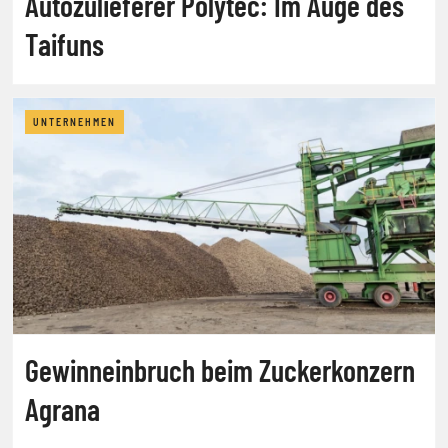
Autozulieferer Polytec: Im Auge des
Taifuns
UNTERNEHMEN
Gewinneinbruch beim Zuckerkonzern
Agrana