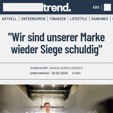
ABO
AKTUELL
UNTERNEHMEN
FINANZEN
LIFESTYLE
RANKINGS
"Wir sind unserer Marke
wieder Siege schuldig"
SUBRESSORT
AKTUALISIERT
LESEZEIT
Unternehmen
22.02.2024
0 min