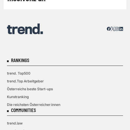
RANKINGS
trend. Top500
trend.Top Arbeitgeber
Österreichs beste Start-ups
Kunstranking
Die reichsten Österreicher:innen
COMMUNITIES
trend.law