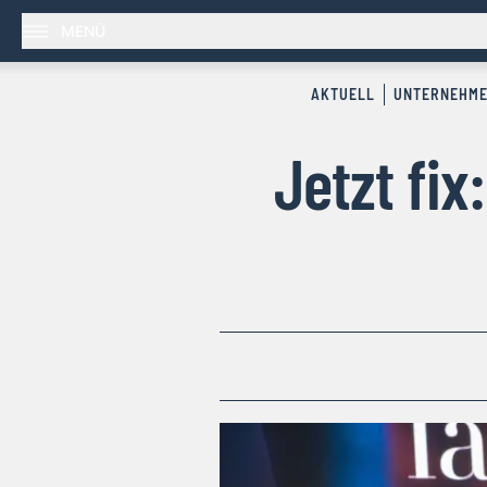
MENÜ
AKTUELL
UNTERNEHM
Jetzt fix