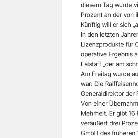
diesem Tag wurde vi
Prozent an der von
Künftig will er sich
in den letzten Jahre
Lizenzprodukte für 
operative Ergebnis a
Falstaff „der am sch
Am Freitag wurde au
war: Die Raiffeisenh
Generaldirektor der
Von einer Übernahme
Mehrheit. Er gibt 16 
veräußert drei Proz
GmbH des früheren V