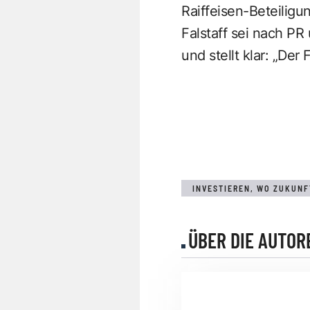
Raiffeisen-Beteiligu
Falstaff sei nach PR
und stellt klar: „Der
INVESTIEREN, WO ZUKUNF
ÜBER DIE AUTOR