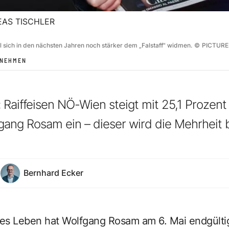
AS TISCHLER
 sich in den nächsten Jahren noch stärker dem „Falstaff" widmen.
©
PICTURE
RNEHMEN
: Raiffeisen NÖ-Wien steigt mit 25,1 Prozent
ang Rosam ein – dieser wird die Mehrheit 
Bernhard Ecker
ches Leben hat Wolfgang Rosam am 6. Mai endgült