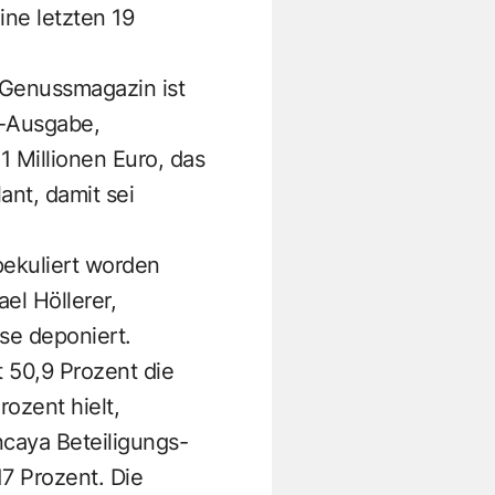
ne letzten 19
s Genussmagazin ist
n-Ausgabe,
 Millionen Euro, das
ant, damit sei
pekuliert worden
el Höllerer,
se deponiert.
 50,9 Prozent die
rozent hielt,
caya Beteiligungs-
7 Prozent. Die