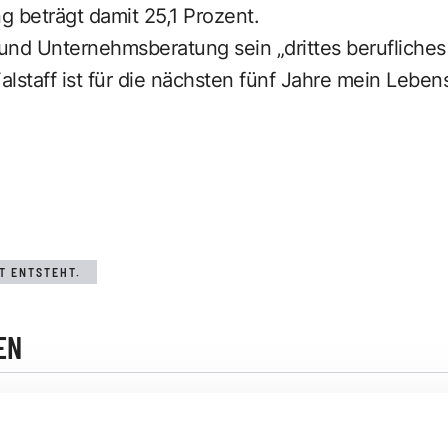
ng beträgt damit 25,1 Prozent.
 und Unternehmsberatung sein „drittes berufliche
 Falstaff ist für die nächsten fünf Jahre mein Leben
T ENTSTEHT.
EN