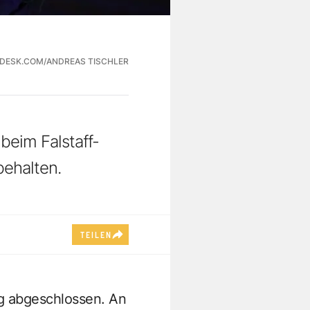
DESK.COM/ANDREAS TISCHLER
 beim Falstaff-
behalten.
TEILEN
ig abgeschlossen. An