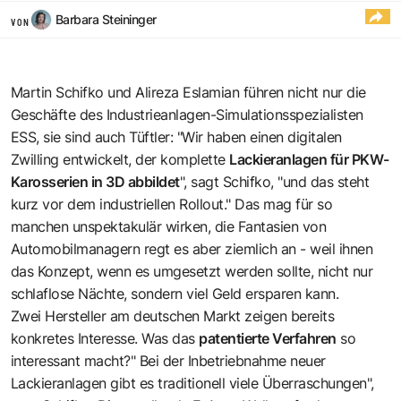
Barbara Steininger
VON
Martin Schifko und Alireza Eslamian führen nicht nur die
Geschäfte des Industrieanlagen-Simulationsspezialisten
ESS, sie sind auch Tüftler: "Wir haben einen digitalen
Zwilling entwickelt, der komplette
Lackieranlagen für PKW-
Karosserien in 3D abbildet
", sagt Schifko, "und das steht
kurz vor dem industriellen Rollout." Das mag für so
manchen unspektakulär wirken, die Fantasien von
Automobilmanagern regt es aber ziemlich an - weil ihnen
das Konzept, wenn es umgesetzt werden sollte, nicht nur
schlaflose Nächte, sondern viel Geld ersparen kann.
Zwei Hersteller am deutschen Markt zeigen bereits
konkretes Interesse. Was das
patentierte Verfahren
so
interessant macht?" Bei der Inbetriebnahme neuer
Lackieranlagen gibt es traditionell viele Überraschungen",