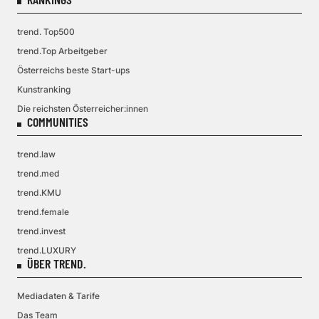
trend. Top500
trend.Top Arbeitgeber
Österreichs beste Start-ups
Kunstranking
Die reichsten Österreicher:innen
COMMUNITIES
trend.law
trend.med
trend.KMU
trend.female
trend.invest
trend.LUXURY
ÜBER TREND.
Mediadaten & Tarife
Das Team