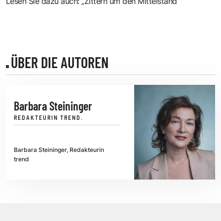
Lesen Sie dazu auch: „
Zittern um den Mittelstand
”
ÜBER DIE AUTOREN
Barbara Steininger
REDAKTEURIN TREND.
Barbara Steininger, Redakteurin
trend