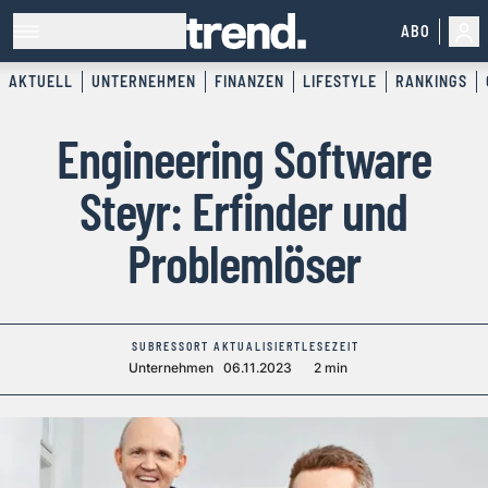
ABO
AKTUELL
UNTERNEHMEN
FINANZEN
LIFESTYLE
RANKINGS
Engineering Software
Steyr: Erfinder und
Problemlöser
SUBRESSORT
AKTUALISIERT
LESEZEIT
Unternehmen
06.11.2023
2 min