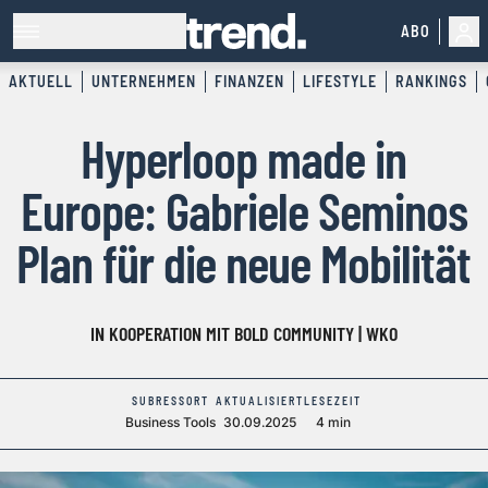
ABO
AKTUELL
UNTERNEHMEN
FINANZEN
LIFESTYLE
RANKINGS
Hyperloop made in
Europe: Gabriele Seminos
Plan für die neue Mobilität
IN KOOPERATION MIT BOLD COMMUNITY | WKO
SUBRESSORT
AKTUALISIERT
LESEZEIT
Business Tools
30.09.2025
4 min