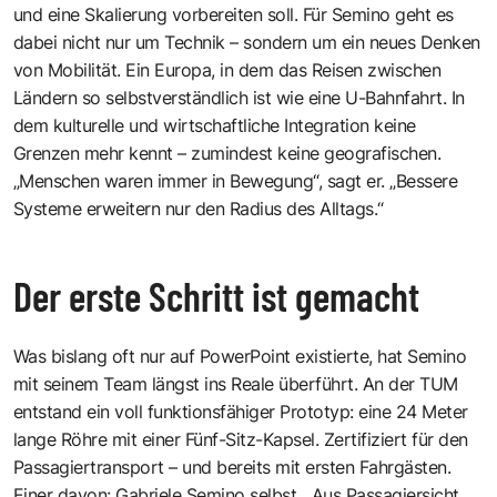
und eine Skalierung vorbereiten soll. Für Semino geht es
dabei nicht nur um Technik – sondern um ein neues Denken
von Mobilität. Ein Europa, in dem das Reisen zwischen
Ländern so selbstverständlich ist wie eine U-Bahnfahrt. In
dem kulturelle und wirtschaftliche Integration keine
Grenzen mehr kennt – zumindest keine geografischen.
„Menschen waren immer in Bewegung“, sagt er. „Bessere
Systeme erweitern nur den Radius des Alltags.“
Der erste Schritt ist gemacht
Was bislang oft nur auf PowerPoint existierte, hat Semino
mit seinem Team längst ins Reale überführt. An der TUM
entstand ein voll funktionsfähiger Prototyp: eine 24 Meter
lange Röhre mit einer Fünf-Sitz-Kapsel. Zertifiziert für den
Passagiertransport – und bereits mit ersten Fahrgästen.
Einer davon: Gabriele Semino selbst. „Aus Passagiersicht