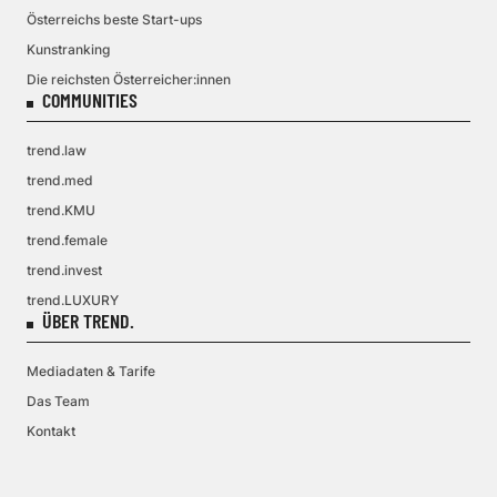
Österreichs beste Start-ups
Kunstranking
Die reichsten Österreicher:innen
COMMUNITIES
trend.law
trend.med
trend.KMU
trend.female
trend.invest
trend.LUXURY
ÜBER TREND.
Mediadaten & Tarife
Das Team
Kontakt