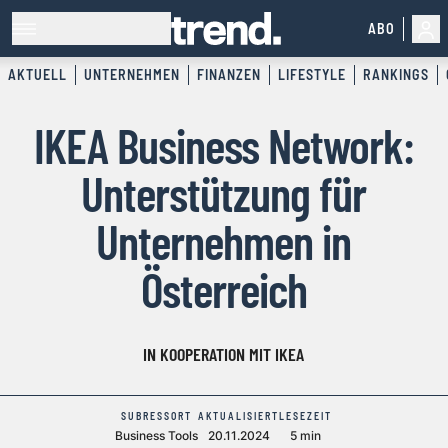
ABO
AKTUELL
UNTERNEHMEN
FINANZEN
LIFESTYLE
RANKINGS
IKEA Business Network:
Unterstützung für
Unternehmen in
Österreich
IN KOOPERATION MIT IKEA
SUBRESSORT
AKTUALISIERT
LESEZEIT
Business Tools
20.11.2024
5 min