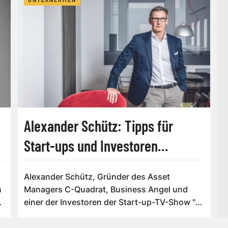
Alexander Schütz: Tipps für
Start-ups und Investoren
[INTERVIEW]
Alexander Schütz, Gründer des Asset
n
Managers C-Quadrat, Business Angel und
einer der Investoren der Start-up-TV-Show "2
Minut...