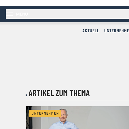
MENÜ
AKTUELL
UNTERNEHM
ARTIKEL ZUM THEMA
UNTERNEHMEN