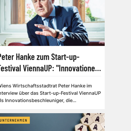
Peter Hanke zum Start-up-
Festival ViennaUP: "Innovationen
beflügeln"
iens Wirtschaftsstadtrat Peter Hanke im
nterview über das Start-up-Festival ViennaUP
ls Innovationsbeschleuniger, die
edeutung...
UNTERNEHMEN