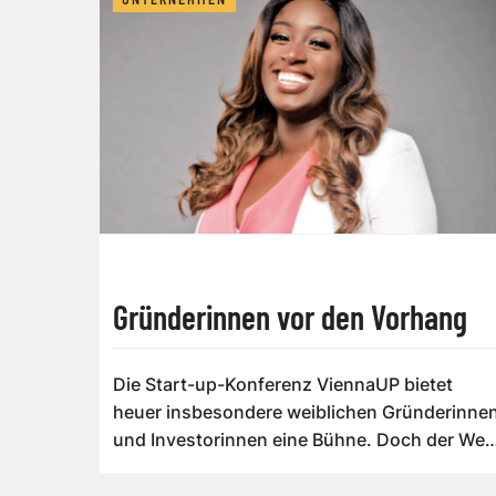
Gründerinnen vor den Vorhang
Die Start-up-Konferenz ViennaUP bietet
heuer insbesondere weiblichen Gründerinne
und Investorinnen eine Bühne. Doch der Weg
bis z...