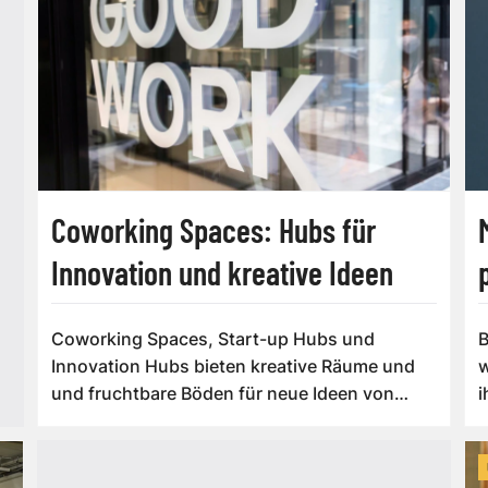
Coworking Spaces: Hubs für
Innovation und kreative Ideen
Coworking Spaces, Start-up Hubs und
B
Innovation Hubs bieten kreative Räume und
w
und fruchtbare Böden für neue Ideen von
i
Start-ups un...
e