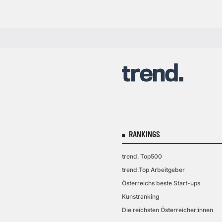
RANKINGS
trend. Top500
trend.Top Arbeitgeber
Österreichs beste Start-ups
Kunstranking
Die reichsten Österreicher:innen