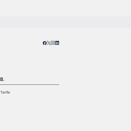
D.
Tarife