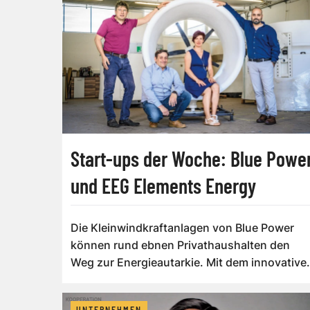
Start-ups der Woche: Blue Powe
und EEG Elements Energy
Die Kleinwindkraftanlagen von Blue Power
können rund ebnen Privathaushalten den
Weg zur Energieautarkie. Mit dem innovative
Wasse...
UNTERNEHMEN