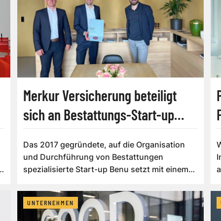
Merkur Versicherung beteiligt
sich an Bestattungs-Start-up
Benu
Das 2017 gegründete, auf die Organisation
W
und Durchführung von Bestattungen
I
spezialisierte Start-up Benu setzt mit einem
a
siebenste...
B
UNTERNEHMEN