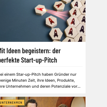
Mit Ideen begeistern: der
perfekte Start-up-Pitch
ei einem Star-up-Pitch haben Gründer nur
enige Minuten Zeit, ihre Ideen, Produkte,
hre Unternehmen und deren Potenziale vor
in...
UNTERNEHMEN