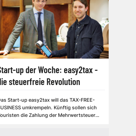
Start-up der Woche: easy2tax -
die steuerfreie Revolution
as Start-up easy2tax will das TAX-FREE-
USINESS umkrempeln. Künftig sollen sich
ouristen die Zahlung der Mehrwertsteuer
rsparen...