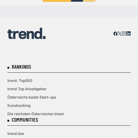
RANKINGS
trend. Top500
trend.Top Arbeitgeber
Österreichs beste Start-ups
Kunstranking
Die reichsten Österreicher:innen
COMMUNITIES
trend.law