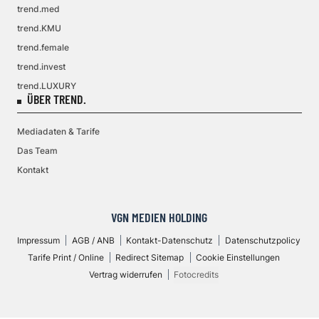
trend.med
trend.KMU
trend.female
trend.invest
trend.LUXURY
ÜBER TREND.
Mediadaten & Tarife
Das Team
Kontakt
VGN MEDIEN HOLDING
Impressum
AGB / ANB
Kontakt-Datenschutz
Datenschutzpolicy
Tarife Print / Online
Redirect Sitemap
Cookie Einstellungen
Vertrag widerrufen
Fotocredits