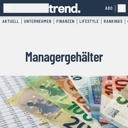
ABO
AKTUELL
UNTERNEHMEN
FINANZEN
LIFESTYLE
RANKINGS
Managergehälter