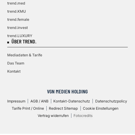
trend.med
trend.KMU
trend.female
trend.invest
trend.LUXURY
ÜBER TREND.
Mediadaten & Tarife
Das Team
Kontakt
VGN MEDIEN HOLDING
Impressum
AGB / ANB
Kontakt-Datenschutz
Datenschutzpolicy
Tarife Print / Online
Redirect Sitemap
Cookie Einstellungen
Vertrag widerrufen
Fotocredits