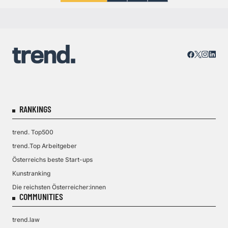
RANKINGS
trend. Top500
trend.Top Arbeitgeber
Österreichs beste Start-ups
Kunstranking
Die reichsten Österreicher:innen
COMMUNITIES
trend.law