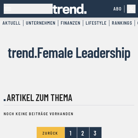
ABO
AKTUELL
UNTERNEHMEN
FINANZEN
LIFESTYLE
RANKINGS
trend.Female Leadership
ARTIKEL ZUM THEMA
NOCH KEINE BEITRÄGE VORHANDEN
1
2
3
ZURÜCK