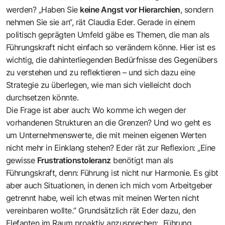
werden? „Haben Sie
keine Angst vor Hierarchien
, sondern
nehmen Sie sie an“, rät Claudia Eder. Gerade in einem
politisch geprägten Umfeld gäbe es Themen, die man als
Führungskraft nicht einfach so verändern könne. Hier ist es
wichtig, die dahinterliegenden Bedürfnisse des Gegenübers
zu verstehen und zu reflektieren – und sich dazu eine
Strategie zu überlegen, wie man sich vielleicht doch
durchsetzen könnte.
Die Frage ist aber auch: Wo komme ich wegen der
vorhandenen Strukturen an die Grenzen? Und wo geht es
um Unternehmenswerte, die mit meinen eigenen Werten
nicht mehr in Einklang stehen? Eder rät zur Reflexion: „Eine
gewisse
Frustrationstoleranz
benötigt man als
Führungskraft, denn: Führung ist nicht nur Harmonie. Es gibt
aber auch Situationen, in denen ich mich vom Arbeitgeber
getrennt habe, weil ich etwas mit meinen Werten nicht
vereinbaren wollte.“ Grundsätzlich rät Eder dazu, den
Elefanten im Raum proaktiv anzusprechen: „Führung