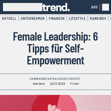
ABO
AKTUELL
UNTERNEHMEN
FINANZEN
LIFESTYLE
RANKINGS
Female Leadership: 6
Tipps für Self-
Empowerment
SUBRESSORT
AKTUALISIERT
LESEZEIT
Karriere
23.11.2022
11 min