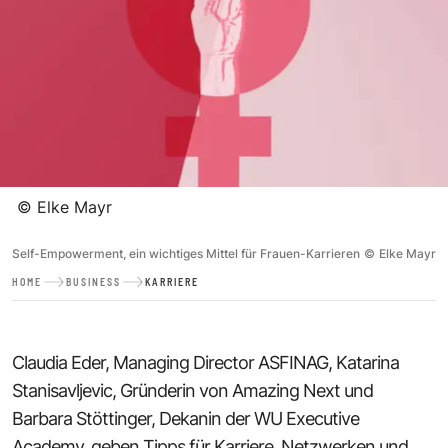
©
Elke Mayr
Self-Empowerment, ein wichtiges Mittel für Frauen-Karrieren
©
Elke Mayr
HOME
BUSINESS
KARRIERE
Claudia Eder, Managing Director ASFINAG, Katarina
Stanisavljevic, Gründerin von Amazing Next und
Barbara Stöttinger, Dekanin der WU Executive
Academy, geben Tipps für Karriere, Netzwerken und