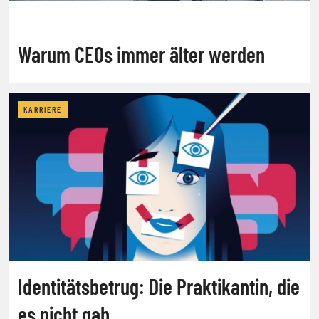
Warum CEOs immer älter werden
KARRIERE
Identitätsbetrug: Die Praktikantin, die
es nicht gab