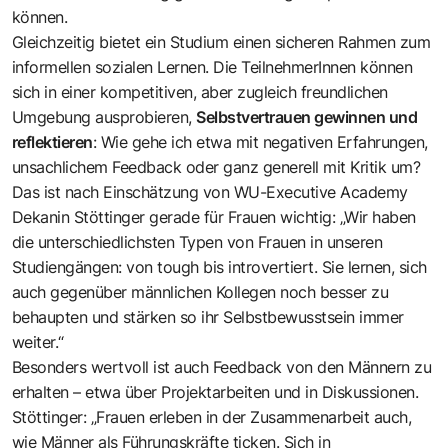
können.
Gleichzeitig bietet ein Studium einen sicheren Rahmen zum
informellen sozialen Lernen. Die TeilnehmerInnen können
sich in einer kompetitiven, aber zugleich freundlichen
Umgebung ausprobieren,
Selbstvertrauen gewinnen und
reflektieren
: Wie gehe ich etwa mit negativen Erfahrungen,
unsachlichem Feedback oder ganz generell mit Kritik um?
Das ist nach Einschätzung von WU-Executive Academy
Dekanin Stöttinger gerade für Frauen wichtig: „Wir haben
die unterschiedlichsten Typen von Frauen in unseren
Studiengängen: von tough bis introvertiert. Sie lernen, sich
auch gegenüber männlichen Kollegen noch besser zu
behaupten und stärken so ihr Selbstbewusstsein immer
weiter.“
Besonders wertvoll ist auch Feedback von den Männern zu
erhalten – etwa über Projektarbeiten und in Diskussionen.
Stöttinger: „Frauen erleben in der Zusammenarbeit auch,
wie Männer als Führungskräfte ticken. Sich in