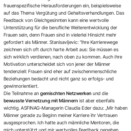
frauenspezifische Herausforderungen ein, beispielsweise
auf das Thema Vergütung und Gehaltsverhandlungen. Das
Feedback von Gleichgesinnten kann eine wertvolle
Unterstützung für die berufliche Weiterentwicklung der
Frauen sein, denn Frauen sind in vielerlei Hinsicht mehr
gefordert als Männer. Stanisavljevic: “Ihre Karrierewege
zeichnen sich oft durch harte Arbeit aus: Sie müssen es
sich wirklich verdienen, nach oben zu kommen. Auch ihre
Motivation unterscheidet sich von jener der Männer
tendenziell: Frauen sind eher auf zwischenmenschliche
Beziehungen bedacht und nicht ganz so erfolgs- und
gewinnorientiert.
Die Teilnahme an
gemischten Netzwerken
und die
bewusste Vernetzung mit Männern
ist aber ebenfalls
wichtig. ASFINAG-Managerin Claudia Eder dazu: „Mir haben
Männer gerade zu Beginn meiner Karriere ihr Vertrauen
ausgesprochen. Ich hatte auch männliche Mentoren, die
mich unterstützt und mir wertvolles Feedback gegeben