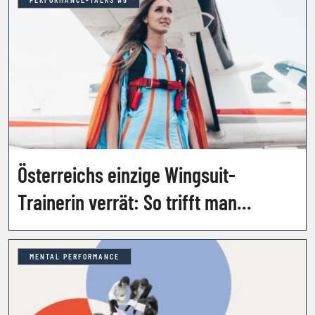
Österreichs einzige Wingsuit-
Trainerin verrät: So trifft man
Entscheidungen in
Sekundenbruchteilen
MENTAL PERFORMANCE