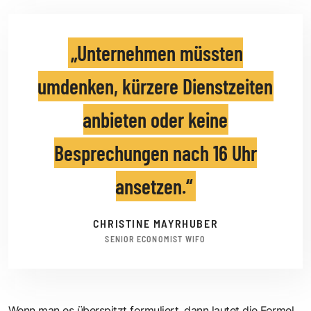
Unternehmen müssten
umdenken, kürzere Dienstzeiten
anbieten oder keine
Besprechungen nach 16 Uhr
ansetzen.
CHRISTINE MAYRHUBER
SENIOR ECONOMIST WIFO
Wenn man es überspitzt formuliert, dann lautet die Formel