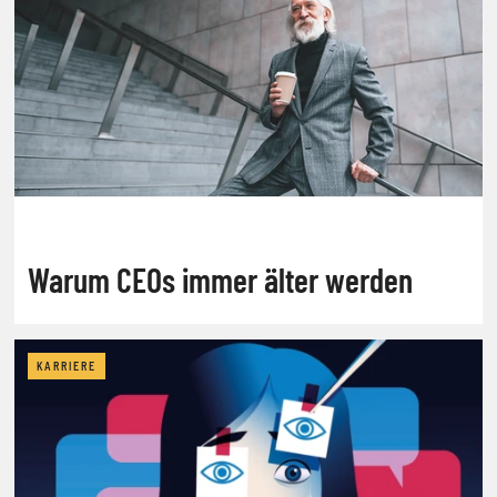
Warum CEOs immer älter werden
KARRIERE