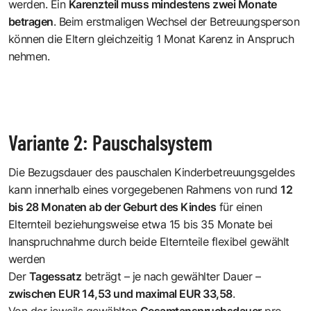
werden. Ein
Karenzteil muss mindestens zwei Monate
betragen
. Beim erstmaligen Wechsel der Betreuungsperson
können die Eltern gleichzeitig 1 Monat Karenz in Anspruch
nehmen.
Variante 2: Pauschalsystem
Die Bezugsdauer des pauschalen Kinderbetreuungsgeldes
kann innerhalb eines vorgegebenen Rahmens von rund
12
bis 28 Monaten ab der Geburt des Kindes
für einen
Elternteil beziehungsweise etwa 15 bis 35 Monate bei
Inanspruchnahme durch beide Elternteile flexibel gewählt
werden
Der
Tagessatz
beträgt – je nach gewählter Dauer –
zwischen EUR 14,53 und maximal EUR 33,58
.
Von der jeweils gewählten
Gesamtanspruchsdauer
pro