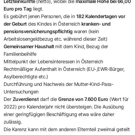
Letzteinkünfte
(netto), wobei die
maximale Höhe bei 66,00
Euro pro Tag
liegt.
Es gebührt jenen Personen, die in
182 Kalendertagen vor
der Geburt
des Kindes in Österreich
kranken- und
pensionsversicherungspflichtig
waren (kein
Arbeitslosengeldbezug etc. während dieser Zeit)
Gemeinsamer Haushalt
mit dem Kind, Bezug der
Familienbeihilfe
Mittelpunkt der Lebensinteressen in Österreich
Rechtmäßiger Aufenthalt in Österreich (EU-,EWR-Bürger,
Asylberechtigte etc.)
Durchführung und Nachweis der Mutter-Kind-Pass-
Untersuchungen
Der
Zuverdienst
darf die
Grenze von 7.600 Euro
(Wert für
2022) pro Kalenderjahr nicht übersteigen. Die Ausübung
einer geringfügigen Beschäftigung etwa wäre daher
zulässig.
Die Karenz kann mit dem anderen Elternteil zweimal geteilt