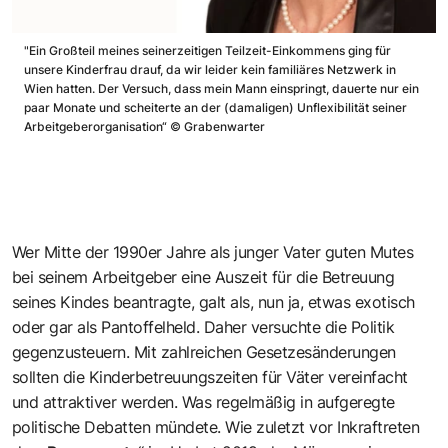
"Ein Großteil meines seinerzeitigen Teilzeit-Einkommens ging für
unsere Kinderfrau drauf, da wir leider kein familiäres Netzwerk in
Wien hatten. Der Versuch, dass mein Mann einspringt, dauerte nur ein
paar Monate und scheiterte an der (damaligen) Unflexibilität seiner
Arbeitgeberorganisation“
©
Grabenwarter
Wer Mitte der 1990er Jahre als junger Vater guten Mutes
bei seinem Arbeitgeber eine Auszeit für die Betreuung
seines Kindes beantragte, galt als, nun ja, etwas exotisch
oder gar als Pantoffelheld. Daher versuchte die Politik
gegenzusteuern. Mit zahlreichen Gesetzesänderungen
sollten die Kinderbetreuungszeiten für Väter vereinfacht
und attraktiver werden. Was regelmäßig in aufgeregte
politische Debatten mündete. Wie zuletzt vor Inkraftreten