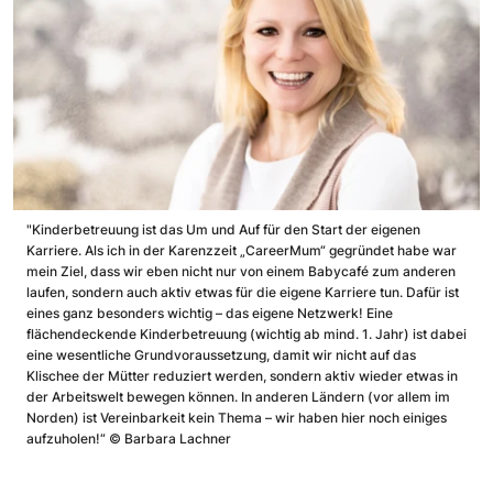
"Kinderbetreuung ist das Um und Auf für den Start der eigenen
Karriere. Als ich in der Karenzzeit „CareerMum“ gegründet habe war
mein Ziel, dass wir eben nicht nur von einem Babycafé zum anderen
laufen, sondern auch aktiv etwas für die eigene Karriere tun. Dafür ist
eines ganz besonders wichtig – das eigene Netzwerk! Eine
flächendeckende Kinderbetreuung (wichtig ab mind. 1. Jahr) ist dabei
eine wesentliche Grundvoraussetzung, damit wir nicht auf das
Klischee der Mütter reduziert werden, sondern aktiv wieder etwas in
der Arbeitswelt bewegen können. In anderen Ländern (vor allem im
Norden) ist Vereinbarkeit kein Thema – wir haben hier noch einiges
aufzuholen!“
©
Barbara Lachner