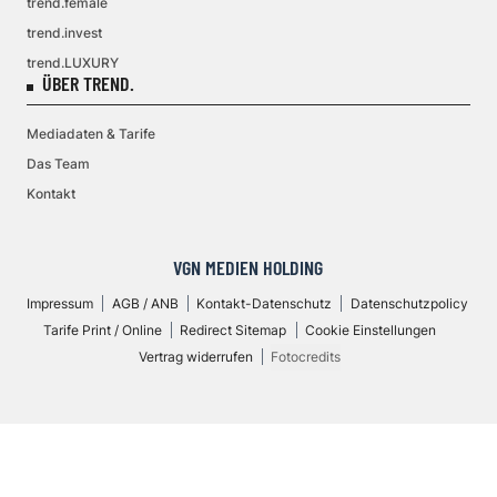
trend.female
trend.invest
trend.LUXURY
ÜBER TREND.
Mediadaten & Tarife
Das Team
Kontakt
VGN MEDIEN HOLDING
Impressum
AGB / ANB
Kontakt-Datenschutz
Datenschutzpolicy
Tarife Print / Online
Redirect Sitemap
Cookie Einstellungen
Vertrag widerrufen
Fotocredits