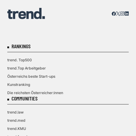
RANKINGS
trend. Top500
trend.Top Arbeitgeber
Österreichs beste Start-ups
Kunstranking
Die reichsten Österreicher:innen
COMMUNITIES
trend.law
trend.med
trend.KMU