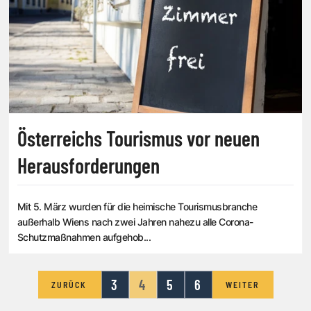
Österreichs Tourismus vor neuen
Herausforderungen
Mit 5. März wurden für die heimische Tourismusbranche
außerhalb Wiens nach zwei Jahren nahezu alle Corona-
Schutzmaßnahmen aufgehob...
3
4
5
6
ZURÜCK
WEITER