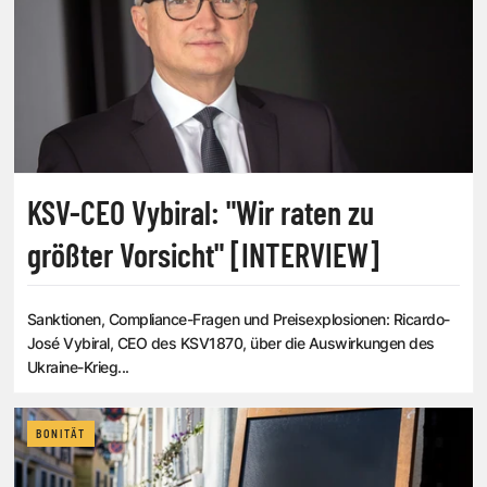
KSV-CEO Vybiral: "Wir raten zu
größter Vorsicht" [INTERVIEW]
Sanktionen, Compliance-Fragen und Preisexplosionen: Ricardo-
José Vybiral, CEO des KSV1870, über die Auswirkungen des
Ukraine-Krieg...
BONITÄT