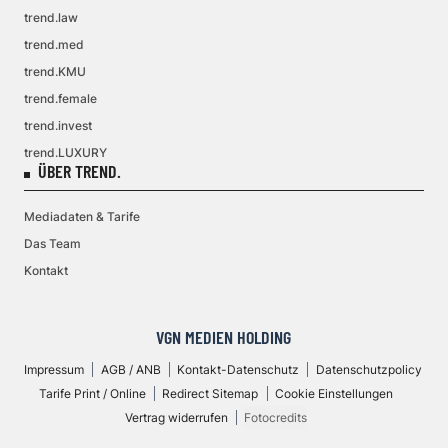
trend.law
trend.med
trend.KMU
trend.female
trend.invest
trend.LUXURY
ÜBER TREND.
Mediadaten & Tarife
Das Team
Kontakt
VGN MEDIEN HOLDING
Impressum
AGB / ANB
Kontakt-Datenschutz
Datenschutzpolicy
Tarife Print / Online
Redirect Sitemap
Cookie Einstellungen
Vertrag widerrufen
Fotocredits