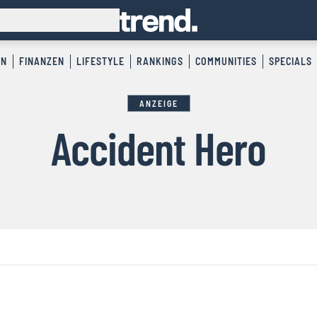
EN
FINANZEN
LIFESTYLE
RANKINGS
COMMUNITIES
SPECIALS
ANZEIGE
Accident Hero