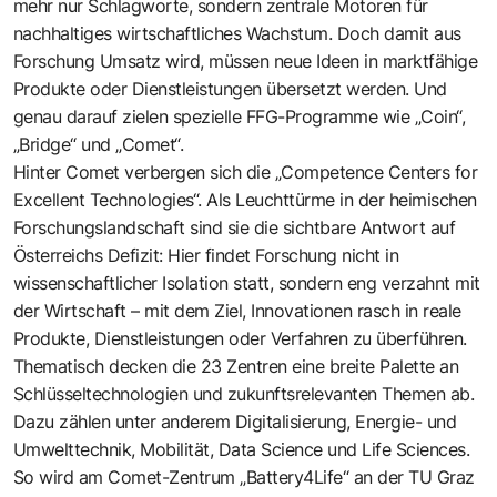
mehr nur Schlagworte, sondern zentrale Motoren für
nachhaltiges wirtschaftliches Wachstum. Doch damit aus
Forschung Umsatz wird, müssen neue Ideen in marktfähige
Produkte oder Dienstleistungen übersetzt werden. Und
genau darauf zielen spezielle FFG-Programme wie „Coin“,
„Bridge“ und „Comet“.
Hinter Comet verbergen sich die „Competence Centers for
Excellent Technologies“. Als Leuchttürme in der heimischen
Forschungslandschaft sind sie die sichtbare Antwort auf
Österreichs Defizit: Hier findet Forschung nicht in
wissenschaftlicher Isolation statt, sondern eng verzahnt mit
der Wirtschaft – mit dem Ziel, Innovationen rasch in reale
Produkte, Dienstleistungen oder Verfahren zu überführen.
Thematisch decken die 23 Zentren eine breite Palette an
Schlüsseltechnologien und zukunftsrelevanten Themen ab.
Dazu zählen unter anderem Digitalisierung, Energie- und
Umwelttechnik, Mobilität, Data Science und Life Sciences.
So wird am Comet-Zentrum „Battery4­Life“ an der TU Graz