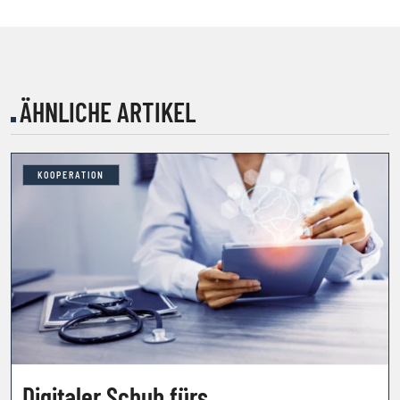
ÄHNLICHE ARTIKEL
KOOPERATION
Digitaler Schub fürs