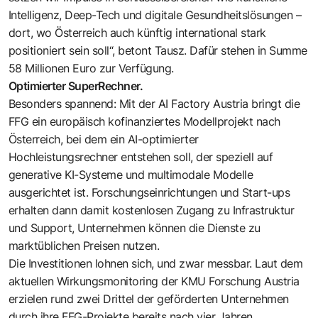
Intelligenz, Deep-Tech und digitale Gesundheitslösungen –
dort, wo Österreich auch künftig international stark
positioniert sein soll“, betont Tausz. Dafür stehen in Summe
58 Millionen Euro zur Verfügung.
Optimierter SuperRechner.
Besonders spannend: Mit der AI Factory Austria bringt die
FFG ein europäisch kofinanziertes Modellprojekt nach
Österreich, bei dem ein AI-optimierter
Hochleistungsrechner entstehen soll, der speziell auf
generative KI-Systeme und multimodale Modelle
ausgerichtet ist. Forschungseinrichtungen und Start-ups
erhalten dann damit kostenlosen Zugang zu Infrastruktur
und Support, Unternehmen können die Dienste zu
marktüblichen Preisen nutzen.
Die Investitionen lohnen sich, und zwar messbar. Laut dem
aktuellen Wirkungsmonitoring der KMU Forschung Austria
erzielen rund zwei Drittel der geförderten Unternehmen
durch ihre FFG-Projekte bereits nach vier Jahren