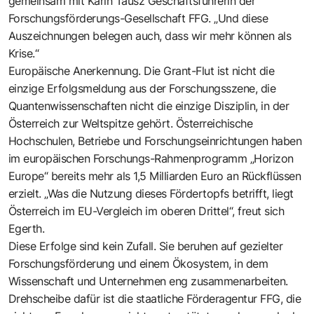
gemeinsam mit Karin Tausz Geschäftsführerin der
Forschungsförderungs-Gesellschaft FFG. „Und diese
Auszeichnungen belegen auch, dass wir mehr können als
Krise.“
Europäische Anerkennung. Die Grant-Flut ist nicht die
einzige Erfolgsmeldung aus der Forschungsszene, die
Quantenwissenschaften nicht die einzige Dis­ziplin, in der
Österreich zur Weltspitze ­gehört. Österreichische
Hochschulen, Betriebe und Forschungseinrichtungen haben
im europäischen Forschungs-Rahmenprogramm „Horizon
Europe“ bereits mehr als 1,5 Milliarden Euro an Rückflüssen
erzielt. „Was die Nutzung dieses Fördertopfs betrifft, liegt
Österreich im EU-Vergleich im oberen Drittel“, freut sich
Egerth.
Diese Erfolge sind kein Zufall. Sie beruhen auf gezielter
Forschungsförderung und einem Ökosystem, in dem
Wissenschaft und Unternehmen eng zusammenarbeiten.
Drehscheibe dafür ist die staatliche Förderagentur FFG, die