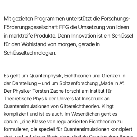
Mit gezielten Programmen unterstützt die
Forschungs-
Förderungsgesellschaft FFG
die Umsetzung von Ideen
in marktreife Produkte. Denn Innovation ist ein Schlüssel
für den Wohlstand von morgen, gerade in
Schlüsseltechnologien.
Es geht um Quantenphysik, Eichtheorien und Grenzen in
der Darstellung – und um Spitzenforschung „Made in A“.
Der Physiker Torsten Zache forscht am Institut für
Theoretische Physik der Universität Innsbruck an
Quantensimulationen von Gittereichtheorien. Klingt
kompliziert und ist es auch. Im Wesentlichen geht es
darum, „eine Klasse von regularisierten Eichtheorien zu
formulieren, die speziell für Quantensimulationen konzipiert
sind, und auf dieser Basis dann digitale Quantenalgorithmen