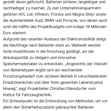
gezielt daran geforscht, Batterien sicherer, langlebiger und
nachhaltiger zu machen. Zu den Unternehmenspartnern
gehören AVL List, Infineon, Fronius und Magna Steyr sowie
die Autohersteller Audi, BMW und Porsche, von denen auch
rund die Hälfte des Projektbudgets von knapp 19 Millionen
Euro stammt.
Aufgrund des rasanten Ausbaus der Elektromobilität steigt
die Nachfrage nach Batterien stark an. Weltweit werden
hohe Investitionen in die Forschung getätigt, um die
Akkukapazität zu steigern und innovative
Speichermaterialien zu entwickeln. „Angesichts der Vielzahl
von Batterietypen ergibt sich ein wachsender
Forschungsbedarf zum sicheren Betrieb in verschiedensten
Einsatzbereichen und über ihren gesamten Lebenszyklus
hinweg“, sagt Projektleiter Christian Ellersdorfer vom
Institut für Fahrzeugtechnik.
Ein Schwerpunkt ist die Entwicklung von Methoden, um vor
allem den Sicherheitszustand gebrauchter Batterien