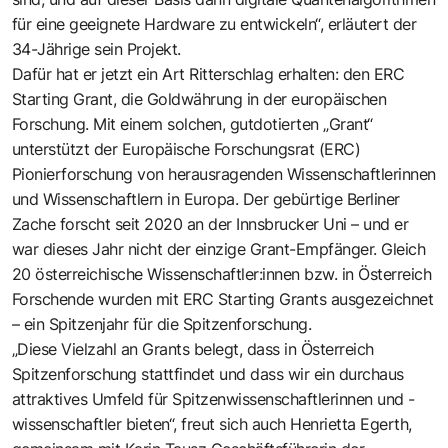
für eine geeignete Hardware zu entwickeln“, erläutert der
34-Jährige sein Projekt.
Dafür hat er jetzt ein Art Ritterschlag erhalten: den ERC
Starting Grant, die Goldwährung in der europäischen
Forschung. Mit einem solchen, gutdotierten „Grant“
unterstützt der Europäische Forschungsrat (ERC)
Pionierforschung von herausragenden Wissenschaftlerinnen
und Wissenschaftlern in Europa. Der gebürtige Berliner
Zache forscht seit 2020 an der Innsbrucker Uni – und er
war dieses Jahr nicht der einzige Grant-Empfänger. Gleich
20 österreichische Wissenschaftler:innen bzw. in Österreich
Forschende wurden mit ERC Starting Grants ausgezeichnet
– ein Spitzenjahr für die Spitzenforschung.
„Diese Vielzahl an Grants belegt, dass in Österreich
Spitzenforschung stattfindet und dass wir ein durchaus
attraktives Umfeld für Spitzenwissenschaftlerinnen und -
wissenschaftler bieten“, freut sich auch Henrietta Egerth,