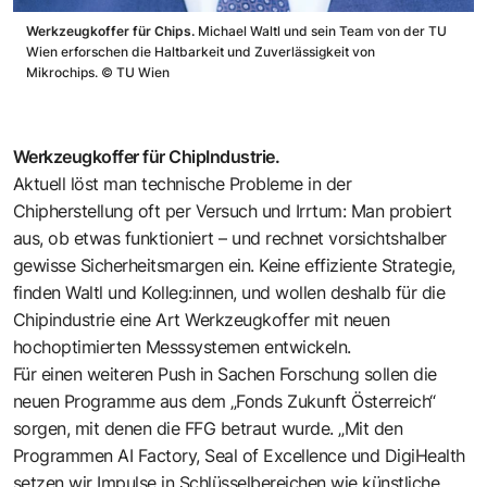
Werkzeugkoffer für Chips.
Michael Waltl und sein Team von der TU
Wien erforschen die Haltbarkeit und Zuverlässigkeit von
Mikrochips.
©
TU Wien
Werkzeugkoffer für ChipIndustrie.
Aktuell löst man technische Probleme in der
Chipherstellung oft per Versuch und Irrtum: Man probiert
aus, ob etwas funktioniert – und rechnet vorsichtshalber
gewisse Sicherheitsmargen ein. Keine effiziente Strategie,
finden Waltl und Kolleg:innen, und wollen deshalb für die
Chipindustrie eine Art Werkzeugkoffer mit neuen
hochoptimierten Messsystemen entwickeln.
Für einen weiteren Push in Sachen Forschung sollen die
neuen Programme aus dem „Fonds Zukunft Österreich“
sorgen, mit denen die FFG betraut wurde. „Mit den
Programmen AI Factory, Seal of Excellence und DigiHealth
setzen wir Impulse in Schlüsselbereichen wie künstliche