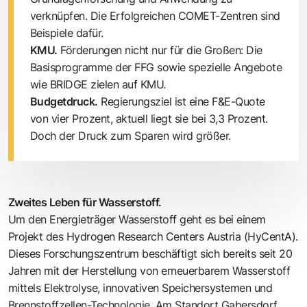
verknüpfen. Die Erfolgreichen COMET-Zentren sind
­Beispiele dafür.
KMU.
Förderungen nicht nur für die Großen: Die
Basisprogramme der FFG sowie spezielle Angebote
wie BRIDGE zielen auf KMU.
Budgetdruck.
Regierungsziel ist eine F&E-Quote
von vier Prozent, aktuell liegt sie bei 3,3 Prozent.
Doch der Druck zum Sparen wird größer.
Zweites Leben für Wasserstoff.
Um den Energieträger Wasserstoff geht es bei einem
Projekt des Hydrogen Research Centers Austria (HyCentA).
Dieses Forschungszentrum beschäftigt sich bereits seit 20
Jahren mit der Herstellung von erneuerbarem Wasserstoff
mittels Elektrolyse, innovativen Speichersystemen und
Brennstoffzellen-Technologie. Am Standort Gabersdorf,