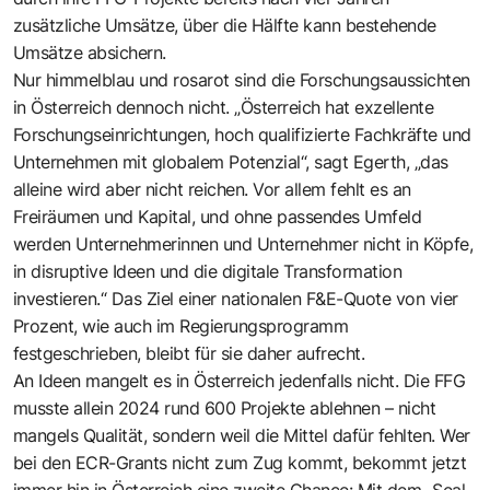
zusätzliche Umsätze, über die Hälfte kann bestehende
Umsätze absichern.
Nur himmelblau und rosarot sind die Forschungsaussichten
in Österreich dennoch nicht. „Österreich hat exzellente
Forschungseinrichtungen, hoch qualifizierte Fachkräfte und
Unternehmen mit globalem Potenzial“, sagt Egerth, „das
alleine wird aber nicht reichen. Vor allem fehlt es an
Freiräumen und Kapital, und ohne passendes Umfeld
werden Unternehmerinnen und Unternehmer nicht in Köpfe,
in disruptive Ideen und die digitale Transformation
investieren.“ Das Ziel einer nationalen F&E-Quote von vier
Prozent, wie auch im Regierungsprogramm
festgeschrieben, bleibt für sie daher aufrecht.
An Ideen mangelt es in Österreich jedenfalls nicht. Die FFG
musste allein 2024 rund 600 Projekte ablehnen – nicht
mangels Qualität, sondern weil die Mittel dafür fehlten. Wer
bei den ECR-Grants nicht zum Zug kommt, bekommt jetzt
immer hin in Österreich eine zweite Chance: Mit dem „Seal