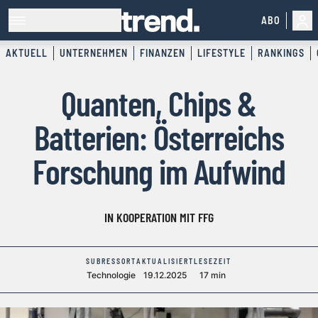
ABO
AKTUELL
UNTERNEHMEN
FINANZEN
LIFESTYLE
RANKINGS
Quanten, Chips &
Batterien: Österreichs
Forschung im Aufwind
IN KOOPERATION MIT FFG
SUBRESSORT
AKTUALISIERT
LESEZEIT
Technologie
19.12.2025
17 min