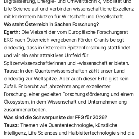
Digitalisierung, Energie- und Umwelttechnik, Mobilität und
Life Science auf und verbinden wissenschaftliche Exzellenz
mit konkretem Nutzen für Wirtschaft und Gesellschaft.
Wo steht Österreich in Sachen Forschung?
Egerth:
Die Vielzahl der vom Europäische Forschungsrat
ERC nach Österreich vergebenen Förder-Grants belegt
eindeutig, dass in Österreich Spitzenforschung stattfindet
und wir ein sehr attraktives Umfeld für
Spitzenwissenschaftlerinnen und -wissenschaftler bieten.
Tausz:
In den Quantenwissenschaften zählt unser Land
eindeutig zur Weltspitze. Aber auch dieser Erfolg ist kein
Zufall. Er beruht auf jahrzehntelanger exzellenter
Forschung, einer gezielten Forschungsförderung und einem
Ökosystem, in dem Wissenschaft und Unternehmen eng
zusammenarbeiten.
Was sind die Schwerpunkte der FFG für 2026?
Tausz:
Themen wie Quantentechnologie, künstliche
Intelligenz, Life Sciences und Halbleitertechnologie sind die