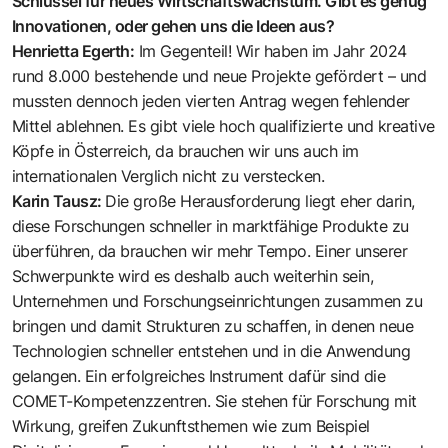
Schlüssel für neues Wirtschaftswachstum. Gibt es genug
Innovationen, oder gehen uns die Ideen aus?
Henrietta Egerth:
Im Gegenteil! Wir haben im Jahr 2024
rund 8.000 bestehende und neue Projekte gefördert – und
mussten dennoch jeden vierten Antrag wegen fehlender
Mittel ablehnen. Es gibt viele hoch qualifizierte und kreative
Köpfe in Österreich, da brauchen wir uns auch im
internationalen Verglich nicht zu verstecken.
Karin Tausz:
Die große Herausforderung liegt eher darin,
diese Forschungen schneller in marktfähige Produkte zu
überführen, da brauchen wir mehr Tempo. Einer unserer
Schwerpunkte wird es deshalb auch weiterhin sein,
Unternehmen und Forschungseinrichtungen zusammen zu
bringen und damit Strukturen zu schaffen, in denen neue
Technologien schneller entstehen und in die Anwendung
gelangen. Ein erfolgreiches Instrument dafür sind die
COMET-Kompetenzzentren. Sie stehen für Forschung mit
Wirkung, greifen Zukunftsthemen wie zum Beispiel