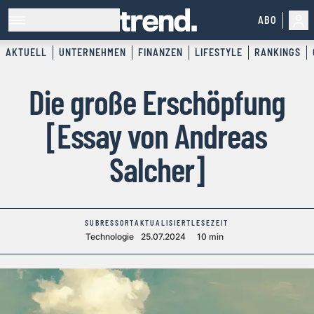
ABO
AKTUELL
UNTERNEHMEN
FINANZEN
LIFESTYLE
RANKINGS
Die große Erschöpfung
[Essay von Andreas
Salcher]
SUBRESSORT
AKTUALISIERT
LESEZEIT
Technologie
25.07.2024
10 min