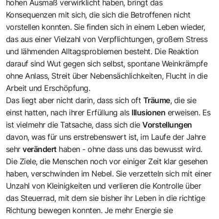
hohen Ausmaß verwirklicht haben, bringt das
Konsequenzen mit sich, die sich die Betroffenen nicht
vorstellen konnten. Sie finden sich in einem Leben wieder,
das aus einer Vielzahl von Verpflichtungen, großem Stress
und lähmenden Alltagsproblemen besteht. Die Reaktion
darauf sind Wut gegen sich selbst, spontane Weinkrämpfe
ohne Anlass, Streit über Nebensächlichkeiten, Flucht in die
Arbeit und Erschöpfung.
Das liegt aber nicht darin, dass sich oft
Träume
, die sie
einst hatten, nach ihrer Erfüllung als
Illusionen
erweisen. Es
ist vielmehr die Tatsache, dass sich die
Vorstellungen
davon, was für uns erstrebenswert ist, im Laufe der Jahre
sehr
verändert
haben - ohne dass uns das bewusst wird.
Die Ziele, die Menschen noch vor einiger Zeit klar gesehen
haben, verschwinden im Nebel. Sie verzetteln sich mit einer
Unzahl von Kleinigkeiten und verlieren die Kontrolle über
das Steuerrad, mit dem sie bisher ihr Leben in die richtige
Richtung bewegen konnten. Je mehr Energie sie