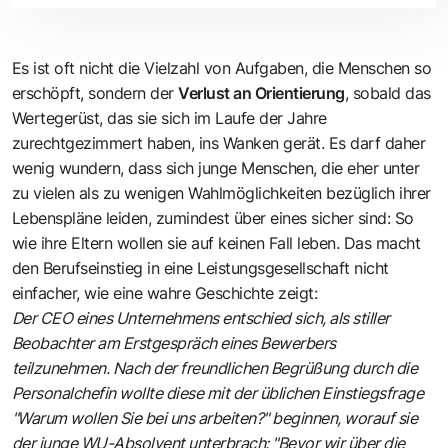
Es ist oft nicht die Vielzahl von Aufgaben, die Menschen so
erschöpft, sondern der
Verlust an Orientierung
, sobald das
Wertegerüst, das sie sich im Laufe der Jahre
zurechtgezimmert haben, ins Wanken gerät. Es darf daher
wenig wundern, dass sich junge Menschen, die eher unter
zu vielen als zu wenigen Wahlmöglichkeiten bezüglich ihrer
Lebenspläne leiden, zumindest über eines sicher sind: So
wie ihre Eltern wollen sie auf keinen Fall leben. Das macht
den Berufseinstieg in eine Leistungsgesellschaft nicht
einfacher, wie eine wahre Geschichte zeigt:
Der CEO eines Unternehmens entschied sich, als stiller
Beobachter am Erstgespräch eines Bewerbers
teilzunehmen. Nach der freundlichen Begrüßung durch die
Personalchefin wollte diese mit der üblichen Einstiegsfrage
"Warum wollen Sie bei uns arbeiten?" beginnen, worauf sie
der junge WU-Absolvent unterbrach: "Bevor wir über die