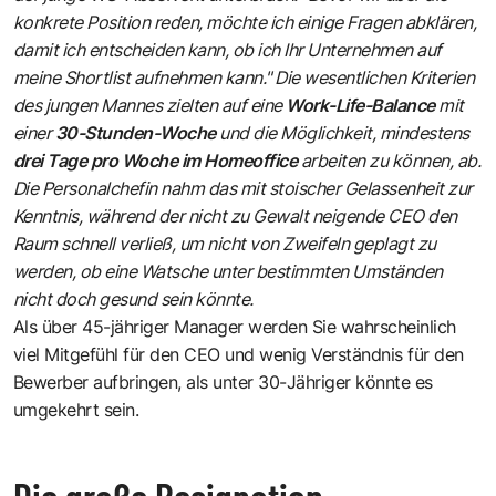
konkrete Position reden, möchte ich einige Fragen abklären,
damit ich entscheiden kann, ob ich Ihr Unternehmen auf
meine Shortlist aufnehmen kann." Die wesentlichen Kriterien
des jungen Mannes zielten auf eine
Work-Life-Balance
mit
einer
30-Stunden-Woche
und die Möglichkeit, mindestens
drei Tage pro Woche im Homeoffice
arbeiten zu können, ab.
Die Personalchefin nahm das mit stoischer Gelassenheit zur
Kenntnis, während der nicht zu Gewalt neigende CEO den
Raum schnell verließ, um nicht von Zweifeln geplagt zu
werden, ob eine Watsche unter bestimmten Umständen
nicht doch gesund sein könnte.
Als über 45-jähriger Manager werden Sie wahrscheinlich
viel Mitgefühl für den CEO und wenig Verständnis für den
Bewerber aufbringen, als unter 30-Jähriger könnte es
umgekehrt sein.