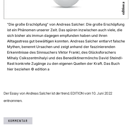
"Die große Erschöpfung" von Andreas Salcher: Die große Erschöpfung
ist ein Phänomen unserer Zeit. Das spüren inzwischen auch viele, die
sich bisher als immun dagegen empfunden haben und ihren
Alltagsstress gut bewältigen konnten. Andreas Salcher entlarvt falsche
Mythen, benennt Ursachen und zeigt anhand der faszinierenden
Erkenntnisse des Sinnsuchers Viktor Frankl, des Glücksforschers
Mihaly Csikszentmihalyi und des Benediktinermönchs David Steindl-
Rast konkrete Zugänge zu den eigenen Quellen der Kraft.
Das Buch
hier beziehen
©
edition a
Der Essay von Andreas Salcher ist der trend. EDITION vom 10. Juni 2022
entnommen.
KOMMENTAR