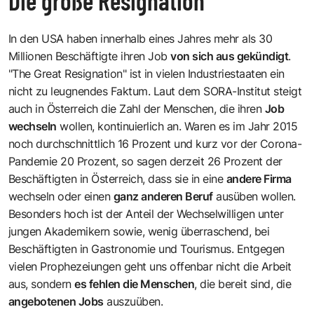
Die große Resignation
In den USA haben innerhalb eines Jahres mehr als 30
Millionen Beschäftigte ihren Job
von sich aus gekündigt
.
"The Great Resignation" ist in vielen Industriestaaten ein
nicht zu leugnendes Faktum. Laut dem SORA-Institut steigt
auch in Österreich die Zahl der Menschen, die ihren
Job
wechseln
wollen, kontinuierlich an. Waren es im Jahr 2015
noch durchschnittlich 16 Prozent und kurz vor der Corona-
Pandemie 20 Prozent, so sagen derzeit 26 Prozent der
Beschäftigten in Österreich, dass sie in eine
andere Firma
wechseln oder einen
ganz anderen Beruf
ausüben wollen.
Besonders hoch ist der Anteil der Wechselwilligen unter
jungen Akademikern sowie, wenig überraschend, bei
Beschäftigten in Gastronomie und Tourismus. Entgegen
vielen Prophezeiungen geht uns offenbar nicht die Arbeit
aus, sondern
es fehlen die Menschen
, die bereit sind, die
angebotenen Jobs
auszuüben.