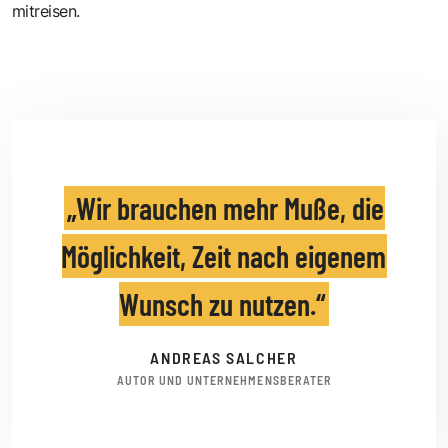
mitreisen.
Wir brauchen mehr Muße, die
Möglichkeit, Zeit nach eigenem
Wunsch zu nutzen.
ANDREAS SALCHER
AUTOR UND UNTERNEHMENSBERATER