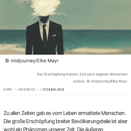
©
midjourney/Elke Mayr
Der Erschöpfung trotzen: Zeit nach eigenen Wünschen
nutzen.
©
midjourney/Elke Mayr
HOME
BUSINESS
TECHNOLOGIE
Zu allen Zeiten gab es vom Leben ermattete Menschen.
Die große Erschöpfung breiter Bevölkerungsteile ist aber
wohl ein Phänomen unserer Zeit. Die äußeren