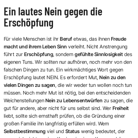
Ein lautes Nein gegen die
Erschöpfung
Für viele Menschen ist ihr
Beruf
etwas, das ihnen
Freude
macht und ihrem Leben Sinn
verleiht. Nicht Anstrengung
führt zur
Erschöpfung
, sondern
gefühlte Sinnlosigkeit
des
eigenen Tuns. Wir sollten nur aufhören, noch mehr von den
falschen Dingen zu tun. Ein wirkmächtiges Wort gegen
Erschöpfung lautet NEIN. Es erfordert Mut,
Nein zu den
vielen Dingen zu sagen
, die wir weder tun wollen noch tun
müssen. Noch mehr Mut ist nötig, bei den entscheidenden
Weichenstellungen
Nein zu Lebensentwürfen
zu sagen, die
gut für andere, aber nicht für uns selbst sind. Wer
Freiheit
liebt, sollte sich ernsthaft prüfen, ob die Gründung einer
großen Familie ihn langfristig erfüllen wird. Wem
Selbstbestimmung
viel und
Status
wenig bedeutet, der