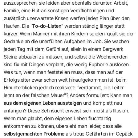
auszusprechen, sie leiden aber ebenfalls darunter: Arbeit,
Familie, eine Flut an sonstigen Verpflichtungen und
zusätzlich unerwartete Krisen werfen jeden Plan über den
Haufen. Die "
To-do-Listen
" werden ständig länger statt
kürzer. Wenn Männer mit ihren Kindern spielen, quält sie der
Gedanke an die unerfüllten Aufgaben im Job. Sie wachen
jeden Tag mit dem Gefühl auf, allein in einem Bergwerk
Steine abbauen zu müssen, und selbst die Wochenenden
sind fix mit Dingen verplant, die wenig Euphorie auslösen.
Was tun, wenn man feststellen muss, dass man auf der
Erfolgsleiter zwar schon weit hinaufgekommen ist, beim
Hinunterblicken jedoch realisiert: "Verdammt, die Leiter
lehnt an der falschen Mauer"? Anders formuliert: Kann man
aus dem eigenen Leben aussteigen
und komplett neu
anfangen? Diese Sehnsucht erweist sich meist als Illusion.
Wenn man glaubt, dem eigenen Leben fluchtartig
entkommen zu können, übersieht man leider, dass alle
selbstgemachten Probleme
als treue Gefährten im Gepäck