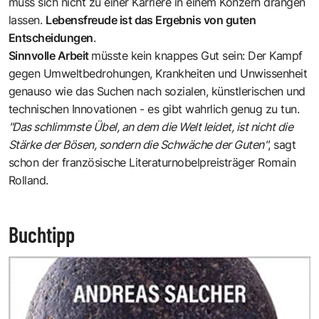
muss sich nicht zu einer Karriere in einem Konzern drängen
lassen.
Lebensfreude ist das Ergebnis von guten
Entscheidungen
.
Sinnvolle Arbeit
müsste kein knappes Gut sein: Der Kampf
gegen Umweltbedrohungen, Krankheiten und Unwissenheit
genauso wie das Suchen nach sozialen, künstlerischen und
technischen Innovationen - es gibt wahrlich genug zu tun.
"Das schlimmste Übel, an dem die Welt leidet, ist nicht die
Stärke der Bösen, sondern die Schwäche der Guten"
, sagt
schon der französische Literaturnobelpreisträger Romain
Rolland.
Buchtipp