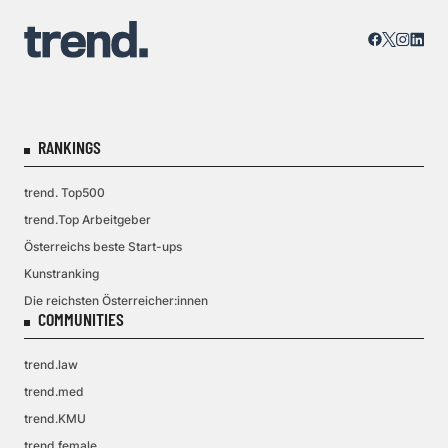
RANKINGS
trend. Top500
trend.Top Arbeitgeber
Österreichs beste Start-ups
Kunstranking
Die reichsten Österreicher:innen
COMMUNITIES
trend.law
trend.med
trend.KMU
trend.female