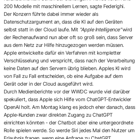
200 Modelle mit maschinellem Lernen, sagte Federighi.
Der Konzern führte dabei immer wieder als
Datenschutzargument an, dass die KI auf den Geräten
selbst statt in der Cloud laufe. Mit
"Apple Intelligence"
wird
der Rechenaufwand nun aber oft so groß sein, dass Server
aus dem Netz zur Hilfe hinzugezogen werden müssen.
Apple entwickelte dafür ein Verfahren mit kompletter
Verschlüsselung und verspricht, dass nach der Verarbeitung
keine Daten auf den Servern übrig blieben. Apples KI wird
von Fall zu Fall entscheiden, ob eine Aufgabe auf dem
Gerät oder in der Cloud ausgeführt wird.
Durch Medienberichte vor der WWDC wurde viel darüber
spekuliert, dass Apple sich Hilfe vom ChatGPT-Entwickler
OpenAI holt. Am Montag klang es jedoch eher danach, dass
Apple-Kunden zwar direkten Zugang zu ChatGPT
einrichten könnten - der Chatbot aber eine untergeordnete
Rolle spielen werde. So werde Siri jedes Mal den Nutzer um
Erlaubnis fragen, wenn eine Anfrage zu ChatGPT