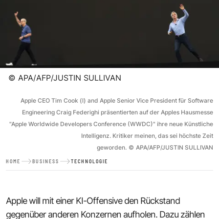
©
APA/AFP/JUSTIN SULLIVAN
Apple CEO Tim Cook (l) and Apple Senior Vice President für Software
Engineering Craig Federighi präsentierten auf der Apples Hausmesse
"Apple Worldwide Developers Conference (WWDC)" ihre neue Künstliche
Intelligenz. Kritiker meinen, das sei höchste Zeit
geworden.
©
APA/AFP/JUSTIN SULLIVAN
HOME
BUSINESS
TECHNOLOGIE
Apple will mit einer KI-Offensive den Rückstand
gegenüber anderen Konzernen aufholen. Dazu zählen