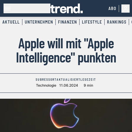
ABO
AKTUELL
UNTERNEHMEN
FINANZEN
LIFESTYLE
RANKINGS
Apple will mit "Apple
Intelligence" punkten
SUBRESSORT
AKTUALISIERT
LESEZEIT
Technologie
11.06.2024
9 min