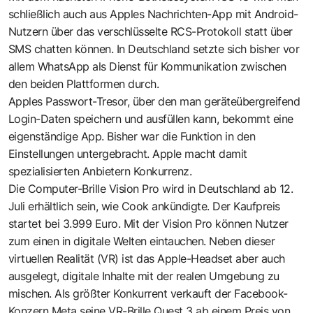
schließlich auch aus Apples Nachrichten-App mit Android-
Nutzern über das verschlüsselte RCS-Protokoll statt über
SMS chatten können. In Deutschland setzte sich bisher vor
allem WhatsApp als Dienst für Kommunikation zwischen
den beiden Plattformen durch.
Apples Passwort-Tresor, über den man geräteübergreifend
Login-Daten speichern und ausfüllen kann, bekommt eine
eigenständige App. Bisher war die Funktion in den
Einstellungen untergebracht. Apple macht damit
spezialisierten Anbietern Konkurrenz.
Die Computer-Brille Vision Pro wird in Deutschland ab 12.
Juli erhältlich sein, wie Cook ankündigte. Der Kaufpreis
startet bei 3.999 Euro. Mit der Vision Pro können Nutzer
zum einen in digitale Welten eintauchen. Neben dieser
virtuellen Realität (VR) ist das Apple-Headset aber auch
ausgelegt, digitale Inhalte mit der realen Umgebung zu
mischen. Als größter Konkurrent verkauft der Facebook-
Konzern Meta seine VR-Brille Quest 3 ab einem Preis von