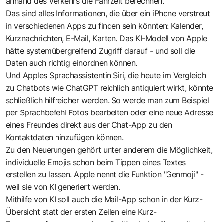
anhand des Verkehrs die Fahrzeit berechnen.
Das sind alles Informationen, die über ein iPhone verstreut
in verschiedenen Apps zu finden sein könnten: Kalender,
Kurznachrichten, E-Mail, Karten. Das KI-Modell von Apple
hätte systemübergreifend Zugriff darauf - und soll die
Daten auch richtig einordnen können.
Und Apples Sprachassistentin Siri, die heute im Vergleich
zu Chatbots wie ChatGPT reichlich antiquiert wirkt, könnte
schließlich hilfreicher werden. So werde man zum Beispiel
per Sprachbefehl Fotos bearbeiten oder eine neue Adresse
eines Freundes direkt aus der Chat-App zu den
Kontaktdaten hinzufügen können.
Zu den Neuerungen gehört unter anderem die Möglichkeit,
individuelle Emojis schon beim Tippen eines Textes
erstellen zu lassen. Apple nennt die Funktion "Genmoji" -
weil sie von KI generiert werden.
Mithilfe von KI soll auch die Mail-App schon in der Kurz-
Übersicht statt der ersten Zeilen eine Kurz-