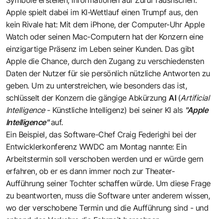
Apple spielt dabei im KI-Wettlauf einen Trumpf aus, den
kein Rivale hat: Mit dem iPhone, der Computer-Uhr Apple
Watch oder seinen Mac-Computern hat der Konzern eine
einzigartige Präsenz im Leben seiner Kunden. Das gibt
Apple die Chance, durch den Zugang zu verschiedensten
Daten der Nutzer für sie persönlich nützliche Antworten zu
geben. Um zu unterstreichen, wie besonders das ist,
schlüsselt der Konzern die gängige Abkürzung
AI
(
Artificial
Intelligence
- Künstliche Intelligenz) bei seiner KI als
"Apple
Intelligence"
auf.
Ein Beispiel, das Software-Chef Craig Federighi bei der
Entwicklerkonferenz WWDC am Montag nannte: Ein
Arbeitstermin soll verschoben werden und er würde gern
erfahren, ob er es dann immer noch zur Theater-
Aufführung seiner Tochter schaffen würde. Um diese Frage
zu beantworten, muss die Software unter anderem wissen,
wo der verschobene Termin und die Aufführung sind - und