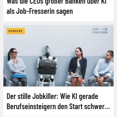
Was die CEOs großer Banken über KI
als Job-Fresserin sagen
KARRIERE
Der stille Jobkiller: Wie KI gerade
Berufseinsteigern den Start schwer
macht