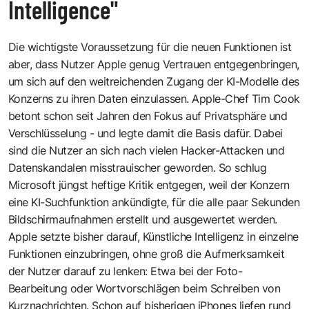
Intelligence"
Die wichtigste Voraussetzung für die neuen Funktionen ist
aber, dass Nutzer Apple genug Vertrauen entgegenbringen,
um sich auf den weitreichenden Zugang der KI-Modelle des
Konzerns zu ihren Daten einzulassen. Apple-Chef Tim Cook
betont schon seit Jahren den Fokus auf Privatsphäre und
Verschlüsselung - und legte damit die Basis dafür. Dabei
sind die Nutzer an sich nach vielen Hacker-Attacken und
Datenskandalen misstrauischer geworden. So schlug
Microsoft jüngst heftige Kritik entgegen, weil der Konzern
eine KI-Suchfunktion ankündigte, für die alle paar Sekunden
Bildschirmaufnahmen erstellt und ausgewertet werden.
Apple setzte bisher darauf, Künstliche Intelligenz in einzelne
Funktionen einzubringen, ohne groß die Aufmerksamkeit
der Nutzer darauf zu lenken: Etwa bei der Foto-
Bearbeitung oder Wortvorschlägen beim Schreiben von
Kurznachrichten. Schon auf bisherigen iPhones liefen rund