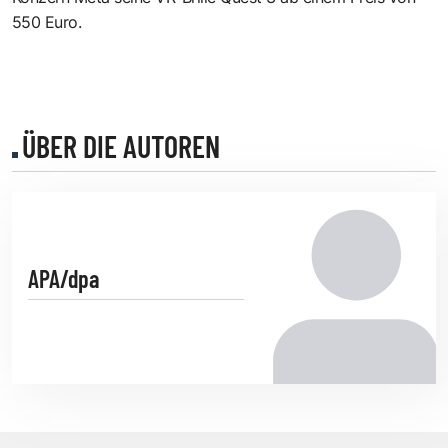
550 Euro.
ÜBER DIE AUTOREN
APA/dpa