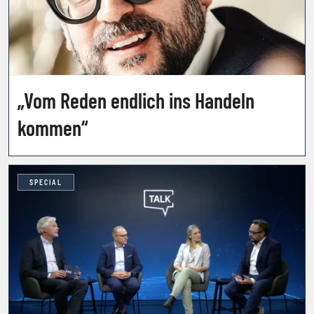
„Vom Reden endlich ins Handeln
kommen“
SPECIAL