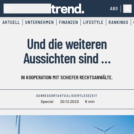
ABO
AKTUELL
UNTERNEHMEN
FINANZEN
LIFESTYLE
RANKINGS
Und die weiteren
Aussichten sind …
IN KOOPERATION MIT SCHIEFER RECHTSANWÄLTE.
SUBRESSORT
AKTUALISIERT
LESEZEIT
Special
20.12.2023
6 min