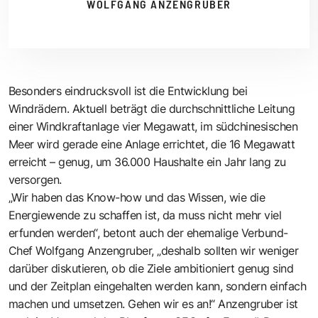
WOLFGANG ANZENGRUBER
Besonders eindrucksvoll ist die Entwicklung bei
Windrädern. Aktuell beträgt die durchschnittliche Leitung
einer Windkraftanlage vier Megawatt, im südchinesischen
Meer wird gerade eine Anlage errichtet, die 16 Megawatt
erreicht – genug, um 36.000 Haushalte ein Jahr lang zu
versorgen.
„Wir haben das Know-how und das Wissen, wie die
Energiewende zu schaffen ist, da muss nicht mehr viel
erfunden werden“, betont auch der ehemalige Verbund-
Chef Wolfgang Anzengruber, „deshalb sollten wir weniger
darüber diskutieren, ob die Ziele ambitioniert genug sind
und der Zeitplan eingehalten werden kann, sondern einfach
machen und umsetzen. Gehen wir es an!“ Anzengruber ist