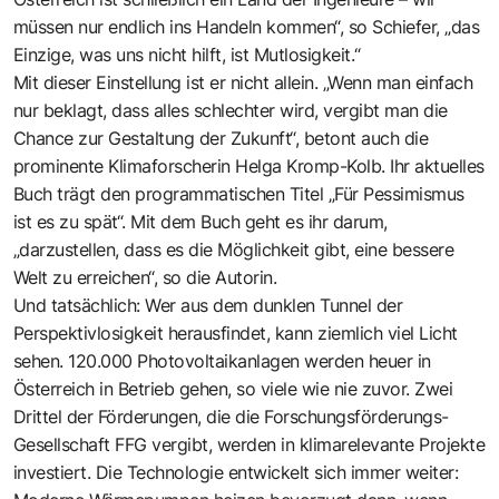
müssen nur endlich ins Handeln kommen“, so Schiefer, „das
Einzige, was uns nicht hilft, ist Mutlosigkeit.“
Mit dieser Einstellung ist er nicht allein. „Wenn man einfach
nur beklagt, dass alles schlechter wird, vergibt man die
Chance zur Gestaltung der Zukunft“, betont auch die
prominente Klimaforscherin Helga Kromp-Kolb. Ihr aktuelles
Buch trägt den programmatischen Titel „Für Pessimismus
ist es zu spät“. Mit dem Buch geht es ihr darum,
„darzustellen, dass es die Möglichkeit gibt, eine bessere
Welt zu erreichen“, so die Autorin.
Und tatsächlich: Wer aus dem dunklen Tunnel der
Perspektivlosigkeit herausfindet, kann ziemlich viel Licht
sehen. 120.000 Photovoltaikanlagen werden heuer in
Österreich in Betrieb gehen, so viele wie nie zuvor. Zwei
Drittel der Förderungen, die die Forschungsförderungs-
Gesellschaft FFG vergibt, werden in klimarelevante Projekte
investiert. Die Technologie entwickelt sich immer weiter: