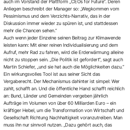
auch im Vorstand der Plattform „CEOs for Future“. Deren
Anliegen beschreibt der Manager so: „Wegkommen vom
Pessimismus und dem Verzichts-Narrativ, das in der
Diskussion immer wieder zu spüren ist, und stattdessen
mehr die Chancen sehen.“
Auch wenn jeder Einzelne seinen Beitrag zur Klimawende
leisten kann: Mit einer reinen Individualisierung und dem
Aufruf, mehr Rad zu fahren, wird die Erd­erwärmung alleine
nicht zu stoppen sein. „Die Politik ist gefordert“, sagt auch
Martin Schiefer, „und sie hat auch die Möglichkeiten dazu.“
Ein wirkungsvolles Tool ist aus seiner Sicht das
Vergaberecht. Der Mechanismus dahinter ist simpel: Wer
zahlt, schafft an. Und die öffentliche Hand schafft reichlich
an: Bund, Länder und Gemeinden vergeben jährlich
Aufträge im Volumen von über 60 Milliarden Euro – ein
kräftiger Hebel, um die Transformation von Wirtschaft und
Gesellschaft Richtung Nachhaltigkeit voranzutreiben. Man
muss ihn nur sinnvoll nutzen. „Dazu gehört auch, das