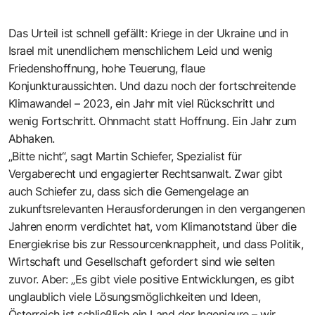
Das Urteil ist schnell gefällt: Kriege in der Ukraine und in
Israel mit unendlichem menschlichem Leid und wenig
Friedenshoffnung, hohe Teuerung, flaue
Konjunkturaussichten. Und dazu noch der fortschreitende
Klimawandel – 2023, ein Jahr mit viel Rückschritt und
wenig Fortschritt. Ohnmacht statt Hoffnung. Ein Jahr zum
Abhaken.
„Bitte nicht“, sagt Martin Schiefer, Spezialist für
Vergaberecht und engagierter Rechtsanwalt. Zwar gibt
auch Schiefer zu, dass sich die Gemengelage an
zukunftsrelevanten Herausforderungen in den vergangenen
Jahren enorm verdichtet hat, vom Klimanotstand über die
Energiekrise bis zur Ressourcenknappheit, und dass Politik,
Wirtschaft und Gesellschaft gefordert sind wie selten
zuvor. Aber: „Es gibt viele positive Entwicklungen, es gibt
unglaublich viele Lösungsmöglichkeiten und Ideen,
Österreich ist schließlich ein Land der Ingenieure – wir