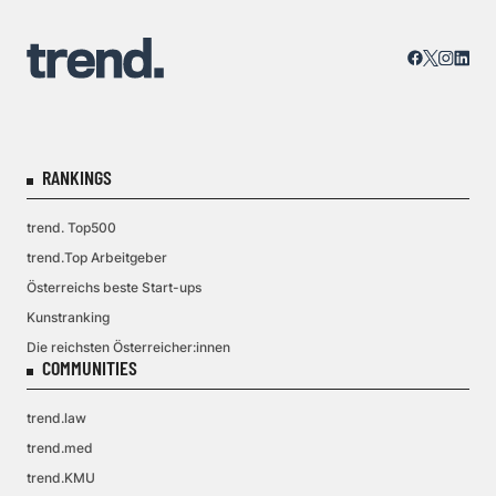
RANKINGS
trend. Top500
trend.Top Arbeitgeber
Österreichs beste Start-ups
Kunstranking
Die reichsten Österreicher:innen
COMMUNITIES
trend.law
trend.med
trend.KMU