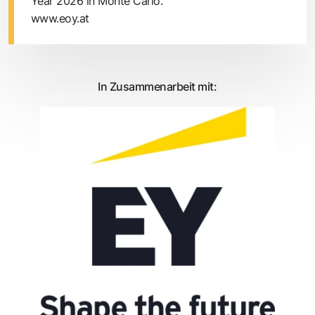
Year 2026 in Monte Carlo.
www.eoy.at
In Zusammenarbeit mit: