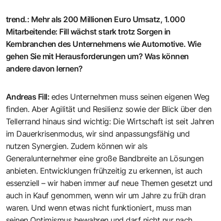
trend.
:
Mehr als 200 Millionen Euro Umsatz, 1.000
Mitarbeitende: Fill wächst stark trotz Sorgen in
Kernbranchen des Unternehmens wie Automotive. Wie
gehen Sie mit Herausforderungen um? Was können
andere davon lernen?
Andreas Fill
:
edes Unternehmen muss seinen eigenen Weg
finden. Aber Agilität und Resilienz sowie der Blick über den
Tellerrand hinaus sind wichtig: Die Wirtschaft ist seit Jahren
im Dauerkrisenmodus, wir sind anpassungsfähig und
nutzen Synergien. Zudem können wir als
Generalunternehmer eine große Bandbreite an Lösungen
anbieten. Entwicklungen frühzeitig zu erkennen, ist auch
essenziell – wir haben immer auf neue Themen gesetzt und
auch in Kauf genommen, wenn wir um Jahre zu früh dran
waren. Und wenn etwas nicht funktioniert, muss man
seinen Optimismus bewahren und darf nicht nur nach