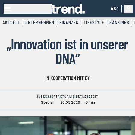
ABO
AKTUELL
UNTERNEHMEN
FINANZEN
LIFESTYLE
RANKINGS
„Innovation ist in unserer
DNA“
IN KOOPERATION MIT EY
SUBRESSORT
AKTUALISIERT
LESEZEIT
Special
20.05.2026
5 min