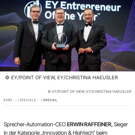
©
EY/POINT OF VIEW, EY/CHRISTINA HAEUSLER
©
EY/POINT OF VIEW, EY/CHRISTINA HAEUSLER
HOME
SPECIALS
SPECIAL
Sprecher-Automation-CEO
ERWIN RAFFEINER,
Sieger
in der Kategorie „Innovation & Hightech“ beim