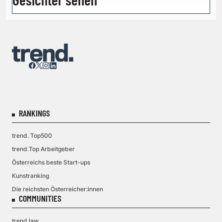
RANKINGS
trend. Top500
trend.Top Arbeitgeber
Österreichs beste Start-ups
Kunstranking
Die reichsten Österreicher:innen
COMMUNITIES
trend.law