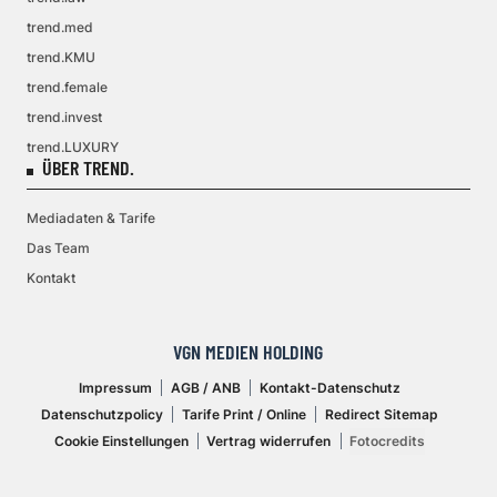
trend.med
trend.KMU
trend.female
trend.invest
trend.LUXURY
ÜBER TREND.
Mediadaten & Tarife
Das Team
Kontakt
VGN MEDIEN HOLDING
Impressum
AGB / ANB
Kontakt-Datenschutz
Datenschutzpolicy
Tarife Print / Online
Redirect Sitemap
Cookie Einstellungen
Vertrag widerrufen
Fotocredits