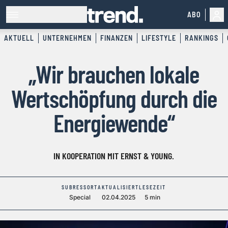
ABO
AKTUELL
UNTERNEHMEN
FINANZEN
LIFESTYLE
RANKINGS
„Wir brauchen lokale
Wertschöpfung durch die
Energiewende“
IN KOOPERATION MIT ERNST & YOUNG.
SUBRESSORT
AKTUALISIERT
LESEZEIT
Special
02.04.2025
5 min