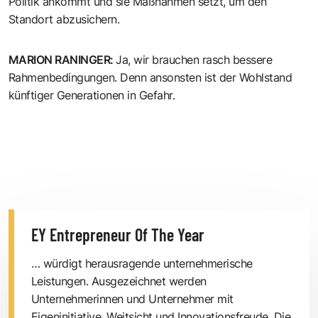
Politik ankommt und sie Maßnahmen setzt, um den
Standort abzusichern.
MARION RANINGER
:
Ja, wir brauchen rasch bessere
Rahmenbedingungen. Denn ansonsten ist der Wohlstand
künftiger Generationen in Gefahr.
EY Entrepreneur Of The Year
… würdigt herausragende unternehmerische
Leistungen. Ausgezeichnet werden
Unternehmerinnen und Unternehmer mit
Eigeninitiative, Weitsicht und Innovationsfreude. Die