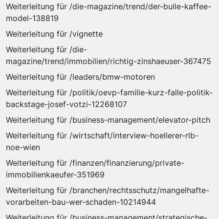
Weiterleitung für /die-magazine/trend/der-bulle-kaffee-
model-138819
Weiterleitung für /vignette
Weiterleitung für /die-
magazine/trend/immobilien/richtig-zinshaeuser-367475
Weiterleitung für /leaders/bmw-motoren
Weiterleitung für /politik/oevp-familie-kurz-falle-politik-
backstage-josef-votzi-12268107
Weiterleitung für /business-management/elevator-pitch
Weiterleitung für /wirtschaft/interview-hoellerer-rlb-
noe-wien
Weiterleitung für /finanzen/finanzierung/private-
immobilienkaeufer-351969
Weiterleitung für /branchen/rechtsschutz/mangelhafte-
vorarbeiten-bau-wer-schaden-10214944
Weiterleitung für /business-management/strategische-