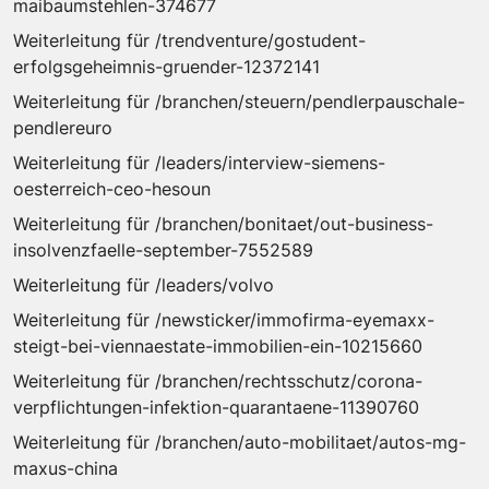
maibaumstehlen-374677
Weiterleitung für /trendventure/gostudent-
erfolgsgeheimnis-gruender-12372141
Weiterleitung für /branchen/steuern/pendlerpauschale-
pendlereuro
Weiterleitung für /leaders/interview-siemens-
oesterreich-ceo-hesoun
Weiterleitung für /branchen/bonitaet/out-business-
insolvenzfaelle-september-7552589
Weiterleitung für /leaders/volvo
Weiterleitung für /newsticker/immofirma-eyemaxx-
steigt-bei-viennaestate-immobilien-ein-10215660
Weiterleitung für /branchen/rechtsschutz/corona-
verpflichtungen-infektion-quarantaene-11390760
Weiterleitung für /branchen/auto-mobilitaet/autos-mg-
maxus-china