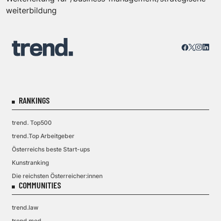
weiterbildung
RANKINGS
trend. Top500
trend.Top Arbeitgeber
Österreichs beste Start-ups
Kunstranking
Die reichsten Österreicher:innen
COMMUNITIES
trend.law
trend.med