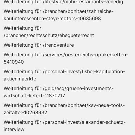
Weiterleitung für /lifestyle/mahr-restaurants-venedig
Weiterleitung für /branchen/bonitaet/zahlreiche-
kaufinteressenten-steyr-motors-10635698
Weiterleitung für
/branchen/rechtsschutz/ehegueterrecht
Weiterleitung für /trendventure
Weiterleitung für /services/oesterreichs-optikerketten-
5410940
Weiterleitung für /personal-invest/fisher-kapitulation-
aktienmaerkte
Weiterleitung für /geld/esg/gruene-investments-
wirtschaft-liefert-11870717
Weiterleitung für /branchen/bonitaet/ksv-neue-tools-
zeitalter-10268932
Weiterleitung für /personal-invest/alexander-schuetz-
interview