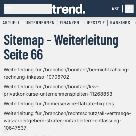
ABO
AKTUELL
UNTERNEHMEN
FINANZEN
LIFESTYLE
RANKINGS
Sitemap - Weiterleitung
Seite 66
Weiterleitung für /branchen/bonitaet/bei-nichtzahlung-
rechnung-inkasso-10706702
Weiterleitung für /branchen/bonitaet/ksv-
privatkonkurse-unternehmenspleiten-11268853
Weiterleitung für /home/service-flatrate-fixpreis
Weiterleitung für /branchen/rechtsschutz/all-vertraege-
was-arbeitgebern-strafen-mitarbeitern-entlassung-
10647537