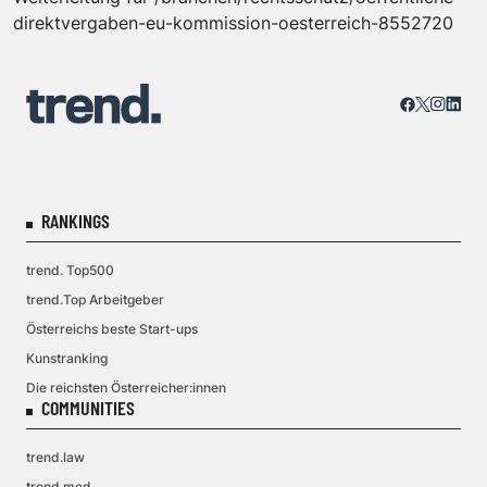
direktvergaben-eu-kommission-oesterreich-8552720
RANKINGS
trend. Top500
trend.Top Arbeitgeber
Österreichs beste Start-ups
Kunstranking
Die reichsten Österreicher:innen
COMMUNITIES
trend.law
trend.med