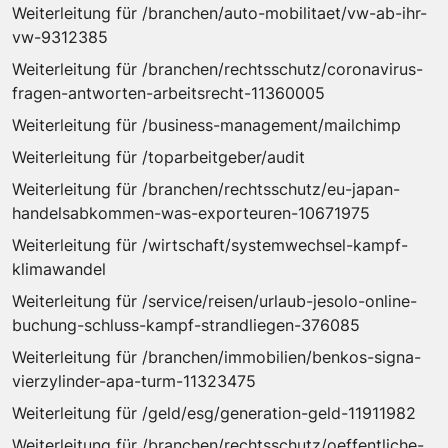
Weiterleitung für /branchen/auto-mobilitaet/vw-ab-ihr-
vw-9312385
Weiterleitung für /branchen/rechtsschutz/coronavirus-
fragen-antworten-arbeitsrecht-11360005
Weiterleitung für /business-management/mailchimp
Weiterleitung für /toparbeitgeber/audit
Weiterleitung für /branchen/rechtsschutz/eu-japan-
handelsabkommen-was-exporteuren-10671975
Weiterleitung für /wirtschaft/systemwechsel-kampf-
klimawandel
Weiterleitung für /service/reisen/urlaub-jesolo-online-
buchung-schluss-kampf-strandliegen-376085
Weiterleitung für /branchen/immobilien/benkos-signa-
vierzylinder-apa-turm-11323475
Weiterleitung für /geld/esg/generation-geld-11911982
Weiterleitung für /branchen/rechtsschutz/oeffentliche-