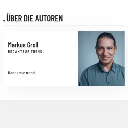
ÜBER DIE AUTOREN
Markus Groll
REDAKTEUR TREND.
Redakteur trend