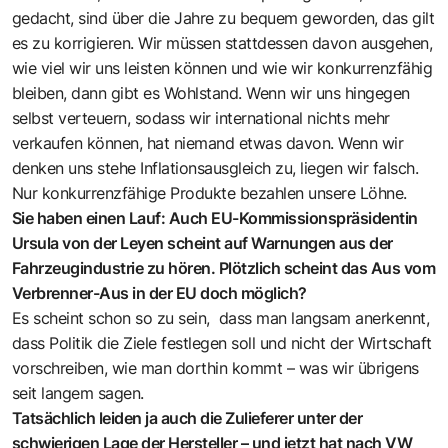
gedacht, sind über die Jahre zu bequem geworden, das gilt
es zu korrigieren. Wir müssen stattdessen davon ausgehen,
wie viel wir uns leisten können und wie wir konkurrenzfähig
bleiben, dann gibt es Wohlstand. Wenn wir uns hingegen
selbst verteuern, sodass wir international nichts mehr
verkaufen können, hat niemand etwas davon. Wenn wir
denken uns stehe Inflationsausgleich zu, liegen wir falsch.
Nur konkurrenzfähige Produkte bezahlen unsere Löhne.
Sie haben einen Lauf: Auch EU-Kommissionspräsidentin
Ursula von der Leyen scheint auf Warnungen aus der
Fahrzeugindustrie zu hören. Plötzlich scheint das Aus vom
Verbrenner-Aus in der EU doch möglich?
Es scheint schon so zu sein, dass man langsam anerkennt,
dass Politik die Ziele festlegen soll und nicht der Wirtschaft
vorschreiben, wie man dorthin kommt – was wir übrigens
seit langem sagen.
Tatsächlich leiden ja auch die Zulieferer unter der
schwierigen Lage der Hersteller – und jetzt hat nach VW