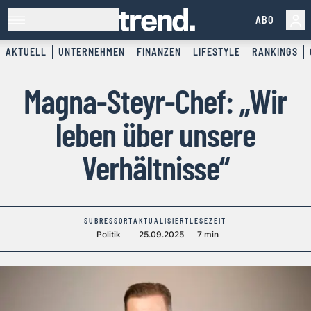
ABO
AKTUELL
UNTERNEHMEN
FINANZEN
LIFESTYLE
RANKINGS
Magna-Steyr-Chef: „Wir
leben über unsere
Verhältnisse“
SUBRESSORT
AKTUALISIERT
LESEZEIT
Politik
25.09.2025
7 min