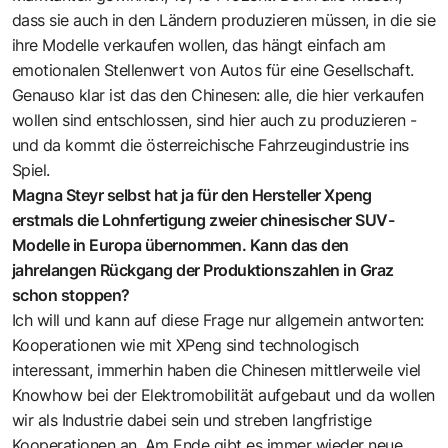
dass sie auch in den Ländern produzieren müssen, in die sie
ihre Modelle verkaufen wollen, das hängt einfach am
emotionalen Stellenwert von Autos für eine Gesellschaft.
Genauso klar ist das den Chinesen: alle, die hier verkaufen
wollen sind entschlossen, sind hier auch zu produzieren -
und da kommt die österreichische Fahrzeugindustrie ins
Spiel.
Magna Steyr selbst hat ja für den Hersteller Xpeng
erstmals die Lohnfertigung zweier chinesischer SUV-
Modelle in Europa übernommen. Kann das den
jahrelangen Rückgang der Produktionszahlen in Graz
schon stoppen?
Ich will und kann auf diese Frage nur allgemein antworten:
Kooperationen wie mit XPeng sind technologisch
interessant, immerhin haben die Chinesen mittlerweile viel
Knowhow bei der Elektromobilität aufgebaut und da wollen
wir als Industrie dabei sein und streben langfristige
Kooperationen an. Am Ende gibt es immer wieder neue