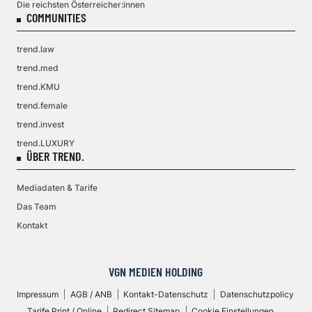
Die reichsten Österreicher:innen
COMMUNITIES
trend.law
trend.med
trend.KMU
trend.female
trend.invest
trend.LUXURY
ÜBER TREND.
Mediadaten & Tarife
Das Team
Kontakt
VGN MEDIEN HOLDING
Impressum
AGB / ANB
Kontakt-Datenschutz
Datenschutzpolicy
Tarife Print / Online
Redirect Sitemap
Cookie Einstellungen