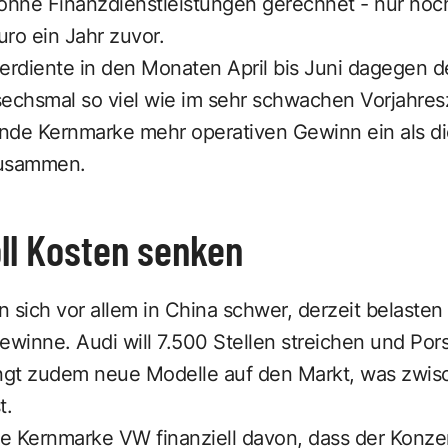
ohne Finanzdienstleistungen gerechnet - nur noch
uro ein Jahr zuvor.
rdiente in den Monaten April bis Juni dagegen de
 sechsmal so viel wie im sehr schwachen Vorjahres
nde Kernmarke mehr operativen Gewinn ein als d
usammen.
ll Kosten senken
 sich vor allem in China schwer, derzeit belaste
winne. Audi will 7.500 Stellen streichen und Po
ingt zudem neue Modelle auf den Markt, was zwis
t.
die Kernmarke VW finanziell davon, dass der Konz