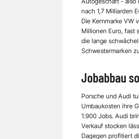
Autogeschäft - also 
nach 1,7 Milliarden E
Die Kernmarke VW ve
Millionen Euro, fast
die lange schwächel
Schwestermarken z
Jobabbau so
Porsche und Audi tun
Umbaukosten ihre Ge
1.900 Jobs. Audi br
Verkauf stocken läss
Dagegen profitiert 