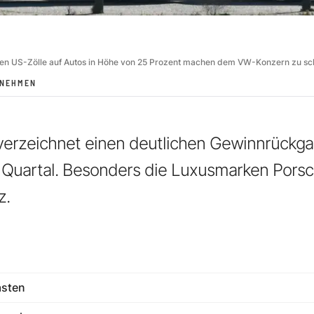
enden US-Zölle auf Autos in Höhe von 25 Prozent machen dem VW-Konzern zu sc
RNEHMEN
erzeichnet einen deutlichen Gewinnrückga
n Quartal. Besonders die Luxusmarken Pors
z.
asten