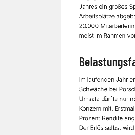
Jahres ein großes S
Arbeitsplätze abgeba
20.000 Mitarbeiteri
meist im Rahmen von 
Belastungsfa
Im laufenden Jahr 
Schwäche bei Porsch
Umsatz dürfte nur no
Konzern mit. Erstmal
Prozent Rendite ange
Der Erlös selbst wir