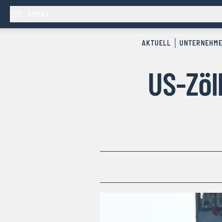
MENÜ
AKTUELL
UNTERNEHM
US-Zöl