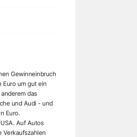
chen Gewinneinbruch
n Euro um gut ein
er anderem das
che und Audi - und
en Euro.
n USA. Auf Autos
ie Verkaufszahlen