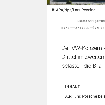
©
APA/dpa/Lars Penning
Die seit April gelt
HOME
AKTUELL
UNTE
Der VW-Konzern v
Drittel im zweite
belasten die Bilan
INHALT
Audi und Porsche bel