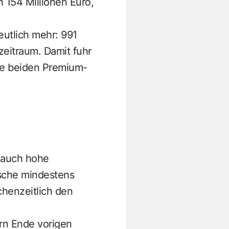
 154 Millionen Euro,
utlich mehr: 991
zeitraum. Damit fuhr
ie beiden Premium-
n auch hohe
rsche mindestens
chenzeitlich den
ern Ende vorigen