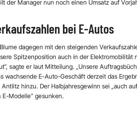
eilt der Manager nun noch einen Umsatz auf Vorja
erkaufszahlen bei E-Autos
h Blume dagegen mit den steigenden Verkaufszahle
ere Spitzenposition auch in der Elektromobilität 
“, sagte er laut Mitteilung. „Unsere Auftragsbüche
das wachsende E-Auto-Geschäft derzeit das Ergebn
Antlitz hinzu. Der Halbjahresgewinn sei „auch au
 E-Modelle“ gesunken.