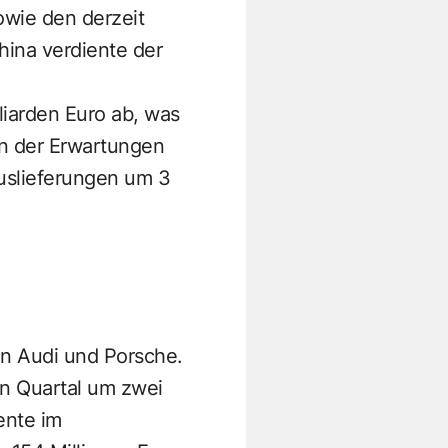
wie den derzeit
hina verdiente der
liarden Euro ab, was
en der Erwartungen
Auslieferungen um 3
en Audi und Porsche.
en Quartal um zwei
ente im