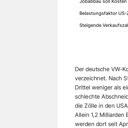
Jobabbau soll Kosten
Belastungsfaktor US-Z
Steigende Verkaufsza
Der deutsche VW-Kon
verzeichnet. Nach St
Drittel weniger als 
schlechte Abschneid
die Zölle in den USA
Allein 1,2 Milliarde
werden dort seit Apr