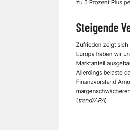
zu 5 Prozent Plus p
Steigende V
Zufrieden zeigt sic
Europa haben wir uns
Marktanteil ausgebaut
Allerdings belaste 
Finanzvorstand Arno 
margenschwächeren
(
trend/APA
)