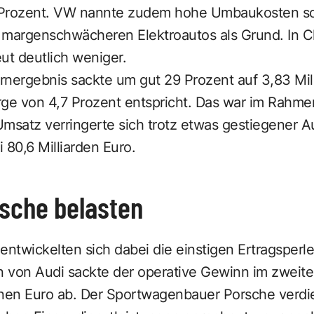
 Prozent. VW nannte zudem hohe Umbaukosten so
 margenschwächeren Elektroautos als Grund. In C
t deutlich weniger.
rnergebnis sackte um gut 29 Prozent auf 3,83 Mil
rge von 4,7 Prozent entspricht. Das war im Rahm
Umsatz verringerte sich trotz etwas gestiegener 
 80,6 Milliarden Euro.
rsche belasten
ntwickelten sich dabei die einstigen Ertragsperl
rn von Audi sackte der operative Gewinn im zweit
ionen Euro ab. Der Sportwagenbauer Porsche verdi