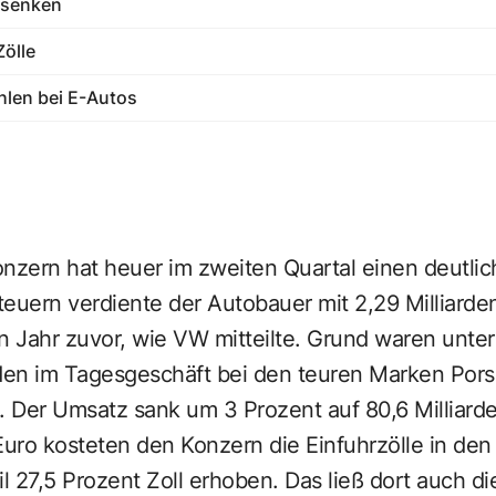
 senken
ölle
hlen bei E-Autos
zern hat heuer im zweiten Quartal einen deutli
euern verdiente der Autobauer mit 2,29 Milliarde
ein Jahr zuvor, wie VW mitteilte. Grund waren unt
en im Tagesgeschäft bei den teuren Marken Pors
. Der Umsatz sank um 3 Prozent auf 80,6 Milliard
n Euro kosteten den Konzern die Einfuhrzölle in de
il 27,5 Prozent Zoll erhoben. Das ließ dort auch d