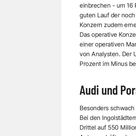
einbrechen - um 16
guten Lauf der noch
Konzern zudem erneu
Das operative Konze
einer operativen Ma
von Analysten. Der 
Prozent im Minus bei
Audi und Po
Besonders schwach e
Bei den Ingolstädte
Drittel auf 550 Mill