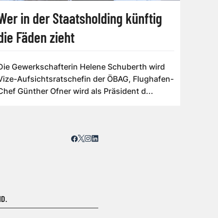
Wer in der Staatsholding künftig
die Fäden zieht
Die Gewerkschafterin Helene Schuberth wird
Vize-Aufsichtsratschefin der ÖBAG, Flughafen-
Chef Günther Ofner wird als Präsident d...
D.