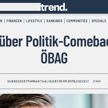
EN
FINANZEN
LIFESTYLE
RANKINGS
COMMUNITIES
SPECIALS
über Politik-Comeba
ÖBAG
Politik
29.09.2025
2 min
SUBRESSORT
AKTUALISIERT
LESEZEIT