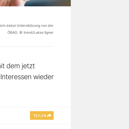
sich dabei Unterstützung von der
ÖBAG.
©
trend/Lukas Ilgner
it dem jetzt
 Interessen wieder
TEILEN