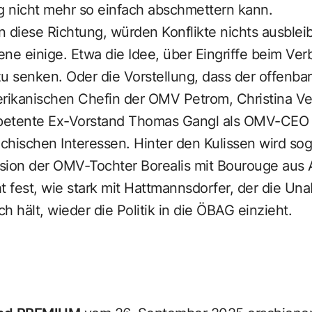
ig nicht mehr so einfach abschmettern kann.
in diese Richtung, würden Konflikte nichts ausblei
bene einige. Etwa die Idee, über Eingriffe beim Ve
 zu senken. Oder die Vorstellung, dass der offenba
erikanischen Chefin der OMV Petrom, Christina Ve
petente Ex-Vorstand Thomas Gangl als OMV-CEO 
eichischen Interessen. Hinter den Kulissen wird s
sion der OMV-Tochter ­Borealis mit Bourouge aus
t fest, wie stark mit Hattmannsdorfer, der die Un
h hält, wieder die Politik in die ÖBAG einzieht.