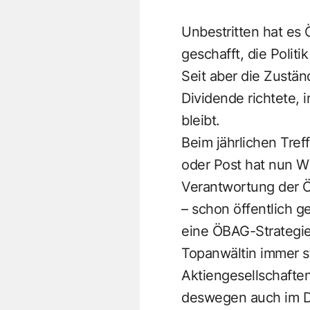
Unbestritten hat es 
geschafft, die Polit
Seit aber die Zustän
Dividende richtete, 
bleibt.
Beim jährlichen Tre
oder Post hat nun Wi
Verantwortung der Ö
– schon öffentlich g
eine ÖBAG-Strategie 
Topanwältin immer st
Aktiengesellschaften
deswegen auch im Da