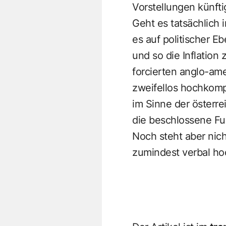
Vorstellungen künft
Geht es tatsächlich 
es auf politischer E
und so die Inflation
forcierten anglo-am
zweifellos hochkom
im Sinne der österr
die beschlossene Fu
Noch steht aber nich
zumindest verbal hoc