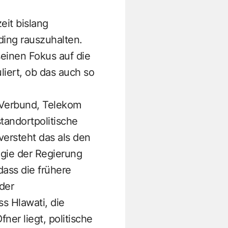
eit bislang
ding rauszuhalten.
seinen Fokus auf die
liert, ob das auch so
, Verbund, Telekom
tandortpolitische
versteht das als den
egie der Regierung
dass die frühere
der
ss Hlawati, die
er liegt, politische