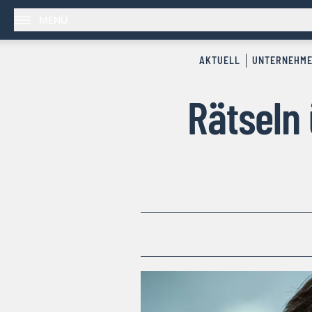
MENÜ
AKTUELL
UNTERNEHM
Rätseln 