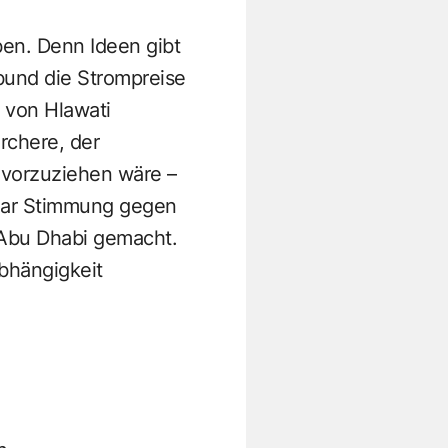
ben. Denn Ideen gibt
rbund die Strompreise
r von Hlawati
rchere, der
vorzuziehen wäre –
ogar Stimmung gegen
 Abu Dhabi gemacht.
abhängigkeit