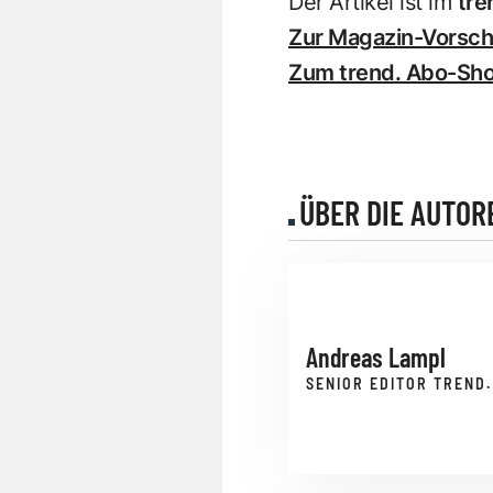
Der Artikel ist im
tr
Zur Magazin-Vorscha
Zum trend. Abo-Sh
ÜBER DIE AUTOR
Andreas Lampl
SENIOR EDITOR TREND.