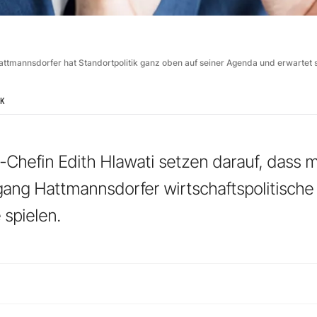
attmannsdorfer hat Standortpolitik ganz oben auf seiner Agenda und erwartet 
IK
-Chefin Edith Hlawati setzen darauf, dass m
ang Hattmannsdorfer wirtschaftspolitische
 spielen.