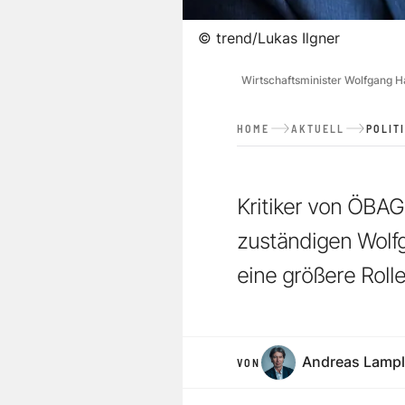
©
trend/Lukas Ilgner
Wirtschaftsminister Wolfgang H
HOME
AKTUELL
POLIT
Kritiker von ÖBAG
zuständigen Wolfg
eine größere Rolle
Andreas Lampl
VON