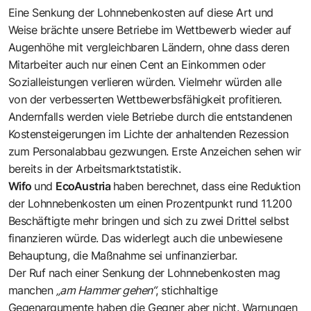
Eine Senkung der Lohnnebenkosten auf diese Art und
Weise brächte unsere Betriebe im Wettbewerb wieder auf
Augenhöhe mit vergleichbaren Ländern, ohne dass deren
Mitarbeiter auch nur einen Cent an Einkommen oder
Sozialleistungen verlieren würden. Vielmehr würden alle
von der verbesserten Wettbewerbsfähigkeit profitieren.
Andernfalls werden viele Betriebe durch die entstandenen
Kostensteigerungen im Lichte der anhaltenden Rezession
zum Personalabbau gezwungen. Erste Anzeichen sehen wir
bereits in der Arbeitsmarktstatistik.
Wifo
und
EcoAustria
haben berechnet, dass eine Reduktion
der Lohnnebenkosten um einen Prozentpunkt rund 11.200
Beschäftigte mehr bringen und sich zu zwei Drittel selbst
finanzieren würde. Das widerlegt auch die unbewiesene
Behauptung, die Maßnahme sei unfinanzierbar.
Der Ruf nach einer Senkung der Lohnnebenkosten mag
manchen
„am Hammer gehen“
, stichhaltige
Gegenargumente haben die Gegner aber nicht. Warnungen