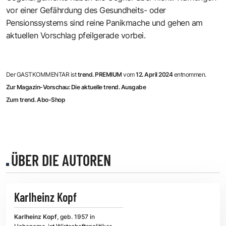
vor einer Gefährdung des Gesundheits- oder
Pensionssystems sind reine Panikmache und gehen am
aktuellen Vorschlag pfeilgerade vorbei.
Der GASTKOMMENTAR ist
trend. PREMIUM
vom
12. April 2024
entnommen.
Zur Magazin-Vorschau: Die aktuelle trend. Ausgabe
Zum trend. Abo-Shop
ÜBER DIE AUTOREN
Karlheinz Kopf
Karlheinz Kopf
, geb. 1957 in