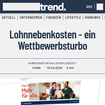
ABO
AKTUELL
UNTERNEHMEN
FINANZEN
LIFESTYLE
RANKINGS
Lohnnebenkosten - ein
Wettbewerbsturbo
SUBRESSORT
AKTUALISIERT
LESEZEIT
Politik
16.04.2024
5 min