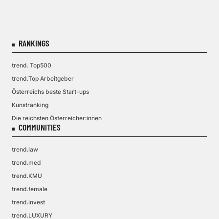
RANKINGS
trend. Top500
trend.Top Arbeitgeber
Österreichs beste Start-ups
Kunstranking
Die reichsten Österreicher:innen
COMMUNITIES
trend.law
trend.med
trend.KMU
trend.female
trend.invest
trend.LUXURY