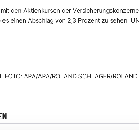
s mit den Aktienkursen der Versicherungskonzerne
 es einen Abschlag von 2,3 Prozent zu sehen. U
H: FOTO: APA/APA/ROLAND SCHLAGER/ROLAN
EN