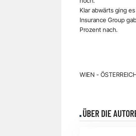
hoch.
Klar abwärts ging e
Insurance Group gab
Prozent nach.
WIEN - ÖSTERREIC
ÜBER DIE AUTOR