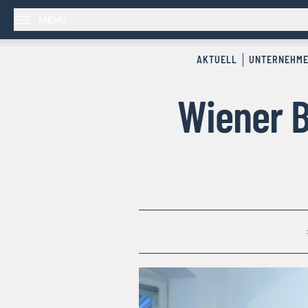
MENÜ
AKTUELL
UNTERNEHM
Wiener B