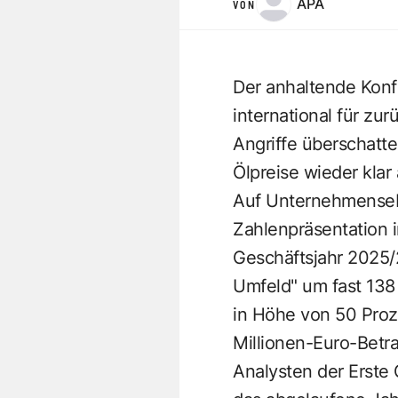
APA
VON
Der anhaltende Konf
international für zu
Angriffe überschatt
Ölpreise wieder kla
Auf Unternehmensebe
Zahlenpräsentation 
Geschäftsjahr 2025/2
Umfeld" um fast 138 
in Höhe von 50 Proze
Millionen-Euro-Betra
Analysten der Erste 