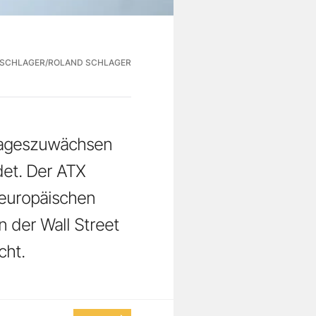
 SCHLAGER/ROLAND SCHLAGER
rtageszuwächsen
et. Der ATX
 europäischen
n der Wall Street
cht.