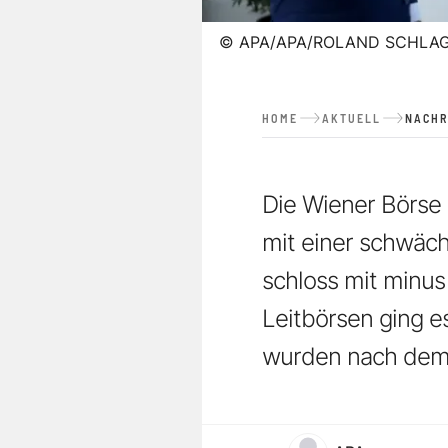
©
APA/APA/ROLAND SCHLA
HOME
AKTUELL
NACHR
Die Wiener Börse
mit einer schwäc
schloss mit minus
Leitbörsen ging es
wurden nach dem 