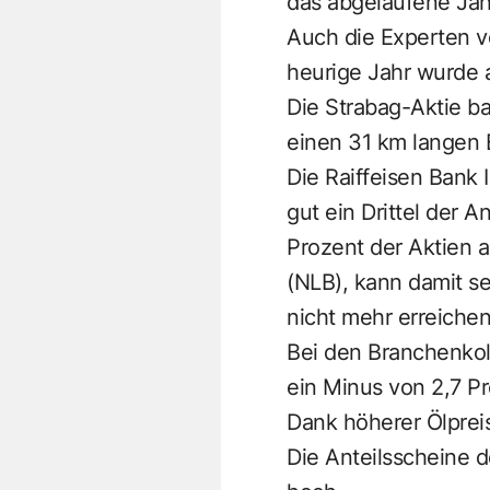
das abgelaufene Jah
Auch die Experten vo
heurige Jahr wurde a
Die Strabag-Aktie b
einen 31 km langen 
Die Raiffeisen Bank 
gut ein Drittel der 
Prozent der Aktien 
(NLB), kann damit s
nicht mehr erreichen.
Bei den Branchenkol
ein Minus von 2,7 Pr
Dank höherer Ölprei
Die Anteilsscheine 