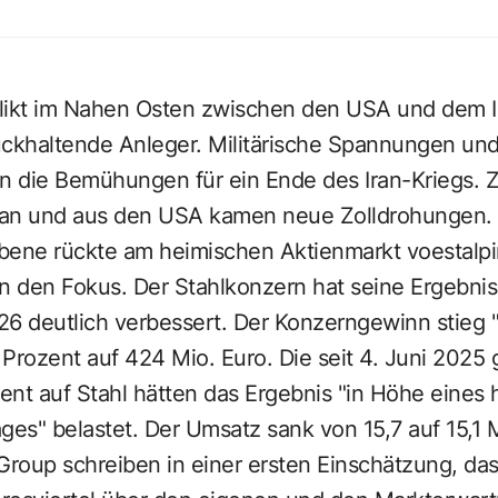
likt im Nahen Osten zwischen den USA und dem I
rückhaltende Anleger. Militärische Spannungen un
en die Bemühungen für ein Ende des Iran-Kriegs. 
r an und aus den USA kamen neue Zolldrohungen.
ne rückte am heimischen Aktienmarkt voestalpin
in den Fokus. Der Stahlkonzern hat seine Ergebni
6 deutlich verbessert. Der Konzerngewinn stieg "t
Prozent auf 424 Mio. Euro. Die seit 4. Juni 2025
nt auf Stahl hätten das Ergebnis "in Höhe eines 
ges" belastet. Der Umsatz sank von 15,7 auf 15,1 M
Group schreiben in einer ersten Einschätzung, dass