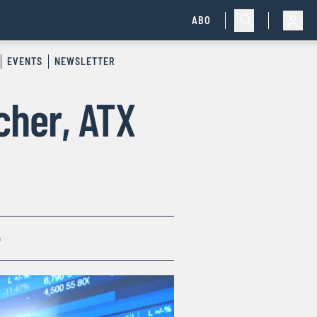
ABO
EVENTS
NEWSLETTER
cher, ATX
n