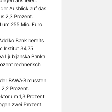
ungen ausfielen.
der Ausblick auf das
us 2,3 Prozent.
rd um 255 Mio. Euro
 Addiko Bank bereits
 Institut 34,75
va Ljubljanska Banka
ozent rechnerisch
re der BAWAG mussten
 2,2 Prozent.
tor um 1,3 Prozent.
zogen zwei Prozent