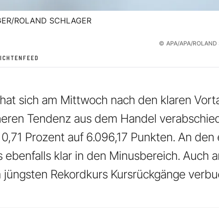
GER/ROLAND SCHLAGER
©
APA/APA/ROLAND
ICHTENFEED
 hat sich am Mittwoch nach den klaren Vo
heren Tendenz aus dem Handel verabschied
 0,71 Prozent auf 6.096,17 Punkten. An den
 ebenfalls klar in den Minusbereich. Auch a
jüngsten Rekordkurs Kursrückgänge verbu