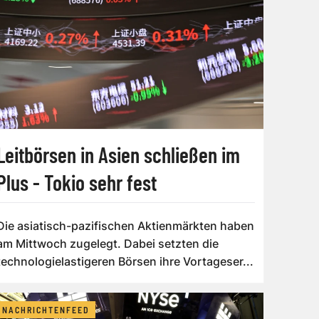
Leitbörsen in Asien schließen im
Plus - Tokio sehr fest
Die asiatisch-pazifischen Aktienmärkten haben
am Mittwoch zugelegt. Dabei setzten die
technologielastigeren Börsen ihre Vortageser...
NACHRICHTENFEED