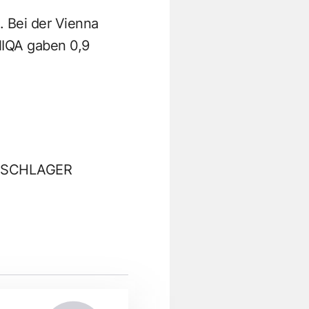
. Bei der Vienna
NIQA gaben 0,9
D SCHLAGER