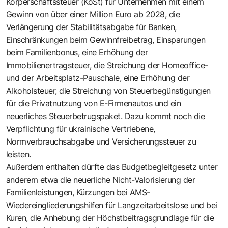
Körperschaftssteuer (KöSt) für Unternehmen mit einem
Gewinn von über einer Million Euro ab 2028, die
Verlängerung der Stabilitätsabgabe für Banken,
Einschränkungen beim Gewinnfreibetrag, Einsparungen
beim Familienbonus, eine Erhöhung der
Immobilienertragsteuer, die Streichung der Homeoffice-
und der Arbeitsplatz-Pauschale, eine Erhöhung der
Alkoholsteuer, die Streichung von Steuerbegünstigungen
für die Privatnutzung von E-Firmenautos und ein
neuerliches Steuerbetrugspaket. Dazu kommt noch die
Verpflichtung für ukrainische Vertriebene,
Normverbrauchsabgabe und Versicherungssteuer zu
leisten.
Außerdem enthalten dürfte das Budgetbegleitgesetz unter
anderem etwa die neuerliche Nicht-Valorisierung der
Familienleistungen, Kürzungen bei AMS-
Wiedereingliederungshilfen für Langzeitarbeitslose und bei
Kuren, die Anhebung der Höchstbeitragsgrundlage für die