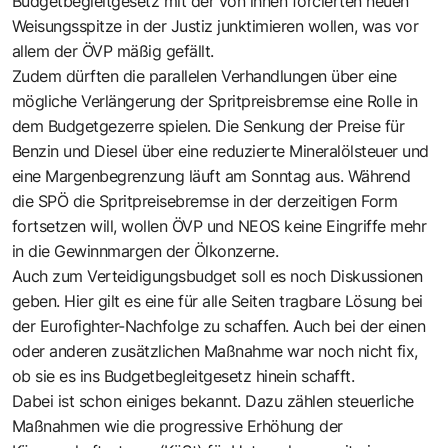
Budgetbegleitgesetz mit der von ihnen forcierten neuen
Weisungsspitze in der Justiz junktimieren wollen, was vor
allem der ÖVP mäßig gefällt.
Zudem dürften die parallelen Verhandlungen über eine
mögliche Verlängerung der Spritpreisbremse eine Rolle in
dem Budgetgezerre spielen. Die Senkung der Preise für
Benzin und Diesel über eine reduzierte Mineralölsteuer und
eine Margenbegrenzung läuft am Sonntag aus. Während
die SPÖ die Spritpreisebremse in der derzeitigen Form
fortsetzen will, wollen ÖVP und NEOS keine Eingriffe mehr
in die Gewinnmargen der Ölkonzerne.
Auch zum Verteidigungsbudget soll es noch Diskussionen
geben. Hier gilt es eine für alle Seiten tragbare Lösung bei
der Eurofighter-Nachfolge zu schaffen. Auch bei der einen
oder anderen zusätzlichen Maßnahme war noch nicht fix,
ob sie es ins Budgetbegleitgesetz hinein schafft.
Dabei ist schon einiges bekannt. Dazu zählen steuerliche
Maßnahmen wie die progressive Erhöhung der