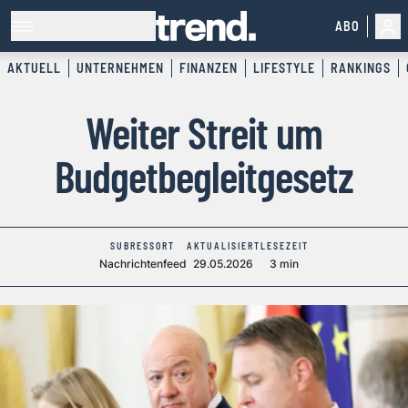
ABO
AKTUELL
UNTERNEHMEN
FINANZEN
LIFESTYLE
RANKINGS
Weiter Streit um
Budgetbegleitgesetz
SUBRESSORT
AKTUALISIERT
LESEZEIT
Nachrichtenfeed
29.05.2026
3 min