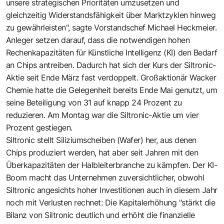
unsere strategischen Prioritäten umzusetzen und
gleichzeitig Widerstandsfähigkeit über Marktzyklen hinweg
zu gewährleisten", sagte Vorstandschef Michael Heckmeier.
Anleger setzen darauf, dass die notwendigen hohen
Rechenkapazitäten für Künstliche Intelligenz (KI) den Bedarf
an Chips antreiben. Dadurch hat sich der Kurs der Siltronic-
Aktie seit Ende März fast verdoppelt. Großaktionär Wacker
Chemie hatte die Gelegenheit bereits Ende Mai genutzt, um
seine Beteiligung von 31 auf knapp 24 Prozent zu
reduzieren. Am Montag war die Siltronic-Aktie um vier
Prozent gestiegen.
Siltronic stellt Siliziumscheiben (Wafer) her, aus denen
Chips produziert werden, hat aber seit Jahren mit den
Überkapazitäten der Halbleiterbranche zu kämpfen. Der KI-
Boom macht das Unternehmen zuversichtlicher, obwohl
Siltronic angesichts hoher Investitionen auch in diesem Jahr
noch mit Verlusten rechnet: Die Kapitalerhöhung "stärkt die
Bilanz von Siltronic deutlich und erhöht die finanzielle