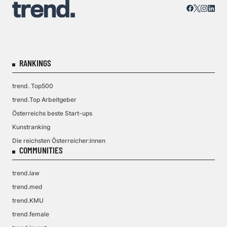
RANKINGS
trend. Top500
trend.Top Arbeitgeber
Österreichs beste Start-ups
Kunstranking
Die reichsten Österreicher:innen
COMMUNITIES
trend.law
trend.med
trend.KMU
trend.female