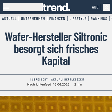
ABO
AKTUELL
UNTERNEHMEN
FINANZEN
LIFESTYLE
RANKINGS
Wafer-Hersteller Siltronic
besorgt sich frisches
Kapital
SUBRESSORT
AKTUALISIERT
LESEZEIT
Nachrichtenfeed
16.06.2026
2 min