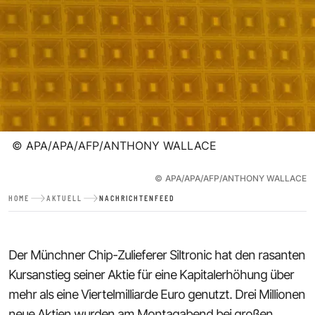
©
APA/APA/AFP/ANTHONY WALLACE
©
APA/APA/AFP/ANTHONY WALLACE
HOME
AKTUELL
NACHRICHTENFEED
Der Münchner Chip-Zulieferer Siltronic hat den rasanten
Kursanstieg seiner Aktie für eine Kapitalerhöhung über
mehr als eine Viertelmilliarde Euro genutzt. Drei Millionen
neue Aktien wurden am Montagabend bei großen