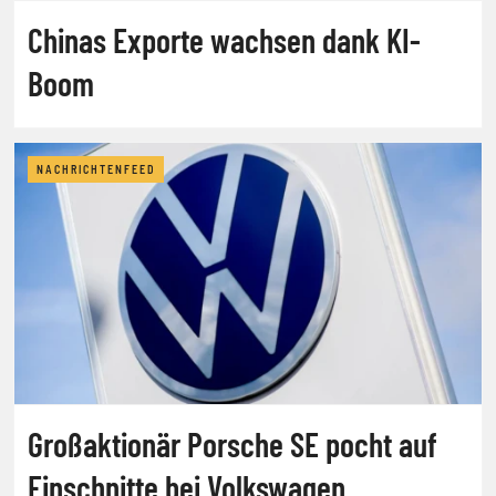
Chinas Exporte wachsen dank KI-
Boom
NACHRICHTENFEED
Großaktionär Porsche SE pocht auf
Einschnitte bei Volkswagen