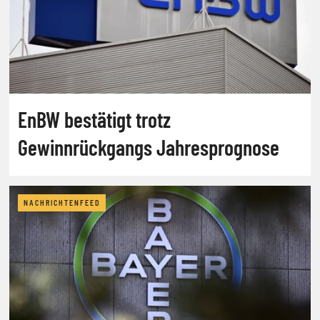
EnBW bestätigt trotz
Gewinnrückgangs Jahresprognose
NACHRICHTENFEED