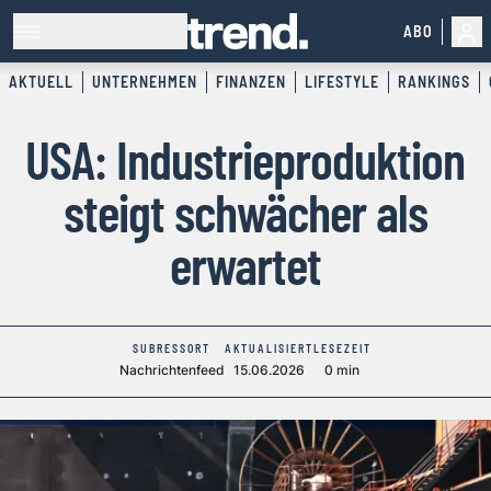
ABO
AKTUELL
UNTERNEHMEN
FINANZEN
LIFESTYLE
RANKINGS
USA: Industrieproduktion
steigt schwächer als
erwartet
SUBRESSORT
AKTUALISIERT
LESEZEIT
Nachrichtenfeed
15.06.2026
0 min