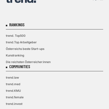
RANKINGS
trend. Top500
trend.Top Arbeitgeber
Österreichs beste Start-ups
Kunstranking
Die reichsten Österreicher:innen
COMMUNITIES
trend.law
trend.med
trend.KMU
trend.female
trend.invest