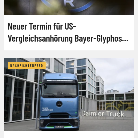
Neuer Termin für US-
Vergleichsanhörung Bayer-Glyphosat
steht
NACHRICHTENFEED