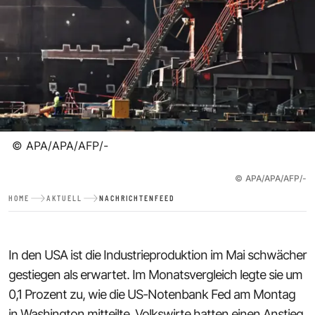
©
APA/APA/AFP/-
©
APA/APA/AFP/-
HOME
AKTUELL
NACHRICHTENFEED
In den USA ist die Industrieproduktion im Mai schwächer
gestiegen als erwartet. Im Monatsvergleich legte sie um
0,1 Prozent zu, wie die US-Notenbank Fed am Montag
in Washington mitteilte. Volkswirte hatten einen Anstieg