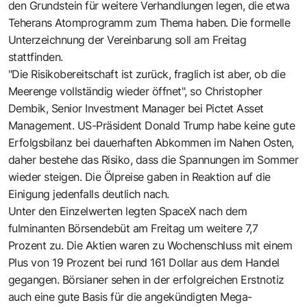
den Grundstein für weitere Verhandlungen legen, die etwa
Teherans Atomprogramm zum Thema haben. Die formelle
Unterzeichnung der Vereinbarung soll am Freitag
stattfinden.
"Die Risikobereitschaft ist zurück, fraglich ist aber, ob die
Meerenge vollständig wieder öffnet", so Christopher
Dembik, Senior Investment Manager bei Pictet Asset
Management. US-Präsident Donald Trump habe keine gute
Erfolgsbilanz bei dauerhaften Abkommen im Nahen Osten,
daher bestehe das Risiko, dass die Spannungen im Sommer
wieder steigen. Die Ölpreise gaben in Reaktion auf die
Einigung jedenfalls deutlich nach.
Unter den Einzelwerten legten SpaceX nach dem
fulminanten Börsendebüt am Freitag um weitere 7,7
Prozent zu. Die Aktien waren zu Wochenschluss mit einem
Plus von 19 Prozent bei rund 161 Dollar aus dem Handel
gegangen. Börsianer sehen in der erfolgreichen Erstnotiz
auch eine gute Basis für die angekündigten Mega-