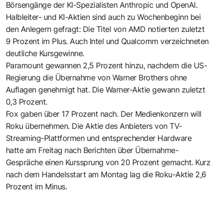
Börsengänge der KI-Spezialisten Anthropic und OpenAI.
Halbleiter- und KI-Aktien sind auch zu Wochenbeginn bei
den Anlegern gefragt: Die Titel von AMD notierten zuletzt
9 Prozent im Plus. Auch Intel und Qualcomm verzeichneten
deutliche Kursgewinne.
Paramount gewannen 2,5 Prozent hinzu, nachdem die US-
Regierung die Übernahme von Warner Brothers ohne
Auflagen genehmigt hat. Die Warner-Aktie gewann zuletzt
0,3 Prozent.
Fox gaben über 17 Prozent nach. Der Medienkonzern will
Roku übernehmen. Die Aktie des Anbieters von TV-
Streaming-Plattformen und entsprechender Hardware
hatte am Freitag nach Berichten über Übernahme-
Gespräche einen Kurssprung von 20 Prozent gemacht. Kurz
nach dem Handelsstart am Montag lag die Roku-Aktie 2,6
Prozent im Minus.