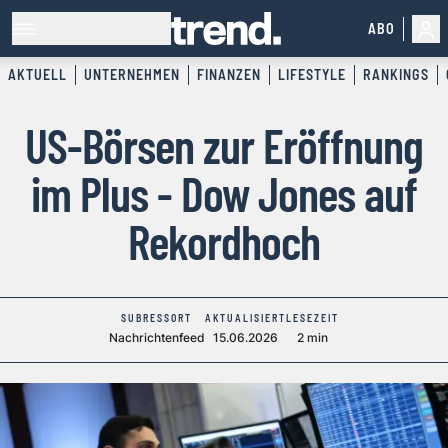
ABO
AKTUELL
UNTERNEHMEN
FINANZEN
LIFESTYLE
RANKINGS
US-Börsen zur Eröffnung
im Plus - Dow Jones auf
Rekordhoch
SUBRESSORT
AKTUALISIERT
LESEZEIT
Nachrichtenfeed
15.06.2026
2 min