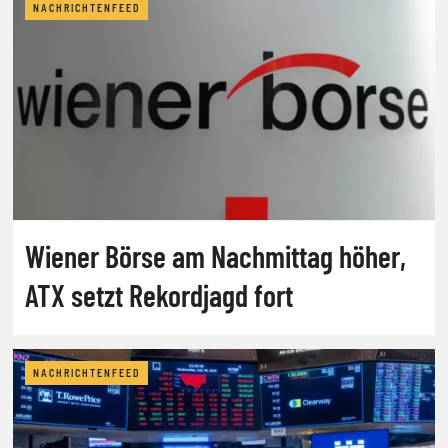
NACHRICHTENFEED
Wiener Börse am Nachmittag höher,
ATX setzt Rekordjagd fort
NACHRICHTENFEED