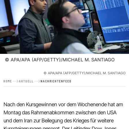
©
APA/APA (AFP/GETTY)/MICHAEL M. SANTIAGO
©
APA/APA (AFP/GETTY)/MICHAEL M. SANTIAGO
HOME
AKTUELL
NACHRICHTENFEED
Nach den Kursgewinnen vor dem Wochenende hat am
Montag das Rahmenabkommen zwischen den USA
und dem Iran zur Beilegung des Krieges für weitere
Kurssteigerungen gesorgt. Der Leitindex Dow Jones