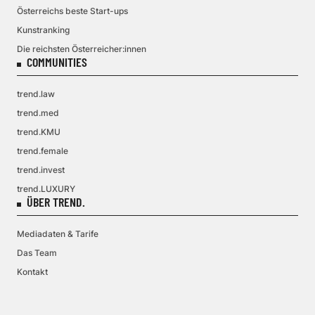
Österreichs beste Start-ups
Kunstranking
Die reichsten Österreicher:innen
COMMUNITIES
trend.law
trend.med
trend.KMU
trend.female
trend.invest
trend.LUXURY
ÜBER TREND.
Mediadaten & Tarife
Das Team
Kontakt