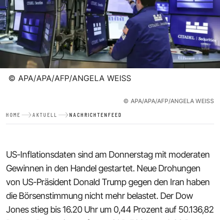
©
APA/APA/AFP/ANGELA WEISS
©
APA/APA/AFP/ANGELA WEISS
HOME
AKTUELL
NACHRICHTENFEED
US-Inflationsdaten sind am Donnerstag mit moderaten
Gewinnen in den Handel gestartet. Neue Drohungen
von US-Präsident Donald Trump gegen den Iran haben
die Börsenstimmung nicht mehr belastet. Der Dow
Jones stieg bis 16.20 Uhr um 0,44 Prozent auf 50.136,82