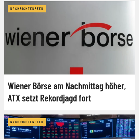
NACHRICHTENFEED
Wiener Börse am Nachmittag höher,
ATX setzt Rekordjagd fort
NACHRICHTENFEED