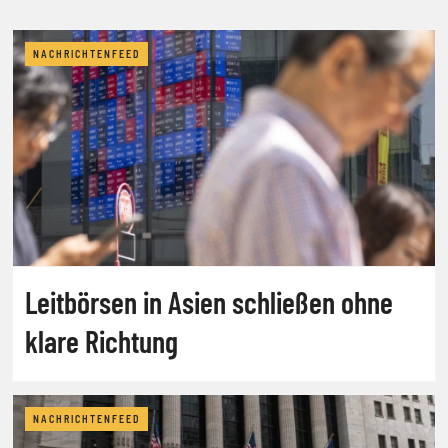
NACHRICHTENFEED
Leitbörsen in Asien schließen ohne
klare Richtung
NACHRICHTENFEED