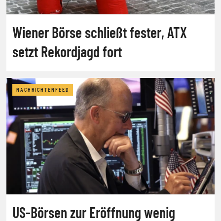
Wiener Börse schließt fester, ATX
setzt Rekordjagd fort
NACHRICHTENFEED
US-Börsen zur Eröffnung wenig