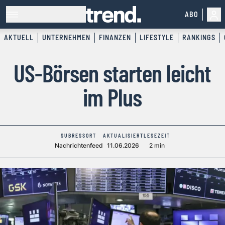
ABO
AKTUELL
UNTERNEHMEN
FINANZEN
LIFESTYLE
RANKINGS
US-Börsen starten leicht
im Plus
SUBRESSORT
AKTUALISIERT
LESEZEIT
Nachrichtenfeed
11.06.2026
2 min