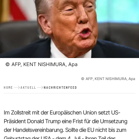
©
AFP, KENT NISHIMURA, Apa
©
AFP, KENT NISHIMURA, Apa
HOME
AKTUELL
NACHRICHTENFEED
Im Zollstreit mit der Europäischen Union setzt US-
Präsident Donald Trump eine Frist für die Umsetzung
der Handelsvereinbarung. Sollte die EU nicht bis zum
Geburtstag der USA - dem 4. Juli - ihren Teil des