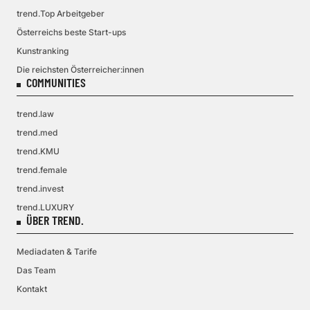
trend.Top Arbeitgeber
Österreichs beste Start-ups
Kunstranking
Die reichsten Österreicher:innen
COMMUNITIES
trend.law
trend.med
trend.KMU
trend.female
trend.invest
trend.LUXURY
ÜBER TREND.
Mediadaten & Tarife
Das Team
Kontakt