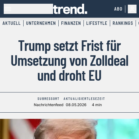
ABO
AKTUELL
UNTERNEHMEN
FINANZEN
LIFESTYLE
RANKINGS
Trump setzt Frist für
Umsetzung von Zolldeal
und droht EU
SUBRESSORT
AKTUALISIERT
LESEZEIT
Nachrichtenfeed
08.05.2026
4 min