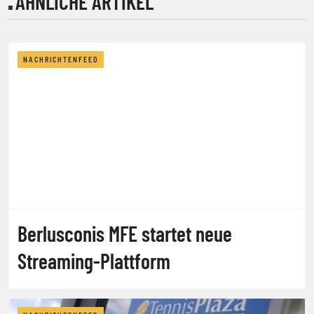
ÄHNLICHE ARTIKEL
NACHRICHTENFEED
Berlusconis MFE startet neue
Streaming-Plattform