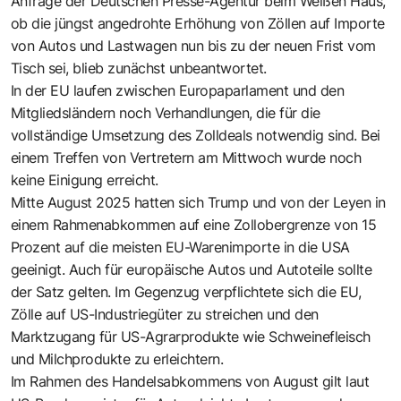
Anfrage der Deutschen Presse-Agentur beim Weißen Haus,
ob die jüngst angedrohte Erhöhung von Zöllen auf Importe
von Autos und Lastwagen nun bis zu der neuen Frist vom
Tisch sei, blieb zunächst unbeantwortet.
In der EU laufen zwischen Europaparlament und den
Mitgliedsländern noch Verhandlungen, die für die
vollständige Umsetzung des Zolldeals notwendig sind. Bei
einem Treffen von Vertretern am Mittwoch wurde noch
keine Einigung erreicht.
Mitte August 2025 hatten sich Trump und von der Leyen in
einem Rahmenabkommen auf eine Zollobergrenze von 15
Prozent auf die meisten EU-Warenimporte in die USA
geeinigt. Auch für europäische Autos und Autoteile sollte
der Satz gelten. Im Gegenzug verpflichtete sich die EU,
Zölle auf US-Industriegüter zu streichen und den
Marktzugang für US-Agrarprodukte wie Schweinefleisch
und Milchprodukte zu erleichtern.
Im Rahmen des Handelsabkommens von August gilt laut