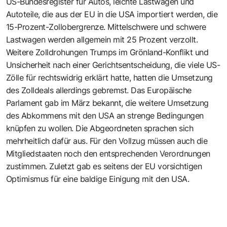
US-Bundesregister für Autos, leichte Lastwagen und
Autoteile, die aus der EU in die USA importiert werden, die
15-Prozent-Zollobergrenze. Mittelschwere und schwere
Lastwagen werden allgemein mit 25 Prozent verzollt.
Weitere Zolldrohungen Trumps im Grönland-Konflikt und
Unsicherheit nach einer Gerichtsentscheidung, die viele US-
Zölle für rechtswidrig erklärt hatte, hatten die Umsetzung
des Zolldeals allerdings gebremst. Das Europäische
Parlament gab im März bekannt, die weitere Umsetzung
des Abkommens mit den USA an strenge Bedingungen
knüpfen zu wollen. Die Abgeordneten sprachen sich
mehrheitlich dafür aus. Für den Vollzug müssen auch die
Mitgliedstaaten noch den entsprechenden Verordnungen
zustimmen. Zuletzt gab es seitens der EU vorsichtigen
Optimismus für eine baldige Einigung mit den USA.