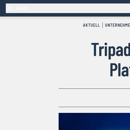
MENÜ
AKTUELL
UNTERNEHM
Tripad
Pla