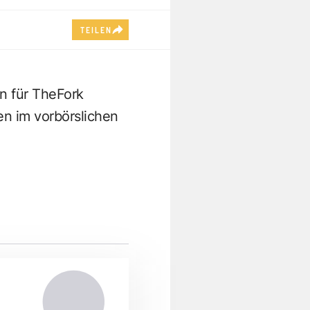
TEILEN
n für TheFork
ten im vorbörslichen