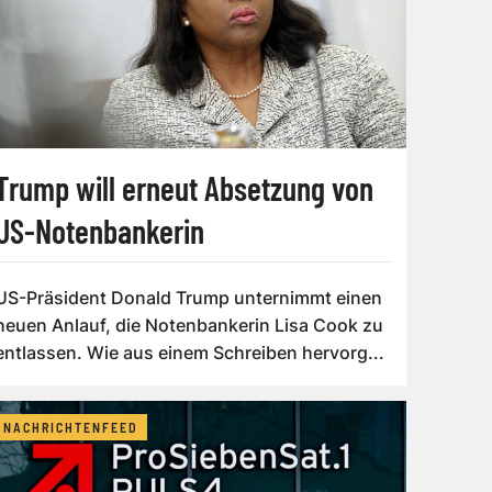
Trump will erneut Absetzung von
US-Notenbankerin
US-Präsident Donald Trump unternimmt einen
neuen Anlauf, die Notenbankerin Lisa Cook zu
entlassen. Wie aus einem Schreiben hervorg...
NACHRICHTENFEED