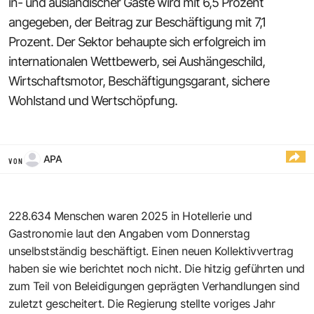
in- und ausländischer Gäste wird mit 6,5 Prozent
angegeben, der Beitrag zur Beschäftigung mit 7,1
Prozent. Der Sektor behaupte sich erfolgreich im
internationalen Wettbewerb, sei Aushängeschild,
Wirtschaftsmotor, Beschäftigungsgarant, sichere
Wohlstand und Wertschöpfung.
APA
VON
228.634 Menschen waren 2025 in Hotellerie und
Gastronomie laut den Angaben vom Donnerstag
unselbstständig beschäftigt. Einen neuen Kollektivvertrag
haben sie wie berichtet noch nicht. Die hitzig geführten und
zum Teil von Beleidigungen geprägten Verhandlungen sind
zuletzt gescheitert. Die Regierung stellte voriges Jahr