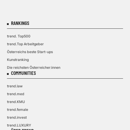
RANKINGS
trend. Top500
trend.Top Arbeitgeber
Österreichs beste Start-ups
Kunstranking
Die reichsten Österreicher:innen
COMMUNITIES
trend.law
trend.med
trend.KMU
trend.female
trend.invest
trend.LUXURY