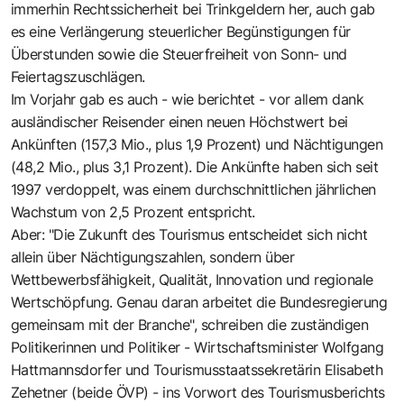
immerhin Rechtssicherheit bei Trinkgeldern her, auch gab
es eine Verlängerung steuerlicher Begünstigungen für
Überstunden sowie die Steuerfreiheit von Sonn- und
Feiertagszuschlägen.
Im Vorjahr gab es auch - wie berichtet - vor allem dank
ausländischer Reisender einen neuen Höchstwert bei
Ankünften (157,3 Mio., plus 1,9 Prozent) und Nächtigungen
(48,2 Mio., plus 3,1 Prozent). Die Ankünfte haben sich seit
1997 verdoppelt, was einem durchschnittlichen jährlichen
Wachstum von 2,5 Prozent entspricht.
Aber: "Die Zukunft des Tourismus entscheidet sich nicht
allein über Nächtigungszahlen, sondern über
Wettbewerbsfähigkeit, Qualität, Innovation und regionale
Wertschöpfung. Genau daran arbeitet die Bundesregierung
gemeinsam mit der Branche", schreiben die zuständigen
Politikerinnen und Politiker - Wirtschaftsminister Wolfgang
Hattmannsdorfer und Tourismusstaatssekretärin Elisabeth
Zehetner (beide ÖVP) - ins Vorwort des Tourismusberichts