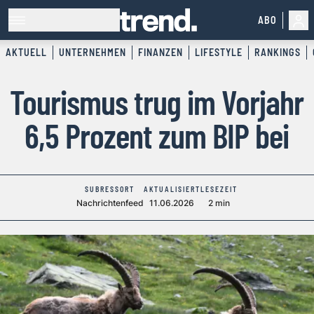
ABO
AKTUELL
UNTERNEHMEN
FINANZEN
LIFESTYLE
RANKINGS
Tourismus trug im Vorjahr
6,5 Prozent zum BIP bei
SUBRESSORT
AKTUALISIERT
LESEZEIT
Nachrichtenfeed
11.06.2026
2 min