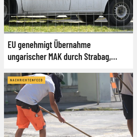
EU genehmigt Übernahme
ungarischer MAK durch Strabag,
abrdn
NACHRICHTENFEED