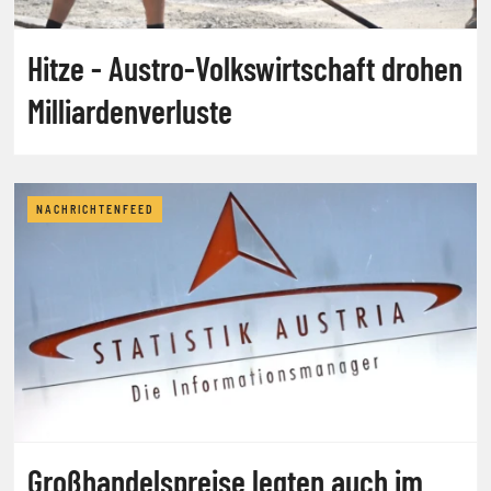
Hitze - Austro-Volkswirtschaft drohen
Milliardenverluste
NACHRICHTENFEED
Großhandelspreise legten auch im