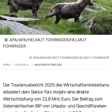
©
APA/APA/HELMUT FOHRINGER/HELMUT
FOHRINGER
©
APA/APA/HELMUT FOHRINGER/HELMUT FOHRINGER
HOME
AKTUELL
NACHRICHTENFEED
Der Tourismusbericht 2025 des Wirtschaftsministeriums
attestiert dem Sektor fürs Vorjahr eine direkte
Wertschöpfung von 22,8 Mrd. Euro. Der Beitrag zum
österreichischen BIP von Urlaubs- und Geschäftsreisen