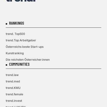
RANKINGS
trend. Top500
trend.Top Arbeitgeber
Österreichs beste Start-ups
Kunstranking
Die reichsten Österreicher:innen
COMMUNITIES
trend.law
trend.med
trend.KMU
trend.female
trend.invest