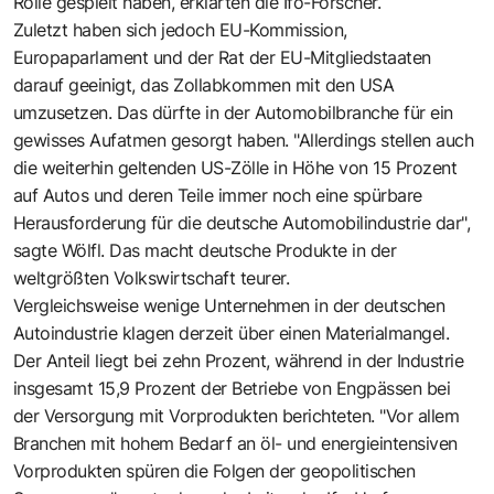
Rolle gespielt haben, erklärten die Ifo-Forscher.
Zuletzt haben sich jedoch EU-Kommission,
Europaparlament und der Rat der EU-Mitgliedstaaten
darauf geeinigt, das Zollabkommen mit den USA
umzusetzen. Das dürfte in der Automobilbranche für ein
gewisses Aufatmen gesorgt haben. "Allerdings stellen auch
die weiterhin geltenden US-Zölle in Höhe von 15 Prozent
auf Autos und deren Teile immer noch eine spürbare
Herausforderung für die deutsche Automobilindustrie dar",
sagte Wölfl. Das macht deutsche Produkte in der
weltgrößten Volkswirtschaft teurer.
Vergleichsweise wenige Unternehmen in der deutschen
Autoindustrie klagen derzeit über einen Materialmangel.
Der Anteil liegt bei zehn Prozent, während in der Industrie
insgesamt 15,9 Prozent der Betriebe von Engpässen bei
der Versorgung mit Vorprodukten berichteten. "Vor allem
Branchen mit hohem Bedarf an öl- und energieintensiven
Vorprodukten spüren die Folgen der geopolitischen