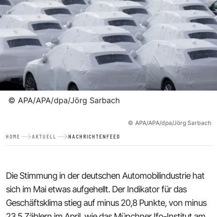
©
APA/APA/dpa/Jörg Sarbach
©
APA/APA/dpa/Jörg Sarbach
HOME
AKTUELL
NACHRICHTENFEED
Die Stimmung in der deutschen Automobilindustrie hat
sich im Mai etwas aufgehellt. Der Indikator für das
Geschäftsklima stieg auf minus 20,8 Punkte, von minus
23,5 Zählern im April, wie das Münchner Ifo-Institut am