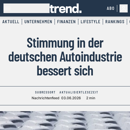
ABO
AKTUELL
UNTERNEHMEN
FINANZEN
LIFESTYLE
RANKINGS
Stimmung in der
deutschen Autoindustrie
bessert sich
SUBRESSORT
AKTUALISIERT
LESEZEIT
Nachrichtenfeed
03.06.2026
2 min