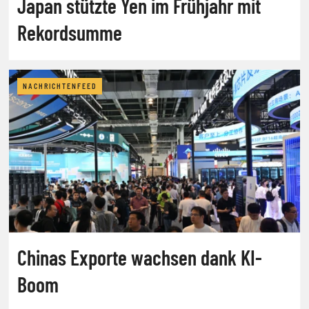
Japan stützte Yen im Frühjahr mit
Rekordsumme
NACHRICHTENFEED
Chinas Exporte wachsen dank KI-
Boom