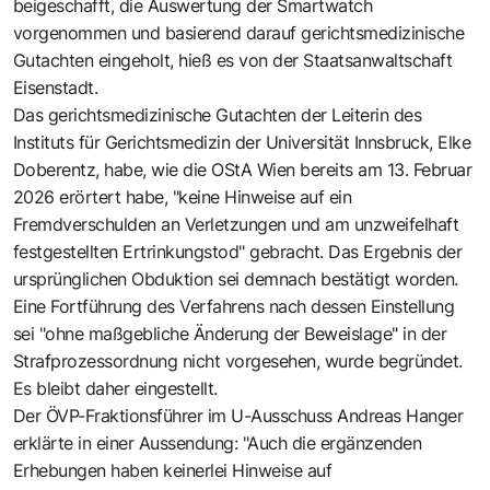
beigeschafft, die Auswertung der Smartwatch
vorgenommen und basierend darauf gerichtsmedizinische
Gutachten eingeholt, hieß es von der Staatsanwaltschaft
Eisenstadt.
Das gerichtsmedizinische Gutachten der Leiterin des
Instituts für Gerichtsmedizin der Universität Innsbruck, Elke
Doberentz, habe, wie die OStA Wien bereits am 13. Februar
2026 erörtert habe, "keine Hinweise auf ein
Fremdverschulden an Verletzungen und am unzweifelhaft
festgestellten Ertrinkungstod" gebracht. Das Ergebnis der
ursprünglichen Obduktion sei demnach bestätigt worden.
Eine Fortführung des Verfahrens nach dessen Einstellung
sei "ohne maßgebliche Änderung der Beweislage" in der
Strafprozessordnung nicht vorgesehen, wurde begründet.
Es bleibt daher eingestellt.
Der ÖVP-Fraktionsführer im U-Ausschuss Andreas Hanger
erklärte in einer Aussendung: "Auch die ergänzenden
Erhebungen haben keinerlei Hinweise auf