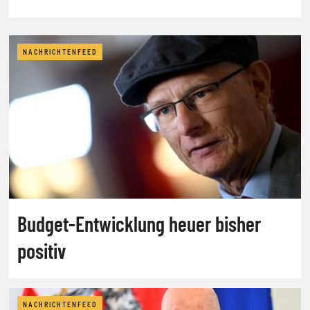
NACHRICHTENFEED
Budget-Entwicklung heuer bisher
positiv
NACHRICHTENFEED