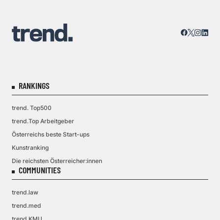
RANKINGS
trend. Top500
trend.Top Arbeitgeber
Österreichs beste Start-ups
Kunstranking
Die reichsten Österreicher:innen
COMMUNITIES
trend.law
trend.med
trend.KMU