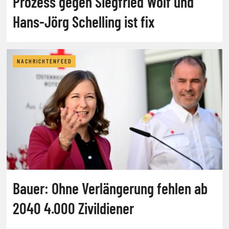
Prozess gegen Siegfried Wolf und
Hans-Jörg Schelling ist fix
NACHRICHTENFEED
Bauer: Ohne Verlängerung fehlen ab
2040 4.000 Zivildiener