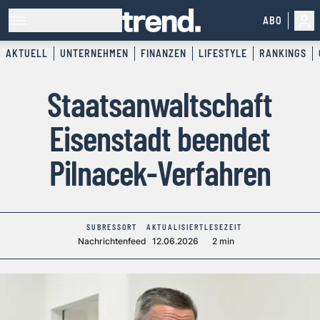
ABO
AKTUELL
UNTERNEHMEN
FINANZEN
LIFESTYLE
RANKINGS
Staatsanwaltschaft
Eisenstadt beendet
Pilnacek-Verfahren
SUBRESSORT
AKTUALISIERT
LESEZEIT
Nachrichtenfeed
12.06.2026
2 min