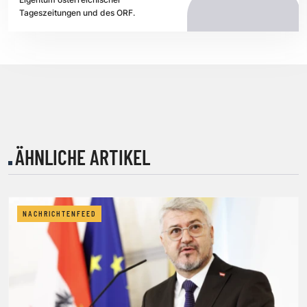
Tageszeitungen und des ORF.
ÄHNLICHE ARTIKEL
NACHRICHTENFEED