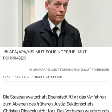
©
APA/APA/HELMUT FOHRINGER/HELMUT
FOHRINGER
©
APA/APA/HELMUT FOHRINGER/HELMUT FOHRINGER
HOME
AKTUELL
NACHRICHTENFEED
Die Staatsanwaltschaft Eisenstadt führt das Verfahren
zum Ableben des früheren Justiz-Sektionschefs
Christian Pilnacek nicht fort. Das Vorhaben wurde durch