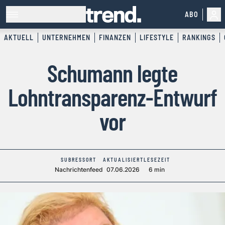
ABO
AKTUELL
UNTERNEHMEN
FINANZEN
LIFESTYLE
RANKINGS
Schumann legte
Lohntransparenz-Entwurf
vor
SUBRESSORT
AKTUALISIERT
LESEZEIT
Nachrichtenfeed
07.06.2026
6 min