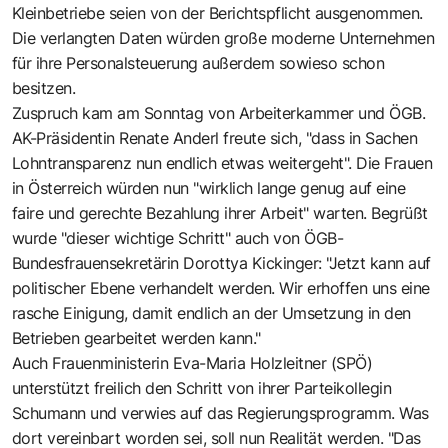
Kleinbetriebe seien von der Berichtspflicht ausgenommen.
Die verlangten Daten würden große moderne Unternehmen
für ihre Personalsteuerung außerdem sowieso schon
besitzen.
Zuspruch kam am Sonntag von Arbeiterkammer und ÖGB.
AK-Präsidentin Renate Anderl freute sich, "dass in Sachen
Lohntransparenz nun endlich etwas weitergeht". Die Frauen
in Österreich würden nun "wirklich lange genug auf eine
faire und gerechte Bezahlung ihrer Arbeit" warten. Begrüßt
wurde "dieser wichtige Schritt" auch von ÖGB-
Bundesfrauensekretärin Dorottya Kickinger: "Jetzt kann auf
politischer Ebene verhandelt werden. Wir erhoffen uns eine
rasche Einigung, damit endlich an der Umsetzung in den
Betrieben gearbeitet werden kann."
Auch Frauenministerin Eva-Maria Holzleitner (SPÖ)
unterstützt freilich den Schritt von ihrer Parteikollegin
Schumann und verwies auf das Regierungsprogramm. Was
dort vereinbart worden sei, soll nun Realität werden. "Das