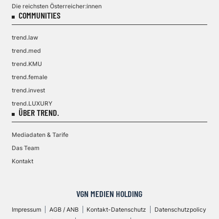
Die reichsten Österreicher:innen
COMMUNITIES
trend.law
trend.med
trend.KMU
trend.female
trend.invest
trend.LUXURY
ÜBER TREND.
Mediadaten & Tarife
Das Team
Kontakt
VGN MEDIEN HOLDING
Impressum
AGB / ANB
Kontakt-Datenschutz
Datenschutzpolicy