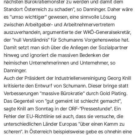
nächsten Bürokratiemonster zu werden und damit dem
Standort Österreich zu schaden", so Danninger. Daher wäre
es "umso wichtiger" gewesen, eine sinnvolle Lösung
zwischen Arbeitgeber- und Arbeitnehmervertretern
auszuverhandeln, argumentierte der WKÖ-Generalsekretär,
der "null Verständnis" für Schumanns Vorgehensweise hat.
Damit setzt man sich über die Anliegen der Sozialpartner
hinweg und ignoriert die massiven Bedenken der
heimischen Unternehmerinnen und Unternehmer, so
Danninger.
Auch der Präsident der Industriellenvereinigung Georg Knill
kritisierte den Entwurf von Schumann. Dieser bringe statt
Verbesserungen "massive Bürokratie" durch Gold Plating.
Das Gegenteil von "gut gemeint ist schlecht gemacht",
sagte Knill am Sonntag in der ORF-"Pressestunde". Ein
Fehler der EU-Richtlinie sei auch, dass sie versuche, die
unterschiedlichen Länder Europas "über einen Kamm zu
scheren". In Österreich beispielsweise gebe es ohnehin eine