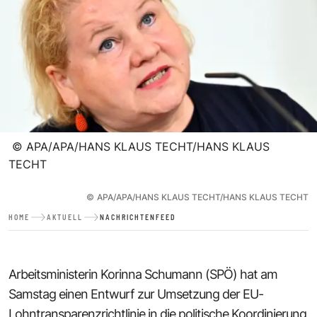
©
APA/APA/HANS KLAUS TECHT/HANS KLAUS
TECHT
©
APA/APA/HANS KLAUS TECHT/HANS KLAUS TECHT
HOME
AKTUELL
NACHRICHTENFEED
Arbeitsministerin Korinna Schumann (SPÖ) hat am
Samstag einen Entwurf zur Umsetzung der EU-
Lohntransparenzrichtlinie in die politische Koordinierung