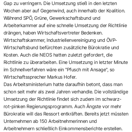
Gap zu verringern. Die Umsetzung stieß in den letzten
Wochen aber auf Gegenwind, auch innerhalb der Koalition.
Während SPÖ, Grüne, Gewerkschaftsbund und
Arbeiterkammer auf eine schnelle Umsetzung der Richtlinie
drängen, haben Wirtschaftsvertreter Bedenken.
Wirtschaftskammer, Industriellenvereinigung und ÖVP-
Wirtschaftsbund befürchten zusätzliche Bürokratie und
Kosten. Auch die NEOS hatten zuletzt gefordert, die
Richtlinie zu überarbeiten. Eine Umsetzung in letzter Minute
im Schnellverfahren wäre ein "Pfusch mit Ansage", so
Wirtschaftssprecher Markus Hofer.
Das Arbeitsministerium hatte daraufhin betont, dass man
schon seit mehr als zwei Jahren verhandle. Die vollständige
Umsetzung der Richtlinie findet sich zudem im schwarz-
rot-pinken Regierungsprogramm. Auch Ängste vor mehr
Bürokratie will das Ressort entkräften. Bereits jetzt müssten
Unternehmen ab 150 Arbeitnehmerinnen und
Arbeitnehmern schließlich Einkommensberichte erstellen.