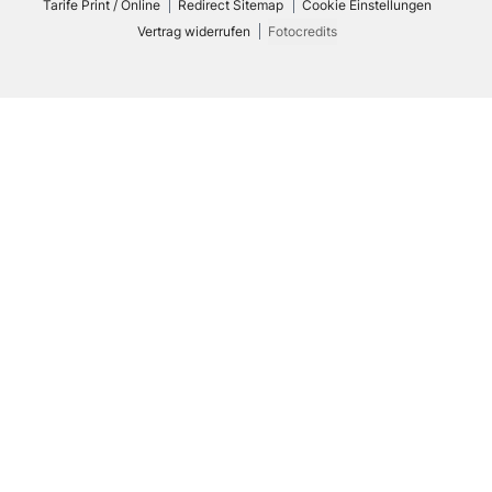
Tarife Print / Online
Redirect Sitemap
Cookie Einstellungen
Vertrag widerrufen
Fotocredits