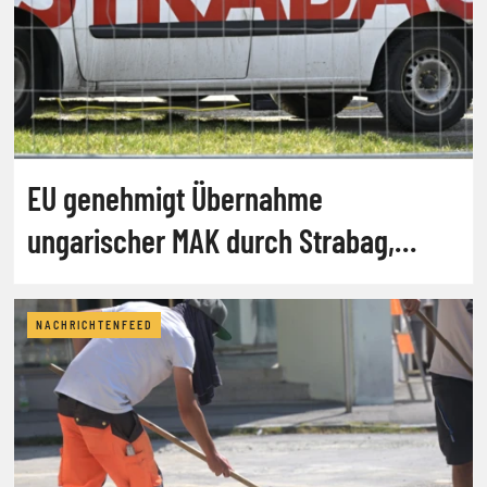
EU genehmigt Übernahme
ungarischer MAK durch Strabag,
abrdn
NACHRICHTENFEED