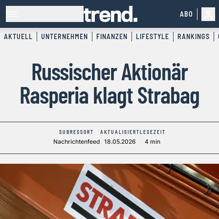
ABO
AKTUELL
UNTERNEHMEN
FINANZEN
LIFESTYLE
RANKINGS
Russischer Aktionär
Rasperia klagt Strabag
SUBRESSORT
AKTUALISIERT
LESEZEIT
Nachrichtenfeed
18.05.2026
4 min