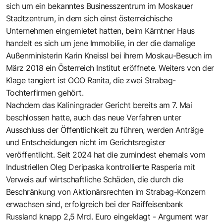
sich um ein bekanntes Businesszentrum im Moskauer
Stadtzentrum, in dem sich einst österreichische
Unternehmen eingemietet hatten, beim Kärntner Haus
handelt es sich um jene Immobilie, in der die damalige
Außenministerin Karin Kneissl bei ihrem Moskau-Besuch im
März 2018 ein Österreich Institut eröffnete. Weiters von der
Klage tangiert ist OOO Ranita, die zwei Strabag-
Tochterfirmen gehört.
Nachdem das Kaliningrader Gericht bereits am 7. Mai
beschlossen hatte, auch das neue Verfahren unter
Ausschluss der Öffentlichkeit zu führen, werden Anträge
und Entscheidungen nicht im Gerichtsregister
veröffentlicht. Seit 2024 hat die zumindest ehemals vom
Industriellen Oleg Deripaska kontrollierte Rasperia mit
Verweis auf wirtschaftliche Schäden, die durch die
Beschränkung von Aktionärsrechten im Strabag-Konzern
erwachsen sind, erfolgreich bei der Raiffeisenbank
Russland knapp 2,5 Mrd. Euro eingeklagt - Argument war