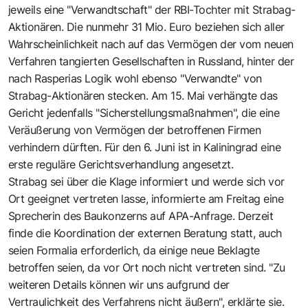
jeweils eine "Verwandtschaft" der RBI-Tochter mit Strabag-
Aktionären. Die nunmehr 31 Mio. Euro beziehen sich aller
Wahrscheinlichkeit nach auf das Vermögen der vom neuen
Verfahren tangierten Gesellschaften in Russland, hinter der
nach Rasperias Logik wohl ebenso "Verwandte" von
Strabag-Aktionären stecken. Am 15. Mai verhängte das
Gericht jedenfalls "Sicherstellungsmaßnahmen", die eine
Veräußerung von Vermögen der betroffenen Firmen
verhindern dürften. Für den 6. Juni ist in Kaliningrad eine
erste reguläre Gerichtsverhandlung angesetzt.
Strabag sei über die Klage informiert und werde sich vor
Ort geeignet vertreten lasse, informierte am Freitag eine
Sprecherin des Baukonzerns auf APA-Anfrage. Derzeit
finde die Koordination der externen Beratung statt, auch
seien Formalia erforderlich, da einige neue Beklagte
betroffen seien, da vor Ort noch nicht vertreten sind. "Zu
weiteren Details können wir uns aufgrund der
Vertraulichkeit des Verfahrens nicht äußern", erklärte sie.