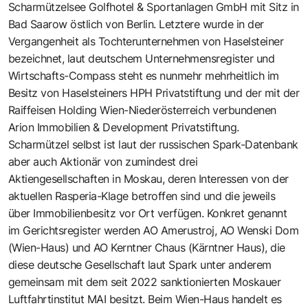
Scharmützelsee Golfhotel & Sportanlagen GmbH mit Sitz in
Bad Saarow östlich von Berlin. Letztere wurde in der
Vergangenheit als Tochterunternehmen von Haselsteiner
bezeichnet, laut deutschem Unternehmensregister und
Wirtschafts-Compass steht es nunmehr mehrheitlich im
Besitz von Haselsteiners HPH Privatstiftung und der mit der
Raiffeisen Holding Wien-Niederösterreich verbundenen
Arion Immobilien & Development Privatstiftung.
Scharmützel selbst ist laut der russischen Spark-Datenbank
aber auch Aktionär von zumindest drei
Aktiengesellschaften in Moskau, deren Interessen von der
aktuellen Rasperia-Klage betroffen sind und die jeweils
über Immobilienbesitz vor Ort verfügen. Konkret genannt
im Gerichtsregister werden AO Amerustroj, AO Wenski Dom
(Wien-Haus) und AO Kerntner Chaus (Kärntner Haus), die
diese deutsche Gesellschaft laut Spark unter anderem
gemeinsam mit dem seit 2022 sanktionierten Moskauer
Luftfahrtinstitut MAI besitzt. Beim Wien-Haus handelt es