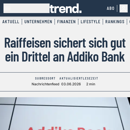
ABO
AKTUELL
UNTERNEHMEN
FINANZEN
LIFESTYLE
RANKINGS
Raiffeisen sichert sich gut
ein Drittel an Addiko Bank
SUBRESSORT
AKTUALISIERT
LESEZEIT
Nachrichtenfeed
03.06.2026
2 min