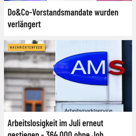
Do&Co-Vorstandsmandate wurden
verlängert
NACHRICHTENFEED
Arbeitslosigkeit im Juli erneut
gestiegen - 364.000 ohne Job