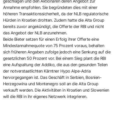
geschlagen und den Aktionären deren Angebot zur
Annahme empfohlen. Sie begründeten dies mit einer
höheren Transaktionssicherheit, da der NLB regulatorische
Hürden in Kroatien drohten. Zudem hatte die Alta Group
bereits zuvor angekündigt, die Offerte der RBI und nicht
das Angebot der NLB anzunehmen.
Beide Bieter setzen für einen Erfolg ihrer Offerte eine
Mindestannahmequote von 75 Prozent voraus, behalten
sich früheren Angaben zufolge jedoch eine Senkung auf die
gesetzlichen 50 Prozent vor. Bei einem Sieg plant die RBI
eine Aufspaltung der Addiko, die aus den gesunden Teilen
der notverstaatlichten Kärntner Hypo Alpe-Adria
hervorgegangen ist. Das Geschäft in Serbien, Bosnien-
Herzegowina und Montenegro soll an die Alta Group
verkauft werden. Die Aktivitäten in Kroatien und Slowenien
will die RBI in ihr eigenes Netzwerk integrieren.