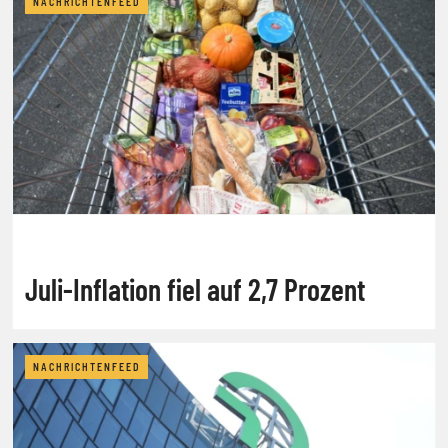
NACHRICHTENFEED
Juli-Inflation fiel auf 2,7 Prozent
NACHRICHTENFEED