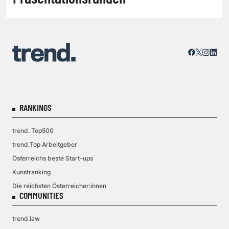
RANKINGS
trend. Top500
trend.Top Arbeitgeber
Österreichs beste Start-ups
Kunstranking
Die reichsten Österreicher:innen
COMMUNITIES
trend.law