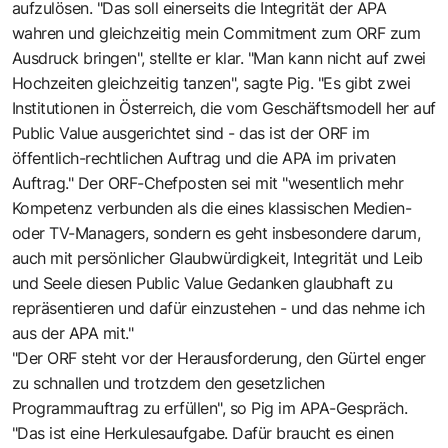
aufzulösen. "Das soll einerseits die Integrität der APA
wahren und gleichzeitig mein Commitment zum ORF zum
Ausdruck bringen", stellte er klar. "Man kann nicht auf zwei
Hochzeiten gleichzeitig tanzen", sagte Pig. "Es gibt zwei
Institutionen in Österreich, die vom Geschäftsmodell her auf
Public Value ausgerichtet sind - das ist der ORF im
öffentlich-rechtlichen Auftrag und die APA im privaten
Auftrag." Der ORF-Chefposten sei mit "wesentlich mehr
Kompetenz verbunden als die eines klassischen Medien-
oder TV-Managers, sondern es geht insbesondere darum,
auch mit persönlicher Glaubwürdigkeit, Integrität und Leib
und Seele diesen Public Value Gedanken glaubhaft zu
repräsentieren und dafür einzustehen - und das nehme ich
aus der APA mit."
"Der ORF steht vor der Herausforderung, den Gürtel enger
zu schnallen und trotzdem den gesetzlichen
Programmauftrag zu erfüllen", so Pig im APA-Gespräch.
"Das ist eine Herkulesaufgabe. Dafür braucht es einen