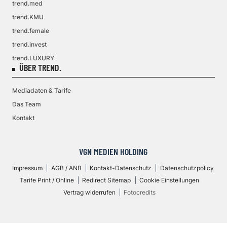
trend.med
trend.KMU
trend.female
trend.invest
trend.LUXURY
ÜBER TREND.
Mediadaten & Tarife
Das Team
Kontakt
VGN MEDIEN HOLDING
Impressum
AGB / ANB
Kontakt-Datenschutz
Datenschutzpolicy
Tarife Print / Online
Redirect Sitemap
Cookie Einstellungen
Vertrag widerrufen
Fotocredits