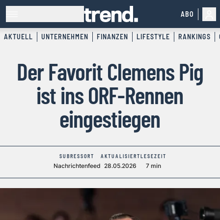
ABO
AKTUELL
UNTERNEHMEN
FINANZEN
LIFESTYLE
RANKINGS
Der Favorit Clemens Pig
ist ins ORF-Rennen
eingestiegen
SUBRESSORT
AKTUALISIERT
LESEZEIT
Nachrichtenfeed
28.05.2026
7 min