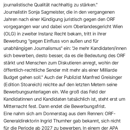
journalistische Qualität nachhaltig zu stärken."
Journalistin Sonja Sagmeister, die in den vergangenen
Jahren nach einer Kündigung juristisch gegen den ORF
vorgegangen war und dabei vom Oberlandesgericht Wien
(OLG) in zweiter Instanz Recht bekam, tritt in ihrer
Bewerbung "gegen Einfluss von außen und für
unabhängigen Journalismus" ein: "Je mehr Kandidaten/innen
sich bewerben, desto besser, da es die Bedeutung des ORF
stärkt und Menschen zum Diskutieren anregt, wohin der
öffentlich-rechtliche Sender mit mehr als einer Milliarde
Budget gehen soll." Auch der Publizist Manfred Greisinger
(Edition Stoareich) reichte auf den letzten Metern seine
Bewerbungsunterlagen ein. Wie groß das Feld der
Kandidatinnen und Kandidaten tatsächlich ist, steht erst um
Mitternacht fest. Dann endet die Bewerbungsfrist.
Eine nahm sich am Donnerstag aus dem Rennen: ORF-
Generaldirektorin Ingrid Thurnher gab bekannt, sich nicht
für die Periode ab 2027 zu bewerben. In einem der APA