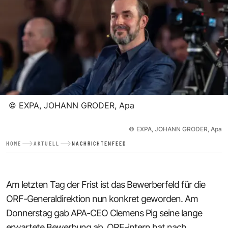
©
EXPA, JOHANN GRODER, Apa
©
EXPA, JOHANN GRODER, Apa
HOME
AKTUELL
NACHRICHTENFEED
Am letzten Tag der Frist ist das Bewerberfeld für die
ORF-Generaldirektion nun konkret geworden. Am
Donnerstag gab APA-CEO Clemens Pig seine lange
erwartete Bewerbung ab. ORF-intern hat nach