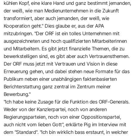
kühlen Kopf, eine klare Hand und ganz bestimmt jemanden,
der weiß, wie man Medienunternehmen in die Zukunft
transformiert, aber auch jemanden, der weiß, wie
Kooperation geht." Dies glaube er, aus der APA
mitzubringen. "Der ORF ist ein tolles Unternehmen mit
ausgezeichneten und hoch qualifizierten Mitarbeiterinnen
und Mitarbeitern. Es gibt jetzt finanzielle Themen, die zu
bewerkstelligen sind, es gibt aber auch Vertrauensthemen.
Der ORF muss jetzt mit Vertrauen und Vision in diese
Erneuerung gehen, und dabei stehen neue Formate für das
Publikum neben einer unabhängigen faktenbasierten
Berichterstattung ganz zentral im Zentrum meiner
Bewerbung."
"Ich habe keine Zusage für die Funktion des ORF-Generals.
Weder von der Kanzlerpartei, noch von anderen
Regierungsparteien, noch von einer Oppositionspartei,
auch nicht vom lieben Gott", erklärte Pig im Interview mit
dem "Standard". "Ich bin wirklich bass erstaunt, in welcher