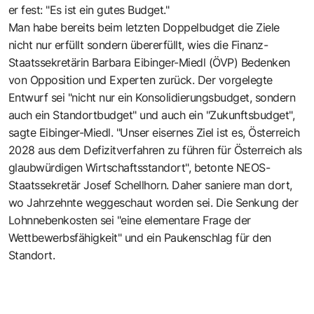
er fest: "Es ist ein gutes Budget."
Man habe bereits beim letzten Doppelbudget die Ziele
nicht nur erfüllt sondern übererfüllt, wies die Finanz-
Staatssekretärin Barbara Eibinger-Miedl (ÖVP) Bedenken
von Opposition und Experten zurück. Der vorgelegte
Entwurf sei "nicht nur ein Konsolidierungsbudget, sondern
auch ein Standortbudget" und auch ein "Zukunftsbudget",
sagte Eibinger-Miedl. "Unser eisernes Ziel ist es, Österreich
2028 aus dem Defizitverfahren zu führen für Österreich als
glaubwürdigen Wirtschaftsstandort", betonte NEOS-
Staatssekretär Josef Schellhorn. Daher saniere man dort,
wo Jahrzehnte weggeschaut worden sei. Die Senkung der
Lohnnebenkosten sei "eine elementare Frage der
Wettbewerbsfähigkeit" und ein Paukenschlag für den
Standort.