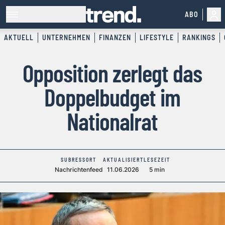
ABO
AKTUELL
UNTERNEHMEN
FINANZEN
LIFESTYLE
RANKINGS
Opposition zerlegt das
Doppelbudget im
Nationalrat
SUBRESSORT
AKTUALISIERT
LESEZEIT
Nachrichtenfeed
11.06.2026
5 min