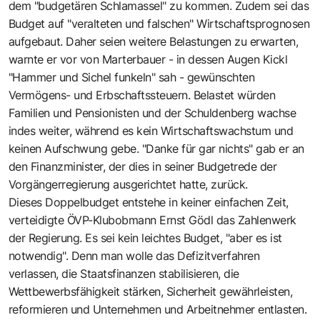
dem "budgetären Schlamassel" zu kommen. Zudem sei das
Budget auf "veralteten und falschen" Wirtschaftsprognosen
aufgebaut. Daher seien weitere Belastungen zu erwarten,
warnte er vor von Marterbauer - in dessen Augen Kickl
"Hammer und Sichel funkeln" sah - gewünschten
Vermögens- und Erbschaftssteuern. Belastet würden
Familien und Pensionisten und der Schuldenberg wachse
indes weiter, während es kein Wirtschaftswachstum und
keinen Aufschwung gebe. "Danke für gar nichts" gab er an
den Finanzminister, der dies in seiner Budgetrede der
Vorgängerregierung ausgerichtet hatte, zurück.
Dieses Doppelbudget entstehe in keiner einfachen Zeit,
verteidigte ÖVP-Klubobmann Ernst Gödl das Zahlenwerk
der Regierung. Es sei kein leichtes Budget, "aber es ist
notwendig". Denn man wolle das Defizitverfahren
verlassen, die Staatsfinanzen stabilisieren, die
Wettbewerbsfähigkeit stärken, Sicherheit gewährleisten,
reformieren und Unternehmen und Arbeitnehmer entlasten.