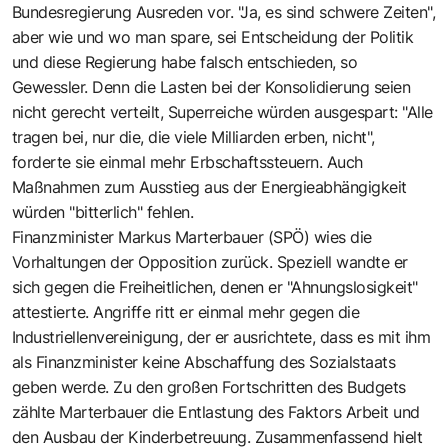
Bundesregierung Ausreden vor. "Ja, es sind schwere Zeiten",
aber wie und wo man spare, sei Entscheidung der Politik
und diese Regierung habe falsch entschieden, so
Gewessler. Denn die Lasten bei der Konsolidierung seien
nicht gerecht verteilt, Superreiche würden ausgespart: "Alle
tragen bei, nur die, die viele Milliarden erben, nicht",
forderte sie einmal mehr Erbschaftssteuern. Auch
Maßnahmen zum Ausstieg aus der Energieabhängigkeit
würden "bitterlich" fehlen.
Finanzminister Markus Marterbauer (SPÖ) wies die
Vorhaltungen der Opposition zurück. Speziell wandte er
sich gegen die Freiheitlichen, denen er "Ahnungslosigkeit"
attestierte. Angriffe ritt er einmal mehr gegen die
Industriellenvereinigung, der er ausrichtete, dass es mit ihm
als Finanzminister keine Abschaffung des Sozialstaats
geben werde. Zu den großen Fortschritten des Budgets
zählte Marterbauer die Entlastung des Faktors Arbeit und
den Ausbau der Kinderbetreuung. Zusammenfassend hielt