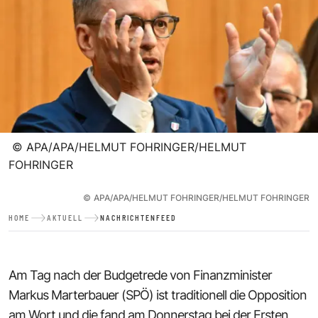
©
APA/APA/HELMUT FOHRINGER/HELMUT
FOHRINGER
©
APA/APA/HELMUT FOHRINGER/HELMUT FOHRINGER
HOME
AKTUELL
NACHRICHTENFEED
Am Tag nach der Budgetrede von Finanzminister
Markus Marterbauer (SPÖ) ist traditionell die Opposition
am Wort und die fand am Donnerstag bei der Ersten