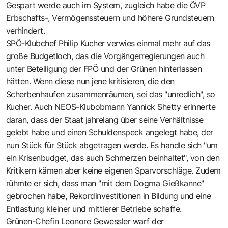
Gespart werde auch im System, zugleich habe die ÖVP
Erbschafts-, Vermögenssteuern und höhere Grundsteuern
verhindert.
SPÖ-Klubchef Philip Kucher verwies einmal mehr auf das
große Budgetloch, das die Vorgängerregierungen auch
unter Beteiligung der FPÖ und der Grünen hinterlassen
hätten. Wenn diese nun jene kritisieren, die den
Scherbenhaufen zusammenräumen, sei das "unredlich", so
Kucher. Auch NEOS-Klubobmann Yannick Shetty erinnerte
daran, dass der Staat jahrelang über seine Verhältnisse
gelebt habe und einen Schuldenspeck angelegt habe, der
nun Stück für Stück abgetragen werde. Es handle sich "um
ein Krisenbudget, das auch Schmerzen beinhaltet", von den
Kritikern kämen aber keine eigenen Sparvorschläge. Zudem
rühmte er sich, dass man "mit dem Dogma Gießkanne"
gebrochen habe, Rekordinvestitionen in Bildung und eine
Entlastung kleiner und mittlerer Betriebe schaffe.
Grünen-Chefin Leonore Gewessler warf der